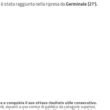
è stata raggiunta nella ripresa da
Germinale (27′).
e conquista il suo ottavo risultato utile consecutivo.
i, davanti a una cornice di pubblico da categorie superiori,