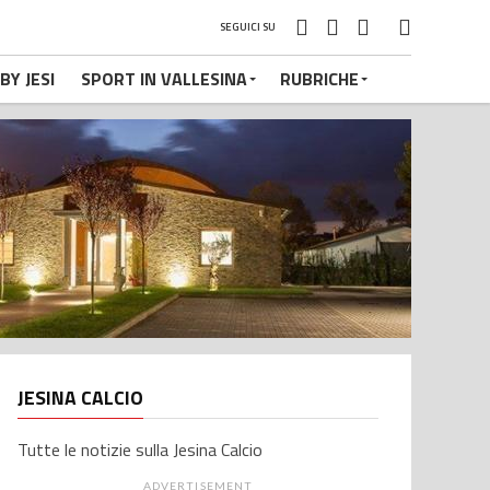
SEGUICI SU
BY JESI
SPORT IN VALLESINA
RUBRICHE
JESINA CALCIO
Tutte le notizie sulla Jesina Calcio
ADVERTISEMENT