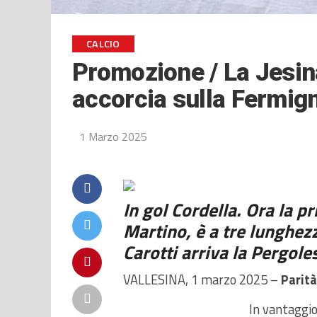
CALCIO
Promozione / La Jesin
accorcia sulla Fermig
1 Marzo 2025
In gol Cordella. Ora la pr
Martino, è a tre lunghez
Carotti arriva la Pergole
VALLESINA, 1 marzo 2025 –
Parità
In vantaggi