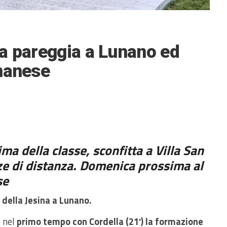
a pareggia a Lunano ed
nanese
ima della classe, sconfitta a Villa San
ze di distanza. Domenica prossima al
se
 della Jesina a Lunano.
o nel
primo tempo con Cordella (21′) la formazione