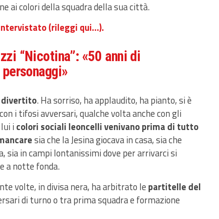
ne ai colori della squadra della sua città.
ntervistato (rileggi qui…).
zzi “Nicotina”: «50 anni di
e personaggi»
 divertito
. Ha sorriso, ha applaudito, ha pianto, si è
n i tifosi avversari, qualche volta anche con gli
lui i
colori sociali leoncelli venivano prima di tutto
i mancare
sia che la Jesina giocava in casa, sia che
a, sia in campi lontanissimi dove per arrivarci si
re a notte fonda.
nte volte, in divisa nera, ha arbitrato le
partitelle del
ersari di turno o tra prima squadra e formazione