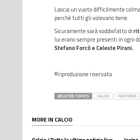
Lascia un vuoto difficilmente colm
perchè tutti gli volevano bene.
Sicuramente sarà soddisfatto di
ri
lui erano sempre presenti in ogni do
Stefano Forcò e Celeste Pirani.
©riproduzione riservata
RELATED TOPICS
CALCIO
FEATURED
MORE IN CALCIO