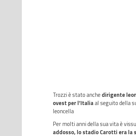
Trozzi è stato anche
dirigente leon
ovest per l’Italia
al seguito della 
leoncella
Per molti anni della sua vita è viss
addosso, lo stadio Carotti era la