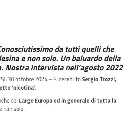
Conosciutissimo da tutti quelli che
llesina e non solo. Un baluardo della
a. Nostra intervista nell’agosto 2022
ESI, 30 ottobre 2024 – E’ deceduto
Sergio Trozzi,
etto ‘nicotina’.
che del
Largo Europa ed in generale di tutta la
 e non solo.