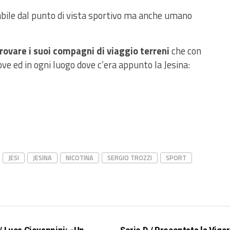
abile dal punto di vista sportivo ma anche umano
trovare i suoi compagni di viaggio terreni
che con
ve ed in ogni luogo dove c’era appunto la Jesina:
JESI
JESINA
NICOTINA
SERGIO TROZZI
SPORT