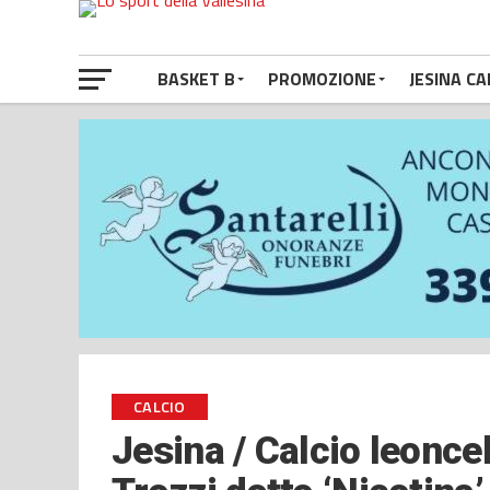
BASKET B
PROMOZIONE
JESINA CA
CALCIO
Jesina / Calcio leoncel