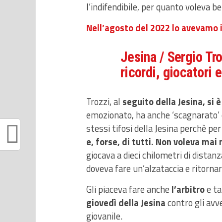
l’indifendibile, per quanto voleva be
Nell’agosto del 2022 lo avevamo i
Jesina / Sergio Tro
ricordi, giocatori 
Trozzi, al
seguito della Jesina, si è
emozionato, ha anche ‘scagnarato’ co
stessi tifosi della Jesina perchè per 
e, forse, di tutti. Non voleva ma
giocava a dieci chilometri di distanz
doveva fare un’alzataccia e ritorna
Gli piaceva fare anche
l’arbitro
e ta
giovedì della Jesina
contro gli avv
giovanile.