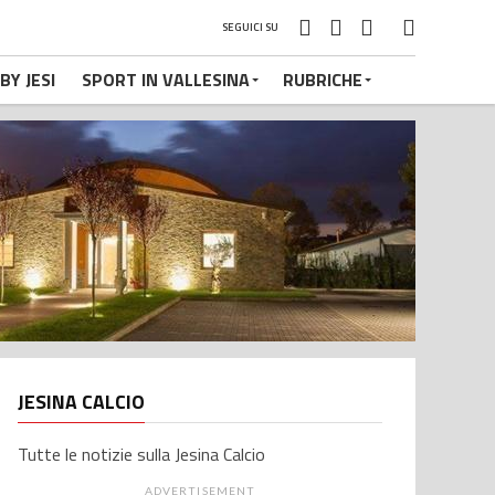
SEGUICI SU
BY JESI
SPORT IN VALLESINA
RUBRICHE
JESINA CALCIO
Tutte le notizie sulla Jesina Calcio
ADVERTISEMENT