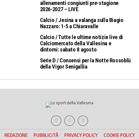
allenamenti congiunti pre-stagione
2026-2027 – LIVE
Calcio / Jesina a valanga sulla Biagio
Nazzaro: 1-5 a Chiaravalle
Calcio / Tutte le ultime notizie live di
Calciomercato della Vallesina e
dintorni: sabato 8 agosto
Serie D / Consensi per la Notte Rossoblù
della Vigor Senigallia
REDAZIONE
PUBBLICITÀ
PRIVACY POLICY
COOKIE POLICY