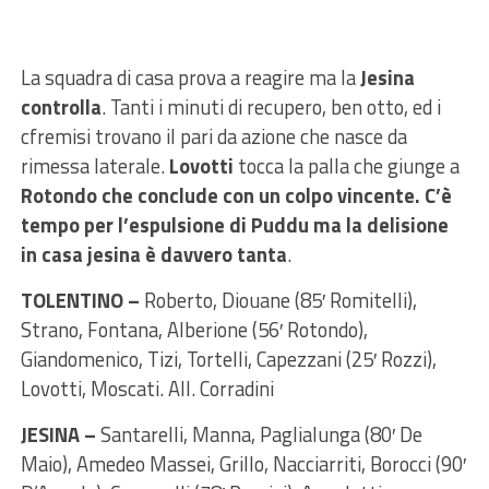
La squadra di casa prova a reagire ma la
Jesina
controlla
. Tanti i minuti di recupero, ben otto, ed i
cfremisi trovano il pari da azione che nasce da
rimessa laterale.
Lovotti
tocca la palla che giunge a
Rotondo che conclude con un colpo vincente. C’è
tempo per l’espulsione di Puddu ma la delisione
in casa jesina è davvero tanta
.
TOLENTINO –
Roberto, Diouane (85′ Romitelli),
Strano, Fontana, Alberione (56′ Rotondo),
Giandomenico, Tizi, Tortelli, Capezzani (25′ Rozzi),
Lovotti, Moscati. All. Corradini
JESINA –
Santarelli, Manna, Paglialunga (80′ De
Maio), Amedeo Massei, Grillo, Nacciarriti, Borocci (90′