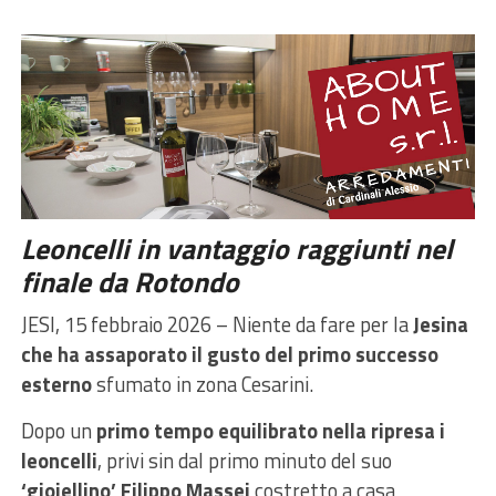
Leoncelli in vantaggio raggiunti nel
finale da Rotondo
JESI, 15 febbraio 2026 – Niente da fare per la
Jesina
che ha assaporato il gusto del primo successo
esterno
sfumato in zona Cesarini.
Dopo un
primo tempo equilibrato nella ripresa i
leoncelli
, privi sin dal primo minuto del suo
‘gioiellino’ Filippo Massei
costretto a casa