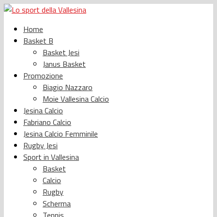
Home
Basket B
Basket Jesi
Janus Basket
Promozione
Biagio Nazzaro
Moie Vallesina Calcio
Jesina Calcio
Fabriano Calcio
Jesina Calcio Femminile
Rugby Jesi
Sport in Vallesina
Basket
Calcio
Rugby
Scherma
Tennis