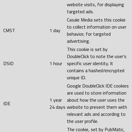
website visits, for displaying
targeted ads.
Casale Media sets this cookie
to collect information on user
CMST
1 day
behavior, for targeted
advertising.
This cookie is set by
DoubleClick to note the user's
DSID
1 hour
specific user identity. It
contains a hashed/encrypted
unique ID.
Google DoubleClick IDE cookies
are used to store information
1 year
about how the user uses the
IDE
24 days
website to present them with
relevant ads and according to
the user profile.
The cookie, set by PubMatic,