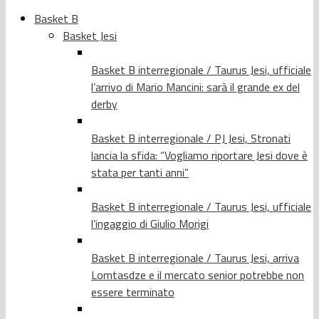
Basket B
Basket Jesi
Basket B interregionale / Taurus Jesi, ufficiale
l’arrivo di Mario Mancini: sarà il grande ex del
derby
Basket B interregionale / PJ Jesi, Stronati
lancia la sfida: “Vogliamo riportare Jesi dove è
stata per tanti anni”
Basket B interregionale / Taurus Jesi, ufficiale
l’ingaggio di Giulio Morigi
Basket B interregionale / Taurus Jesi, arriva
Lomtasdze e il mercato senior potrebbe non
essere terminato