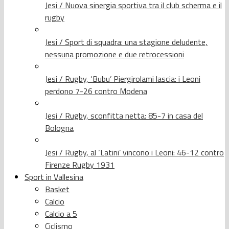
Jesi / Nuova sinergia sportiva tra il club scherma e il
rugby
Jesi / Sport di squadra: una stagione deludente,
nessuna promozione e due retrocessioni
Jesi / Rugby, ‘Bubu’ Piergirolami lascia: i Leoni
perdono 7-26 contro Modena
Jesi / Rugby, sconfitta netta: 85-7 in casa del
Bologna
Jesi / Rugby, al ‘Latini’ vincono i Leoni: 46-12 contro
Firenze Rugby 1931
Sport in Vallesina
Basket
Calcio
Calcio a 5
Ciclismo