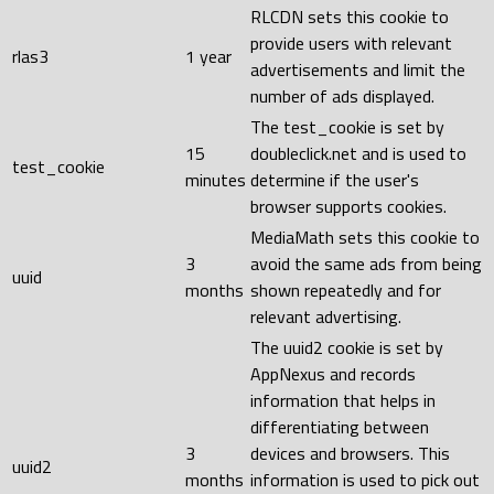
RLCDN sets this cookie to
provide users with relevant
rlas3
1 year
advertisements and limit the
number of ads displayed.
The test_cookie is set by
15
doubleclick.net and is used to
test_cookie
minutes
determine if the user's
browser supports cookies.
MediaMath sets this cookie to
3
avoid the same ads from being
uuid
months
shown repeatedly and for
relevant advertising.
The uuid2 cookie is set by
AppNexus and records
information that helps in
differentiating between
3
devices and browsers. This
uuid2
months
information is used to pick out