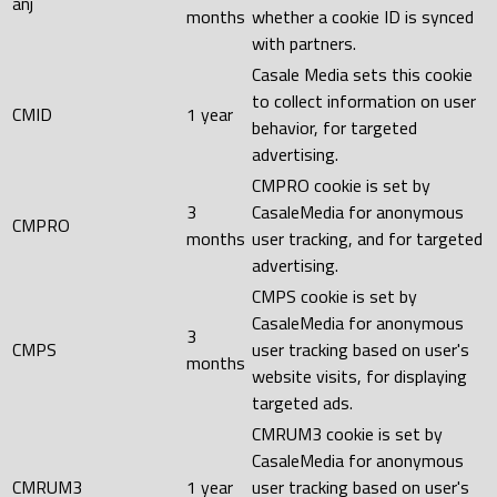
anj
months
whether a cookie ID is synced
with partners.
Casale Media sets this cookie
to collect information on user
CMID
1 year
behavior, for targeted
advertising.
CMPRO cookie is set by
3
CasaleMedia for anonymous
CMPRO
months
user tracking, and for targeted
advertising.
CMPS cookie is set by
CasaleMedia for anonymous
3
CMPS
user tracking based on user's
months
website visits, for displaying
targeted ads.
CMRUM3 cookie is set by
CasaleMedia for anonymous
CMRUM3
1 year
user tracking based on user's