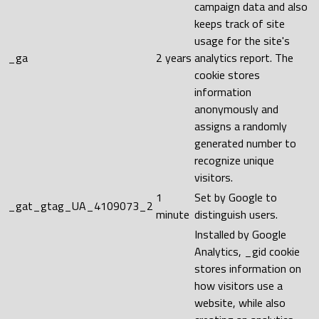
campaign data and also
keeps track of site
usage for the site's
_ga
2 years
analytics report. The
cookie stores
information
anonymously and
assigns a randomly
generated number to
recognize unique
visitors.
1
Set by Google to
_gat_gtag_UA_4109073_2
minute
distinguish users.
Installed by Google
Analytics, _gid cookie
stores information on
how visitors use a
website, while also