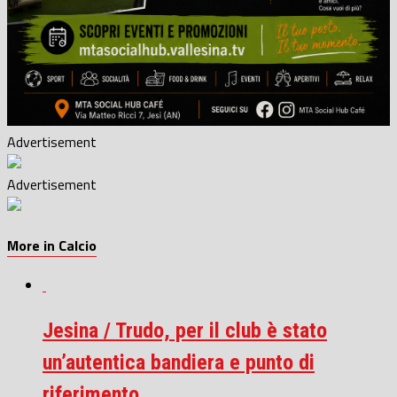
Advertisement
Advertisement
More in Calcio
Jesina / Trudo, per il club è stato
un’autentica bandiera e punto di
riferimento