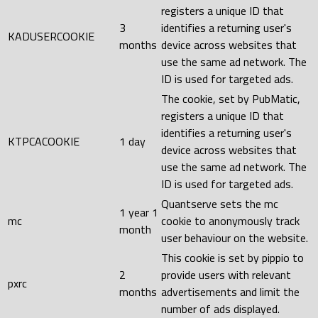
registers a unique ID that
3
identifies a returning user's
KADUSERCOOKIE
months
device across websites that
use the same ad network. The
ID is used for targeted ads.
The cookie, set by PubMatic,
registers a unique ID that
identifies a returning user's
KTPCACOOKIE
1 day
device across websites that
use the same ad network. The
ID is used for targeted ads.
Quantserve sets the mc
1 year 1
mc
cookie to anonymously track
month
user behaviour on the website.
This cookie is set by pippio to
2
provide users with relevant
pxrc
months
advertisements and limit the
number of ads displayed.