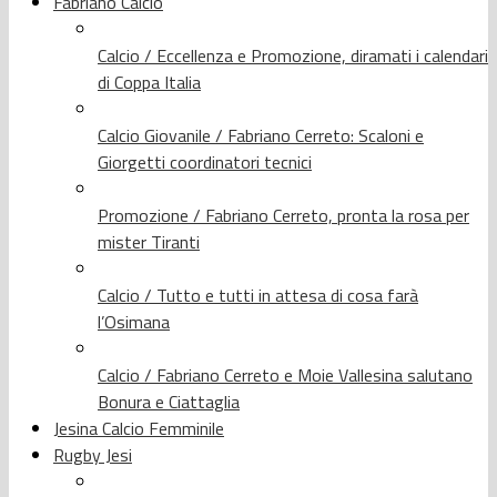
Fabriano Calcio
Calcio / Eccellenza e Promozione, diramati i calendari
di Coppa Italia
Calcio Giovanile / Fabriano Cerreto: Scaloni e
Giorgetti coordinatori tecnici
Promozione / Fabriano Cerreto, pronta la rosa per
mister Tiranti
Calcio / Tutto e tutti in attesa di cosa farà
l’Osimana
Calcio / Fabriano Cerreto e Moie Vallesina salutano
Bonura e Ciattaglia
Jesina Calcio Femminile
Rugby Jesi