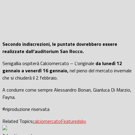
Secondo indiscrezioni, le puntate dovrebbero essere
realizzate dall’auditorium San Rocco.
Senigallia ospiterà Calciomercato – L’originale
da lunedì 12
gennaio a venerdì 16 gennaio,
nel pieno del mercato invernale
che si chiuderà il 2 febbraio.
A condurre come sempre Alessandro Bonan, Gianluca Di Marzio,
Fayna.
©riproduzione riservata
Related Topics
calciomercato
Featured
sky