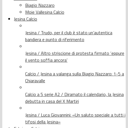
Biagio Nazzaro
Moie Vallesina Calcio
Jesina Calcio
Jesina / Trudo, per il club è stato un’autentica
bandiera e punto di riferimento
Jesina / Altro striscione di protesta firmato ‘eppure
il vento soffia ancora’
Calcio / Jesina a valanga sulla Biagio Nazzaro: 1-5 a
Chiaravalle
Calcio a 5 serie A2 / Diramato il calendario, la Jesina
debutta in casa del X Martiri
Jesina / Luca Giovannini: «Un saluto speciale a tutti i
tifosi della Jesina»