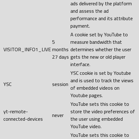
ads delivered by the platform
and assess the ad
performance and its attribute
payment.
A cookie set by YouTube to
5
measure bandwidth that
VISITOR_INFO1_LIVE
months
determines whether the user
27 days
gets the new or old player
interface.
YSC cookie is set by Youtube
and is used to track the views
YSC
session
of embedded videos on
Youtube pages.
YouTube sets this cookie to
yt-remote-
store the video preferences of
never
connected-devices
the user using embedded
YouTube video.
YouTube sets this cookie to