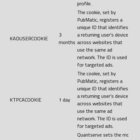
profile.
The cookie, set by
PubMatic, registers a
unique ID that identifies
3
a returning user's device
KADUSERCOOKIE
months
across websites that
use the same ad
network. The ID is used
for targeted ads.
The cookie, set by
PubMatic, registers a
unique ID that identifies
a returning user's device
KTPCACOOKIE
1 day
across websites that
use the same ad
network. The ID is used
for targeted ads.
Quantserve sets the mc