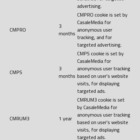
advertising.
CMPRO cookie is set by
CasaleMedia for
3
CMPRO
anonymous user
months
tracking, and for
targeted advertising.
CMPS cookie is set by
CasaleMedia for
3
anonymous user tracking
CMPS
months
based on user's website
visits, for displaying
targeted ads.
CMRUM3 cookie is set
by CasaleMedia for
anonymous user tracking
CMRUM3
1 year
based on user's website
visits, for displaying
targeted ads.