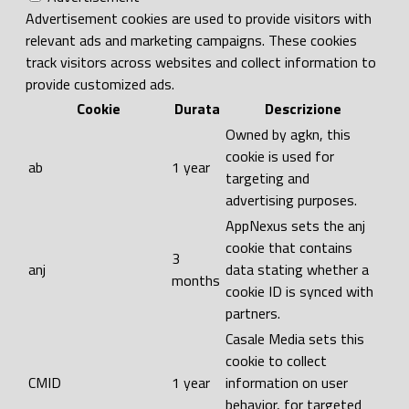
Advertisement cookies are used to provide visitors with
relevant ads and marketing campaigns. These cookies
track visitors across websites and collect information to
provide customized ads.
Cookie
Durata
Descrizione
Owned by agkn, this
cookie is used for
ab
1 year
targeting and
advertising purposes.
AppNexus sets the anj
cookie that contains
3
anj
data stating whether a
months
cookie ID is synced with
partners.
Casale Media sets this
cookie to collect
CMID
1 year
information on user
behavior, for targeted