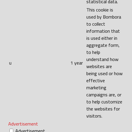
statistical data.
This cookie is
used by Bombora
to collect
information that
is used either in
aggregate form,
to help
understand how
u
1 year
websites are
being used or how
effective
marketing
campaigns are, or
to help customize
the websites for
visitors.
Advertisement
Advertisement