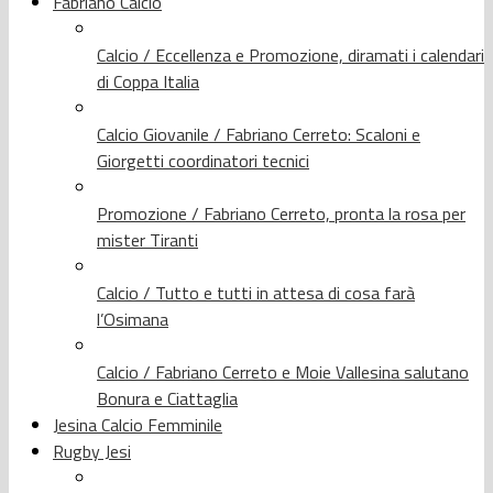
Fabriano Calcio
Calcio / Eccellenza e Promozione, diramati i calendari
di Coppa Italia
Calcio Giovanile / Fabriano Cerreto: Scaloni e
Giorgetti coordinatori tecnici
Promozione / Fabriano Cerreto, pronta la rosa per
mister Tiranti
Calcio / Tutto e tutti in attesa di cosa farà
l’Osimana
Calcio / Fabriano Cerreto e Moie Vallesina salutano
Bonura e Ciattaglia
Jesina Calcio Femminile
Rugby Jesi