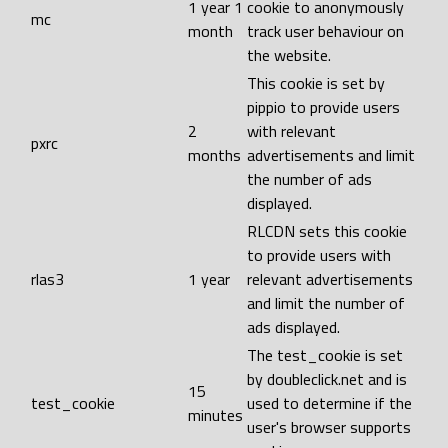
1 year 1
cookie to anonymously
mc
month
track user behaviour on
the website.
This cookie is set by
pippio to provide users
2
with relevant
pxrc
months
advertisements and limit
the number of ads
displayed.
RLCDN sets this cookie
to provide users with
rlas3
1 year
relevant advertisements
and limit the number of
ads displayed.
The test_cookie is set
by doubleclick.net and is
15
test_cookie
used to determine if the
minutes
user's browser supports