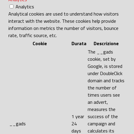
Analytics
Analytical cookies are used to understand how visitors
interact with the website. These cookies help provide
information on metrics the number of visitors, bounce
rate, traffic source, etc.
Cookie
Durata
Descrizione
The __gads
cookie, set by
Google, is stored
under DoubleClick
domain and tracks
the number of
times users see
an advert,
measures the
1 year
success of the
__gads
24
campaign and
days
calculates its