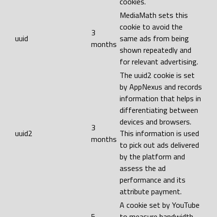
cookies.
MediaMath sets this
cookie to avoid the
3
uuid
same ads from being
months
shown repeatedly and
for relevant advertising.
The uuid2 cookie is set
by AppNexus and records
information that helps in
differentiating between
devices and browsers.
3
uuid2
This information is used
months
to pick out ads delivered
by the platform and
assess the ad
performance and its
attribute payment.
A cookie set by YouTube
5
to measure bandwidth