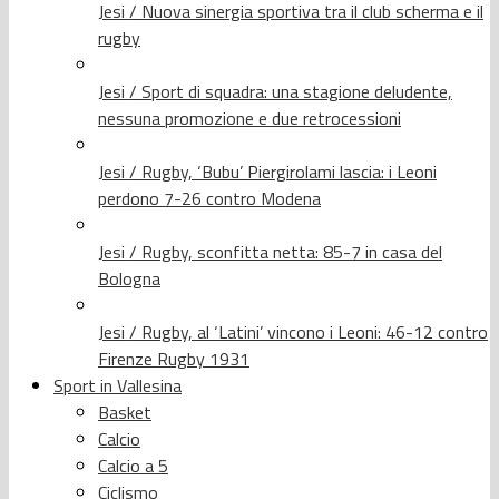
Jesi / Nuova sinergia sportiva tra il club scherma e il
rugby
Jesi / Sport di squadra: una stagione deludente,
nessuna promozione e due retrocessioni
Jesi / Rugby, ‘Bubu’ Piergirolami lascia: i Leoni
perdono 7-26 contro Modena
Jesi / Rugby, sconfitta netta: 85-7 in casa del
Bologna
Jesi / Rugby, al ‘Latini’ vincono i Leoni: 46-12 contro
Firenze Rugby 1931
Sport in Vallesina
Basket
Calcio
Calcio a 5
Ciclismo