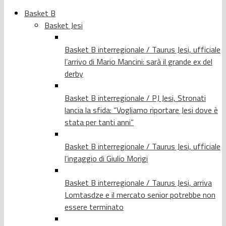
Basket B
Basket Jesi
Basket B interregionale / Taurus Jesi, ufficiale
l’arrivo di Mario Mancini: sarà il grande ex del
derby
Basket B interregionale / PJ Jesi, Stronati
lancia la sfida: “Vogliamo riportare Jesi dove è
stata per tanti anni”
Basket B interregionale / Taurus Jesi, ufficiale
l’ingaggio di Giulio Morigi
Basket B interregionale / Taurus Jesi, arriva
Lomtasdze e il mercato senior potrebbe non
essere terminato