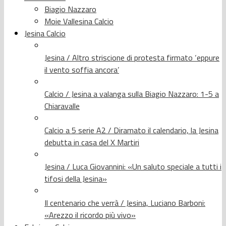
Biagio Nazzaro
Moie Vallesina Calcio
Jesina Calcio
Jesina / Altro striscione di protesta firmato ‘eppure
il vento soffia ancora’
Calcio / Jesina a valanga sulla Biagio Nazzaro: 1-5 a
Chiaravalle
Calcio a 5 serie A2 / Diramato il calendario, la Jesina
debutta in casa del X Martiri
Jesina / Luca Giovannini: «Un saluto speciale a tutti i
tifosi della Jesina»
Il centenario che verrà / Jesina, Luciano Barboni:
«Arezzo il ricordo più vivo»