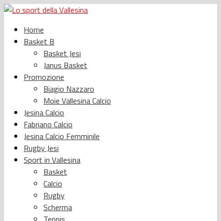
Home
Basket B
Basket Jesi
Janus Basket
Promozione
Biagio Nazzaro
Moie Vallesina Calcio
Jesina Calcio
Fabriano Calcio
Jesina Calcio Femminile
Rugby Jesi
Sport in Vallesina
Basket
Calcio
Rugby
Scherma
Tennis