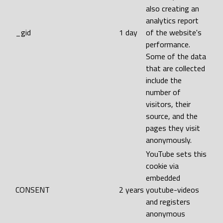
also creating an
analytics report
_gid
1 day
of the website's
performance.
Some of the data
that are collected
include the
number of
visitors, their
source, and the
pages they visit
anonymously.
YouTube sets this
cookie via
embedded
CONSENT
2 years
youtube-videos
and registers
anonymous