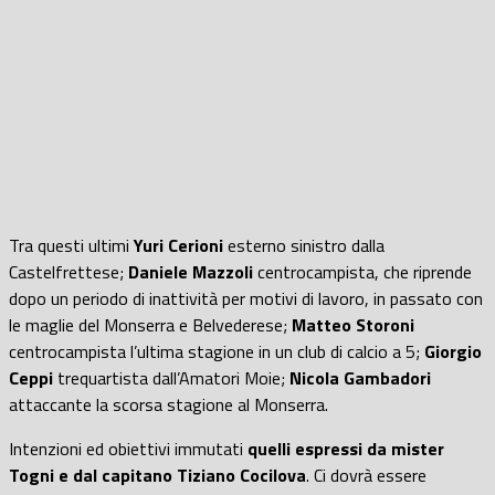
Tra questi ultimi
Yuri Cerioni
esterno sinistro dalla
Castelfrettese;
Daniele Mazzoli
centrocampista, che riprende
dopo un periodo di inattività per motivi di lavoro, in passato con
le maglie del Monserra e Belvederese;
Matteo Storoni
centrocampista l’ultima stagione in un club di calcio a 5;
Giorgio
Ceppi
trequartista dall’Amatori Moie;
Nicola Gambadori
attaccante la scorsa stagione al Monserra.
Intenzioni ed obiettivi immutati
quelli espressi da mister
Togni e dal capitano Tiziano Cocilova
. Ci dovrà essere