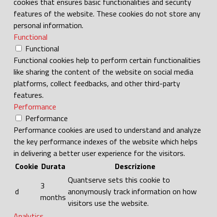
cookies that ensures basic functionalities and security
features of the website. These cookies do not store any
personal information.
Functional
Functional
Functional cookies help to perform certain functionalities
like sharing the content of the website on social media
platforms, collect feedbacks, and other third-party
features.
Performance
Performance
Performance cookies are used to understand and analyze
the key performance indexes of the website which helps
in delivering a better user experience for the visitors.
Cookie
Durata
Descrizione
Quantserve sets this cookie to
3
d
anonymously track information on how
months
visitors use the website.
Analytics