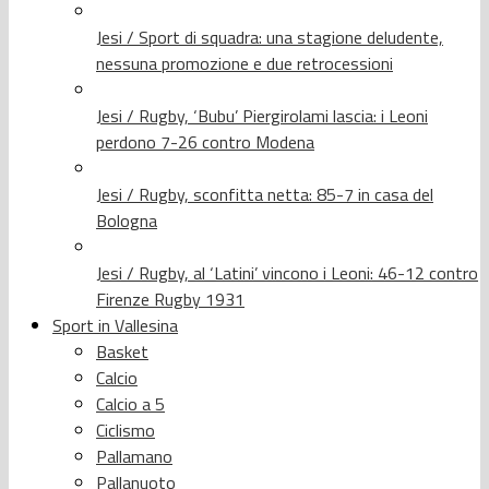
Jesi / Sport di squadra: una stagione deludente,
nessuna promozione e due retrocessioni
Jesi / Rugby, ‘Bubu’ Piergirolami lascia: i Leoni
perdono 7-26 contro Modena
Jesi / Rugby, sconfitta netta: 85-7 in casa del
Bologna
Jesi / Rugby, al ‘Latini’ vincono i Leoni: 46-12 contro
Firenze Rugby 1931
Sport in Vallesina
Basket
Calcio
Calcio a 5
Ciclismo
Pallamano
Pallanuoto