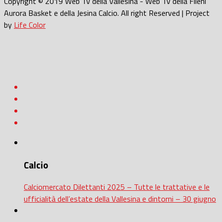
Copyright © 2019 Web Tv della Vallesina - Web Tv della Fileni
Aurora Basket e della Jesina Calcio. All right Reserved | Project
by
Life Color
Calcio
Calciomercato Dilettanti 2025 – Tutte le trattative e le
ufficialità dell’estate della Vallesina e dintorni – 30 giugno