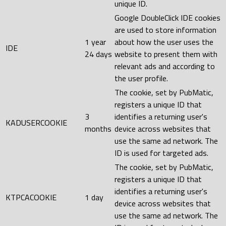
unique ID.
Google DoubleClick IDE cookies
are used to store information
1 year
about how the user uses the
IDE
24 days
website to present them with
relevant ads and according to
the user profile.
The cookie, set by PubMatic,
registers a unique ID that
3
identifies a returning user's
KADUSERCOOKIE
months
device across websites that
use the same ad network. The
ID is used for targeted ads.
The cookie, set by PubMatic,
registers a unique ID that
identifies a returning user's
KTPCACOOKIE
1 day
device across websites that
use the same ad network. The