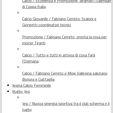
Calcio / Eccellenza e Promozione, diramati i calendari
di Coppa Italia
Calcio Giovanile / Fabriano Cerreto: Scaloni e
Giorgetti coordinatori tecnici
Promozione / Fabriano Cerreto, pronta la rosa per
mister Tiranti
Calcio / Tutto e tutti in attesa di cosa farà
l’Osimana
Calcio / Fabriano Cerreto e Moie Vallesina salutano
Bonura e Ciattaglia
Jesina Calcio Femminile
Rugby Jesi
Jesi / Nuova sinergia sportiva tra il club scherma e il
rugby