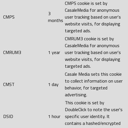
CMPS cookie is set by
CasaleMedia for anonymous
3
CMPS
user tracking based on user's
months
website visits, for displaying
targeted ads.
CMRUM3 cookie is set by
CasaleMedia for anonymous
CMRUM3
1 year
user tracking based on user's
website visits, for displaying
targeted ads.
Casale Media sets this cookie
to collect information on user
CMST
1 day
behavior, for targeted
advertising.
This cookie is set by
DoubleClick to note the user's
DSID
1 hour
specific user identity. It
contains a hashed/encrypted