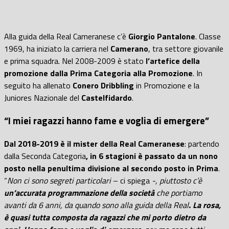
Alla guida della Real Cameranese c’è
Giorgio Pantalone
. Classe
1969, ha iniziato la carriera nel
Camerano
, tra settore giovanile
e prima squadra. Nel 2008-2009 è stato
l’artefice della
promozione dalla Prima Categoria alla Promozione
. In
seguito ha allenato
Conero Dribbling
in Promozione e la
Juniores Nazionale del
Castelfidardo
.
“I miei ragazzi hanno fame e voglia di emergere”
Dal 2018-2019 è il mister della Real Cameranese
: partendo
dalla Seconda Categoria
, in 6 stagioni è passato da un nono
posto nella penultima divisione al secondo posto in Prima
.
“
Non ci sono segreti particolari
– ci spiega
-, piuttosto c’è
un’accurata programmazione della società
che portiamo
avanti da 6 anni, da quando sono alla guida della Real
. La rosa,
è quasi tutta composta da ragazzi che mi porto dietro da