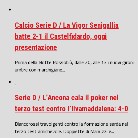
Calcio Serie D / La Vigor Senigallia
batte 2-1 il Castelfidardo, oggi
presentazione
Prima della Notte Rossoblù, dalle 20, alle 13 i nuovi gironi:
umbre con marchigiane...
Serie D / L’Ancona cala il poker nel
terzo test contro l’Ilvamaddalena: 4-0
Biancorossi travolgenti contro la formazione sarda nel
terzo test amichevole. Doppiette di Manuzzi e...