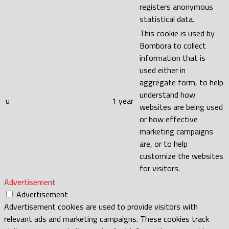
registers anonymous
statistical data.
This cookie is used by
Bombora to collect
information that is
used either in
aggregate form, to help
understand how
u
1 year
websites are being used
or how effective
marketing campaigns
are, or to help
customize the websites
for visitors.
Advertisement
Advertisement
Advertisement cookies are used to provide visitors with
relevant ads and marketing campaigns. These cookies track