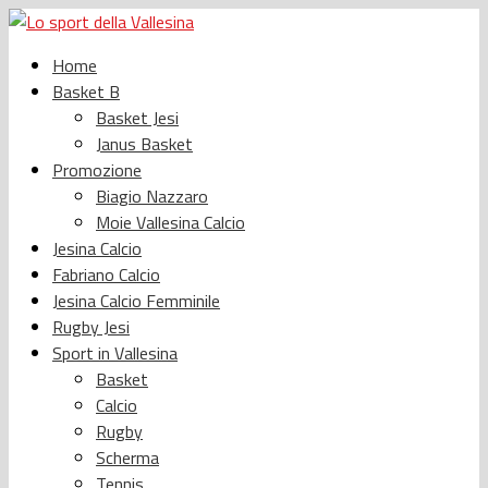
Home
Basket B
Basket Jesi
Janus Basket
Promozione
Biagio Nazzaro
Moie Vallesina Calcio
Jesina Calcio
Fabriano Calcio
Jesina Calcio Femminile
Rugby Jesi
Sport in Vallesina
Basket
Calcio
Rugby
Scherma
Tennis