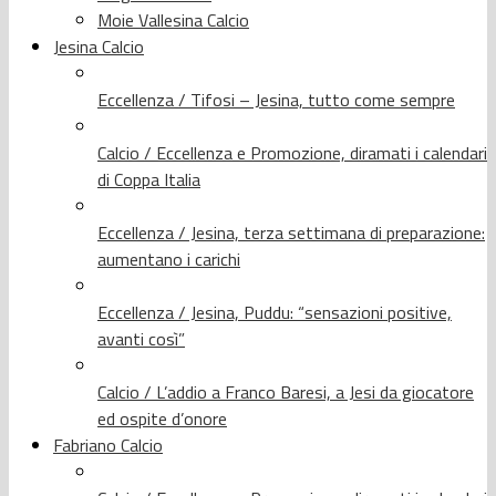
Moie Vallesina Calcio
Jesina Calcio
Eccellenza / Tifosi – Jesina, tutto come sempre
Calcio / Eccellenza e Promozione, diramati i calendari
di Coppa Italia
Eccellenza / Jesina, terza settimana di preparazione:
aumentano i carichi
Eccellenza / Jesina, Puddu: “sensazioni positive,
avanti così”
Calcio / L’addio a Franco Baresi, a Jesi da giocatore
ed ospite d’onore
Fabriano Calcio