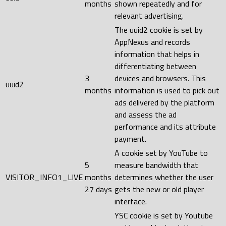
months
shown repeatedly and for
relevant advertising.
The uuid2 cookie is set by
AppNexus and records
information that helps in
differentiating between
3
devices and browsers. This
uuid2
months
information is used to pick out
ads delivered by the platform
and assess the ad
performance and its attribute
payment.
A cookie set by YouTube to
5
measure bandwidth that
VISITOR_INFO1_LIVE
months
determines whether the user
27 days
gets the new or old player
interface.
YSC cookie is set by Youtube