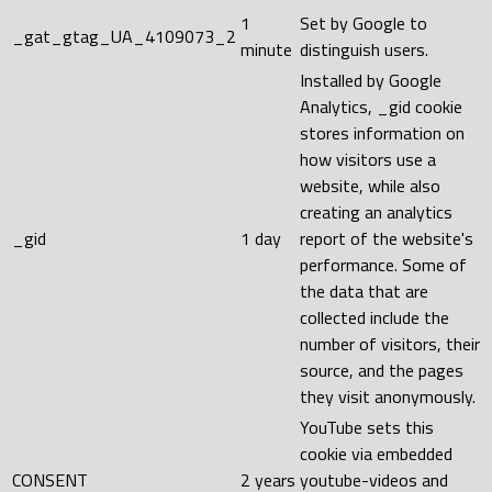
1
Set by Google to
_gat_gtag_UA_4109073_2
minute
distinguish users.
Installed by Google
Analytics, _gid cookie
stores information on
how visitors use a
website, while also
creating an analytics
_gid
1 day
report of the website's
performance. Some of
the data that are
collected include the
number of visitors, their
source, and the pages
they visit anonymously.
YouTube sets this
cookie via embedded
CONSENT
2 years
youtube-videos and