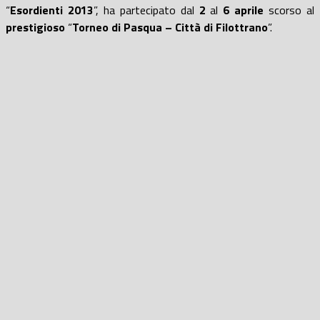
“
Esordienti 2013
”, ha partecipato dal
2
al
6 aprile
scorso al
prestigioso
“
Torneo di Pasqua – Città di Filottrano
”.