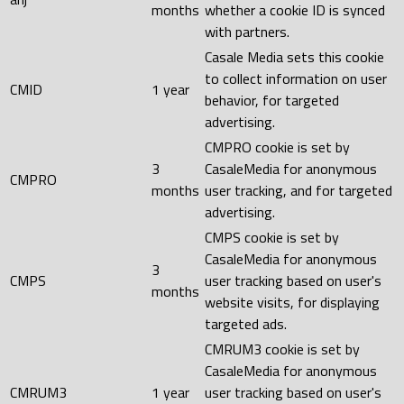
months
whether a cookie ID is synced
with partners.
Casale Media sets this cookie
to collect information on user
CMID
1 year
behavior, for targeted
advertising.
CMPRO cookie is set by
3
CasaleMedia for anonymous
CMPRO
months
user tracking, and for targeted
advertising.
CMPS cookie is set by
CasaleMedia for anonymous
3
CMPS
user tracking based on user's
months
website visits, for displaying
targeted ads.
CMRUM3 cookie is set by
CasaleMedia for anonymous
CMRUM3
1 year
user tracking based on user's