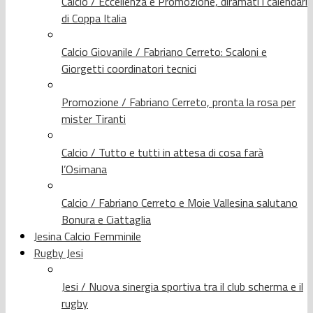
Calcio / Eccellenza e Promozione, diramati i calendari
di Coppa Italia
Calcio Giovanile / Fabriano Cerreto: Scaloni e
Giorgetti coordinatori tecnici
Promozione / Fabriano Cerreto, pronta la rosa per
mister Tiranti
Calcio / Tutto e tutti in attesa di cosa farà
l’Osimana
Calcio / Fabriano Cerreto e Moie Vallesina salutano
Bonura e Ciattaglia
Jesina Calcio Femminile
Rugby Jesi
Jesi / Nuova sinergia sportiva tra il club scherma e il
rugby