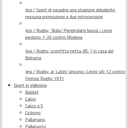
Jesi / Sport di squadra: una stagione deludente,
nessuna promozione e due retrocessioni
Jesi / Rugby, ‘Bubu’ Piergirolami lascia: i Leoni
perdono 7-26 contro Modena
Jesi / Rugby, sconfitta netta: 85-7 in casa del
Bologna
Jesi / Rugby, al ‘Latini’ vincono i Leoni: 46-12 contro
Firenze Rugby 1931
Sport in Vallesina
Basket
Calcio
Calcio a 5
Ciclismo
Pallamano
Pallanuoto