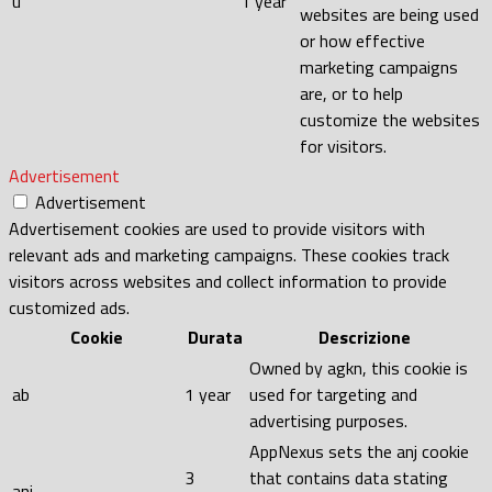
u
1 year
websites are being used
or how effective
marketing campaigns
are, or to help
customize the websites
for visitors.
Advertisement
Advertisement
Advertisement cookies are used to provide visitors with
relevant ads and marketing campaigns. These cookies track
visitors across websites and collect information to provide
customized ads.
Cookie
Durata
Descrizione
Owned by agkn, this cookie is
ab
1 year
used for targeting and
advertising purposes.
AppNexus sets the anj cookie
3
that contains data stating
anj