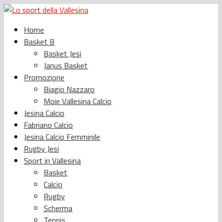
Home
Basket B
Basket Jesi
Janus Basket
Promozione
Biagio Nazzaro
Moie Vallesina Calcio
Jesina Calcio
Fabriano Calcio
Jesina Calcio Femminile
Rugby Jesi
Sport in Vallesina
Basket
Calcio
Rugby
Scherma
Tennis