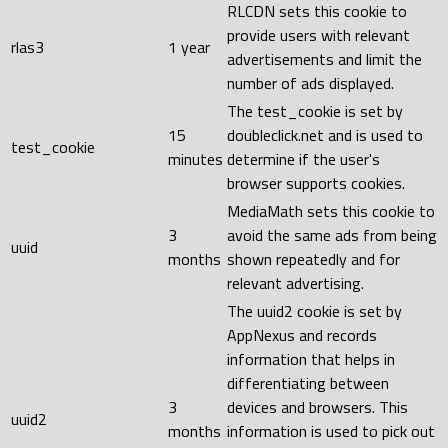
RLCDN sets this cookie to
provide users with relevant
rlas3
1 year
advertisements and limit the
number of ads displayed.
The test_cookie is set by
15
doubleclick.net and is used to
test_cookie
minutes
determine if the user's
browser supports cookies.
MediaMath sets this cookie to
3
avoid the same ads from being
uuid
months
shown repeatedly and for
relevant advertising.
The uuid2 cookie is set by
AppNexus and records
information that helps in
differentiating between
3
devices and browsers. This
uuid2
months
information is used to pick out