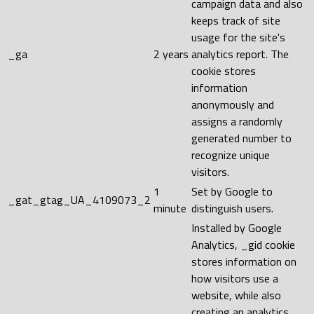
campaign data and also
keeps track of site
usage for the site's
_ga
2 years
analytics report. The
cookie stores
information
anonymously and
assigns a randomly
generated number to
recognize unique
visitors.
1
Set by Google to
_gat_gtag_UA_4109073_2
minute
distinguish users.
Installed by Google
Analytics, _gid cookie
stores information on
how visitors use a
website, while also
creating an analytics