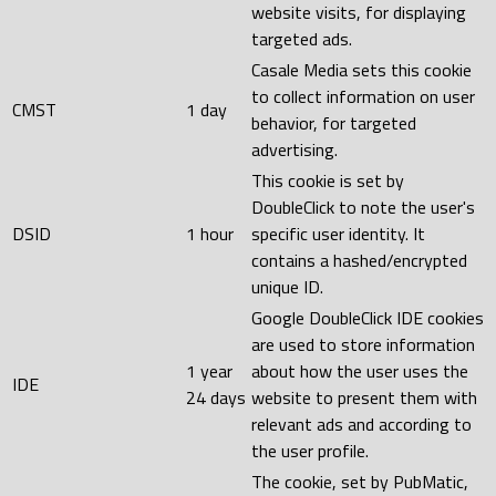
website visits, for displaying
targeted ads.
Casale Media sets this cookie
to collect information on user
CMST
1 day
behavior, for targeted
advertising.
This cookie is set by
DoubleClick to note the user's
DSID
1 hour
specific user identity. It
contains a hashed/encrypted
unique ID.
Google DoubleClick IDE cookies
are used to store information
1 year
about how the user uses the
IDE
24 days
website to present them with
relevant ads and according to
the user profile.
The cookie, set by PubMatic,