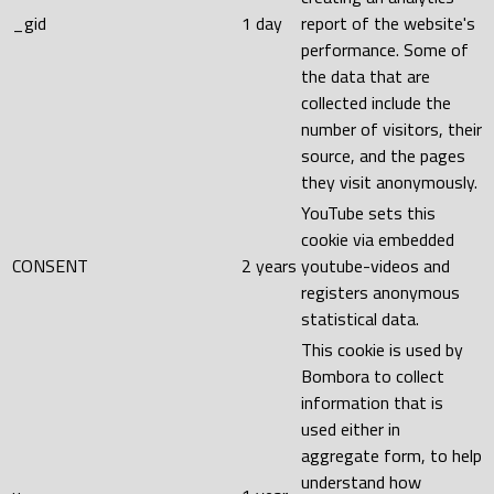
_gid
1 day
report of the website's
performance. Some of
the data that are
collected include the
number of visitors, their
source, and the pages
they visit anonymously.
YouTube sets this
cookie via embedded
CONSENT
2 years
youtube-videos and
registers anonymous
statistical data.
This cookie is used by
Bombora to collect
information that is
used either in
aggregate form, to help
understand how