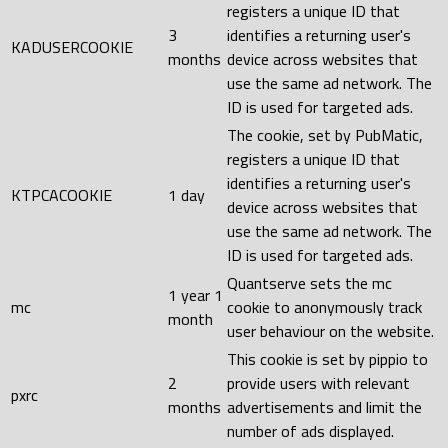
registers a unique ID that
3
identifies a returning user's
KADUSERCOOKIE
months
device across websites that
use the same ad network. The
ID is used for targeted ads.
The cookie, set by PubMatic,
registers a unique ID that
identifies a returning user's
KTPCACOOKIE
1 day
device across websites that
use the same ad network. The
ID is used for targeted ads.
Quantserve sets the mc
1 year 1
mc
cookie to anonymously track
month
user behaviour on the website.
This cookie is set by pippio to
2
provide users with relevant
pxrc
months
advertisements and limit the
number of ads displayed.