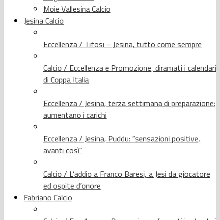
Moie Vallesina Calcio
Jesina Calcio
Eccellenza / Tifosi – Jesina, tutto come sempre
Calcio / Eccellenza e Promozione, diramati i calendari
di Coppa Italia
Eccellenza / Jesina, terza settimana di preparazione:
aumentano i carichi
Eccellenza / Jesina, Puddu: “sensazioni positive,
avanti così”
Calcio / L’addio a Franco Baresi, a Jesi da giocatore
ed ospite d’onore
Fabriano Calcio