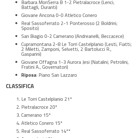
Barbara MonSerra B 1-2 Pietralacroce (Lenci;
Battagli, Duranti)
Giovane Ancona 0-0 Atletico Conero
Real Sassoferrato 2-1 Ponterosso (2 Boldrini;
Sposito)
San Biagio 0-2 Camerano (Andreanelli, Beccacece)
Cupramontana 2-8 Le Torri Castelplanio (Lesti, Fiatti;
2 Miletti, Zamponi, Selvetti, 2 Bartolucci R.,
Gasparini)
Giovane Offagna 1-3 Aurora Jesi (Natalini; Petrolini,
Fratini A., Governatori)
Riposa
: Piano San Lazzaro
CLASSIFICA
Le Torri Castelplanio 21*
Pietralacroce 20*
Camerano 15*
Atletico Conero 15*
Real Sassoferrato 14**