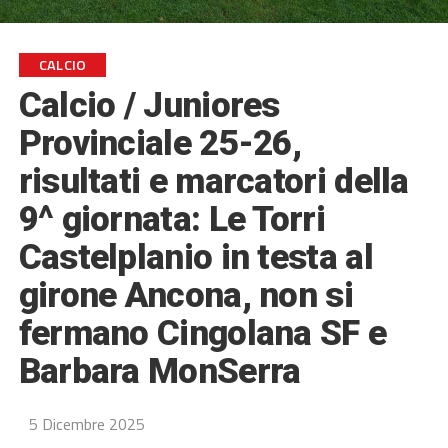
CALCIO
Calcio / Juniores
Provinciale 25-26,
risultati e marcatori della
9^ giornata: Le Torri
Castelplanio in testa al
girone Ancona, non si
fermano Cingolana SF e
Barbara MonSerra
5 Dicembre 2025