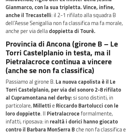
Gianmarco, con la sua tripletta.
Vince, infine,
anche il
Trecastelli
: il 2-1 rifilato alla squadra B
dell’Aesse Senigallia non fa classifica ma fa morale,
anche per via della
doppietta di Tourè.
Provincia di Ancona (girone B – Le
Torri Castelplanio in testa, ma il
Pietralacroce continua a vincere
(anche se non fa classifica)
Passiamo al girone B.
La nuova capolista è il Le
Torri Castelplanio, per via del sonoro 2-8 rifilato
al Cupramontana nel derby:
si sono distinti, in
particolare,
Milletti
e
Riccardo Bartolucci con le
loro doppiette
. Il
Pietralacroce
formalmente,
infatti, riposava: in
realtà i dorici hanno giocato
contro il Barbara MonSerra B
che non fa classifica e