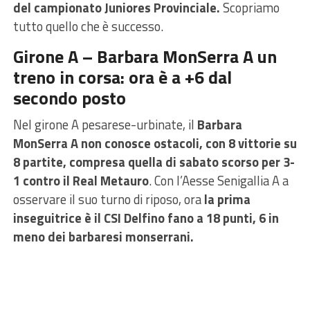
del campionato Juniores Provinciale.
Scopriamo
tutto quello che è successo.
Girone A – Barbara MonSerra A un
treno in corsa: ora è a +6 dal
secondo posto
Nel girone A pesarese-urbinate, il
Barbara
MonSerra A non conosce ostacoli, con 8 vittorie su
8 partite, compresa quella di sabato scorso per 3-
1 contro il Real Metauro
. Con l’Aesse Senigallia A a
osservare il suo turno di riposo, ora
la prima
inseguitrice è il CSI Delfino fano a 18 punti, 6 in
meno dei barbaresi monserrani.