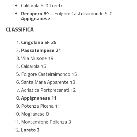
Caldarola 5-0 Loreto
Recupero 8^ –
Folgore Castelraimondo 5-0
Appignanese
CLASSIFICA
Cingolana SF 25
Passatempese 21
Villa Musone 19
Caldarola 16
Folgore Castelraimondo 15
Santa Maria Apparente 13
Adriatica Portorecanati 12
Appignanese 11
Potenza Picena 11
Moglianese 8
Montemilone Pollenza 3
Loreto 3