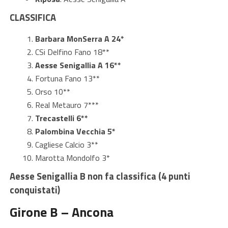
CLASSIFICA
Barbara MonSerra A 24*
CSi Delfino Fano 18**
Aesse Senigallia A 16**
Fortuna Fano 13**
Orso 10**
Real Metauro 7***
Trecastelli 6**
Palombina Vecchia 5*
Cagliese Calcio 3**
Marotta Mondolfo 3*
Aesse Senigallia B non fa classifica (4 punti
conquistati)
Girone B – Ancona