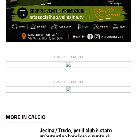
ADVERTISEMENT
ADVERTISEMENT
MORE IN CALCIO
Jesina / Trudo, per il club è stato
un’autentica bandiera e punto di