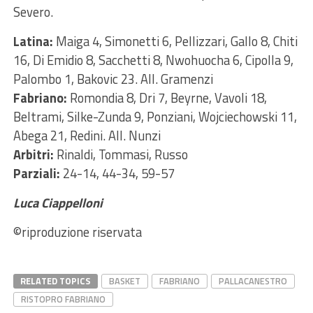
Severo.
Latina:
Maiga 4, Simonetti 6, Pellizzari, Gallo 8, Chiti
16, Di Emidio 8, Sacchetti 8, Nwohuocha 6, Cipolla 9,
Palombo 1, Bakovic 23. All. Gramenzi
Fabriano:
Romondia 8, Dri 7, Beyrne, Vavoli 18,
Beltrami, Silke-Zunda 9, Ponziani, Wojciechowski 11,
Abega 21, Redini. All. Nunzi
Arbitri:
Rinaldi, Tommasi, Russo
Parziali:
24-14, 44-34, 59-57
Luca Ciappelloni
©riproduzione riservata
RELATED TOPICS
BASKET
FABRIANO
PALLACANESTRO
RISTOPRO FABRIANO