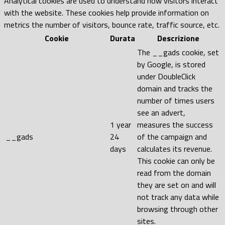
Analytical cookies are used to understand how visitors interact
with the website. These cookies help provide information on
metrics the number of visitors, bounce rate, traffic source, etc.
Cookie
Durata
Descrizione
The __gads cookie, set
by Google, is stored
under DoubleClick
domain and tracks the
number of times users
see an advert,
1 year
measures the success
__gads
24
of the campaign and
days
calculates its revenue.
This cookie can only be
read from the domain
they are set on and will
not track any data while
browsing through other
sites.