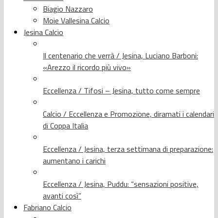
Biagio Nazzaro
Moie Vallesina Calcio
Jesina Calcio
Il centenario che verrà / Jesina, Luciano Barboni:
«Arezzo il ricordo più vivo»
Eccellenza / Tifosi – Jesina, tutto come sempre
Calcio / Eccellenza e Promozione, diramati i calendari
di Coppa Italia
Eccellenza / Jesina, terza settimana di preparazione:
aumentano i carichi
Eccellenza / Jesina, Puddu: “sensazioni positive,
avanti così”
Fabriano Calcio