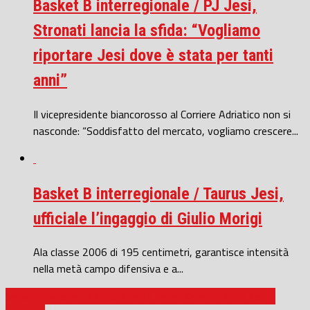
Basket B interregionale / PJ Jesi,
Stronati lancia la sfida: “Vogliamo
riportare Jesi dove è stata per tanti
anni”
Il vicepresidente biancorosso al Corriere Adriatico non si
nasconde: “Soddisfatto del mercato, vogliamo crescere...
Basket B interregionale / Taurus Jesi,
ufficiale l’ingaggio di Giulio Morigi
Ala classe 2006 di 195 centimetri, garantisce intensità
nella metà campo difensiva e a...
Serie B nazionale / Natale vista derby: l’eterna sfida Jesi –