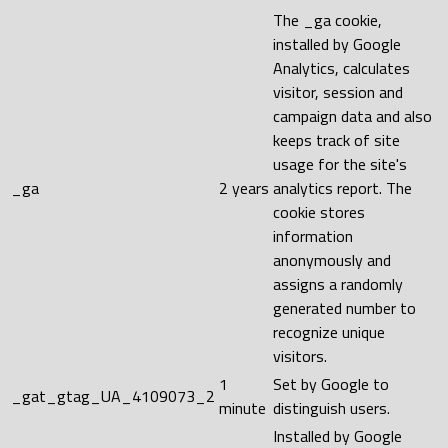
The _ga cookie,
installed by Google
Analytics, calculates
visitor, session and
campaign data and also
keeps track of site
usage for the site's
_ga
2 years
analytics report. The
cookie stores
information
anonymously and
assigns a randomly
generated number to
recognize unique
visitors.
1
Set by Google to
_gat_gtag_UA_4109073_2
minute
distinguish users.
Installed by Google