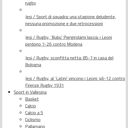
rugby
Jesi / Sport di squadra: una stagione deludente,
nessuna promozione e due retrocessioni
Jesi / Rugby, ‘Bubu’ Piergirolami lascia: i Leoni
perdono 7-26 contro Modena
Jesi / Rugby, sconfitta netta: 85-7 in casa del
Bologna
Jesi / Rugby, al ‘Latini’ vincono i Leoni: 46-12 contro
Firenze Rugby 1931
Sport in Vallesina
Basket
Calcio
Calcio a 5
Ciclismo
Pallamano