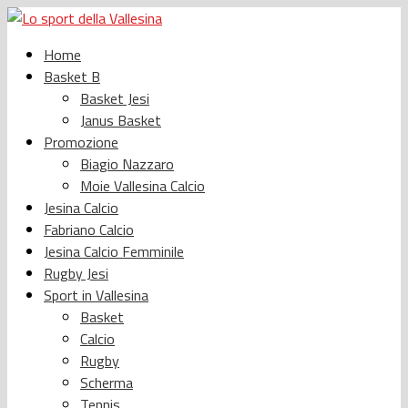
Home
Basket B
Basket Jesi
Janus Basket
Promozione
Biagio Nazzaro
Moie Vallesina Calcio
Jesina Calcio
Fabriano Calcio
Jesina Calcio Femminile
Rugby Jesi
Sport in Vallesina
Basket
Calcio
Rugby
Scherma
Tennis