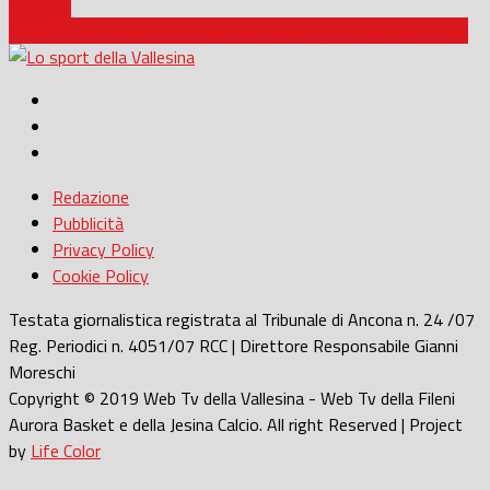
Fabriano
Basket B nazionale / In occasione del derby iniziativa editoriale
Redazione
Pubblicità
Privacy Policy
Cookie Policy
Testata giornalistica registrata al Tribunale di Ancona n. 24 /07
Reg. Periodici n. 4051/07 RCC | Direttore Responsabile Gianni
Moreschi
Copyright © 2019 Web Tv della Vallesina - Web Tv della Fileni
Aurora Basket e della Jesina Calcio. All right Reserved | Project
by
Life Color