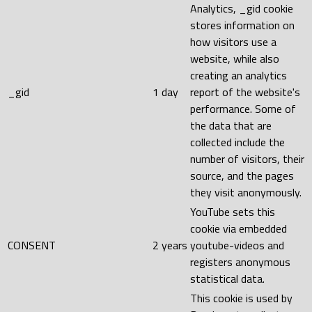
Analytics, _gid cookie
stores information on
how visitors use a
website, while also
creating an analytics
_gid
1 day
report of the website's
performance. Some of
the data that are
collected include the
number of visitors, their
source, and the pages
they visit anonymously.
YouTube sets this
cookie via embedded
CONSENT
2 years
youtube-videos and
registers anonymous
statistical data.
This cookie is used by