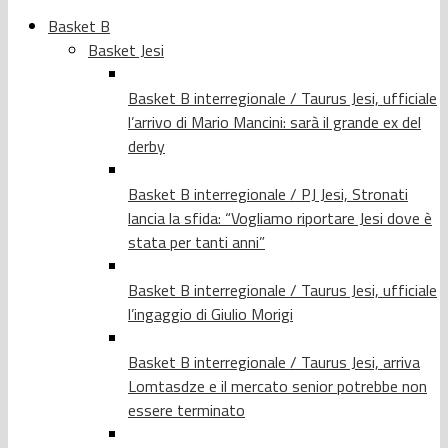
Basket B
Basket Jesi
Basket B interregionale / Taurus Jesi, ufficiale
l’arrivo di Mario Mancini: sarà il grande ex del
derby
Basket B interregionale / PJ Jesi, Stronati
lancia la sfida: “Vogliamo riportare Jesi dove è
stata per tanti anni”
Basket B interregionale / Taurus Jesi, ufficiale
l’ingaggio di Giulio Morigi
Basket B interregionale / Taurus Jesi, arriva
Lomtasdze e il mercato senior potrebbe non
essere terminato