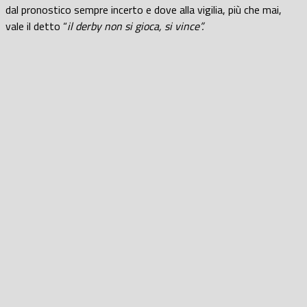
dal pronostico sempre incerto e dove alla vigilia, più che mai,
vale il detto “
il derby non si gioca, si vince”.