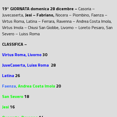
19° GIORNATA domenica 28 dicembre –
Casoria –
Juvecaserta,
Jesi – Fabriano,
Nocera – Piombino, Faenza –
Virtus Roma, Latina – Ferrara, Ravenna – Andrea Costa Imola,
Virtus Imola – Chiusi San Giobbe, Livorno – Loreto Pesaro, San
Severo – Luiss Roma
CLASSIFICA –
Virtus Roma,
Livorno
30
JuveCaserta, Luiss Roma
28
Latina
26
Faenza
, Andrea Costa Imola
20
San Severo
18
Jesi
16