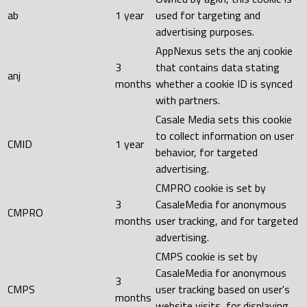
ab
1 year
used for targeting and
advertising purposes.
AppNexus sets the anj cookie
3
that contains data stating
anj
months
whether a cookie ID is synced
with partners.
Casale Media sets this cookie
to collect information on user
CMID
1 year
behavior, for targeted
advertising.
CMPRO cookie is set by
3
CasaleMedia for anonymous
CMPRO
months
user tracking, and for targeted
advertising.
CMPS cookie is set by
CasaleMedia for anonymous
3
CMPS
user tracking based on user's
months
website visits, for displaying