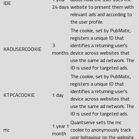
IDE
24 days
website to present them with
relevant ads and according to
the user profile.
The cookie, set by PubMatic,
registers a unique ID that
3
identifies a returning user's
KADUSERCOOKIE
months
device across websites that
use the same ad network. The
ID is used for targeted ads.
The cookie, set by PubMatic,
registers a unique ID that
identifies a returning user's
KTPCACOOKIE
1 day
device across websites that
use the same ad network. The
ID is used for targeted ads.
Quantserve sets the mc
1 year 1
mc
cookie to anonymously track
month
user behaviour on the website.