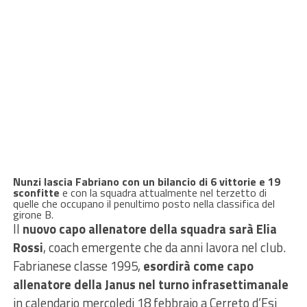
Nunzi lascia Fabriano con un bilancio di 6 vittorie e 19
sconfitte
e con la squadra attualmente nel terzetto di
quelle che occupano il penultimo posto nella classifica del
girone B.
Il
nuovo capo allenatore della squadra sarà Elia
Rossi
, coach emergente che da anni lavora nel club.
Fabrianese classe 1995,
esordirà come capo
allenatore della Janus nel turno infrasettimanale
in calendario mercoledi 18 febbraio a Cerreto d’Esi