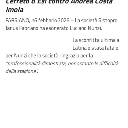
Cerreto d’Esi contro
Andrea Costa
Imola
FABRIANO, 16 febbario 2026 – La società Ristopro
Janus Fabriano ha esonerato Luciano Nunzi.
La sconfitta ultima a
Latina è stata fatale
per Nunzi che la società ringrazia per la
“professionalità dimostrata, nonostante le difficoltà
della stagione”.