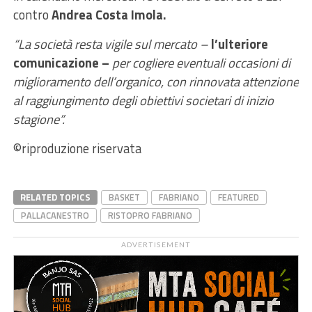
contro
Andrea Costa Imola.
“La società resta vigile sul mercato –
l’ulteriore
comunicazione –
per cogliere eventuali occasioni di
miglioramento dell’organico, con rinnovata attenzione
al raggiungimento degli obiettivi societari di inizio
stagione”.
©riproduzione riservata
RELATED TOPICS
BASKET
FABRIANO
FEATURED
PALLACANESTRO
RISTOPRO FABRIANO
ADVERTISEMENT