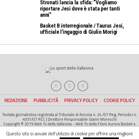
Stronati lancia la sfida: “Vogliamo
riportare Jesi dove è stata per tanti
anni”
Basket B interregionale / Taurus Jesi,
ufficiale l’ingaggio di Giulio Morigi
REDAZIONE
PUBBLICITÀ
PRIVACY POLICY
COOKIE POLICY
Testata giornalistica registrata al Tribunale di Ancona n. 24 /07 Reg. Periodici n.
4051/07 RCC | Direttore Responsabile Gianni Moreschi
Copyright © 2019 Web Tv della Vallesina - Web Tv della Fileni Aurora Basket e
della Jesina Calcio. All right Reserved | Project by
Life Color
Questo sito si avvale dell'utilizzo di cookie per offrire una migliore