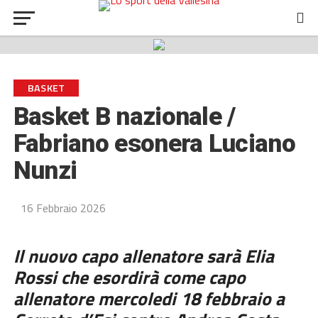
BASKET
Basket B nazionale /
Fabriano esonera Luciano
Nunzi
16 Febbraio 2026
Il nuovo capo allenatore sarà Elia
Rossi che
esordirà come capo
allenatore
mercoledi 18 febbraio a