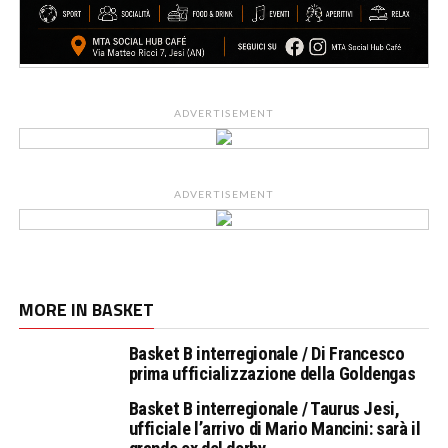
ADVERTISEMENT
ADVERTISEMENT
MORE IN BASKET
Basket B interregionale / Di Francesco
prima ufficializzazione della Goldengas
Basket B interregionale / Taurus Jesi,
ufficiale l’arrivo di Mario Mancini: sarà il