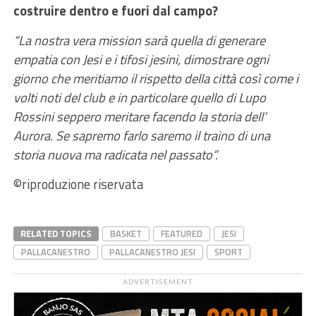
costruire dentro e fuori dal campo?
“La nostra vera mission sarà quella di generare
empatia con Jesi e i tifosi jesini, dimostrare ogni
giorno che meritiamo il rispetto della città così come i
volti noti del club e in particolare quello di Lupo
Rossini seppero meritare facendo la storia dell’
Aurora. Se sapremo farlo saremo il traino di una
storia nuova ma radicata nel passato”.
©riproduzione riservata
RELATED TOPICS
BASKET
FEATURED
JESI
PALLACANESTRO
PALLACANESTRO JESI
SPORT
ADVERTISEMENT