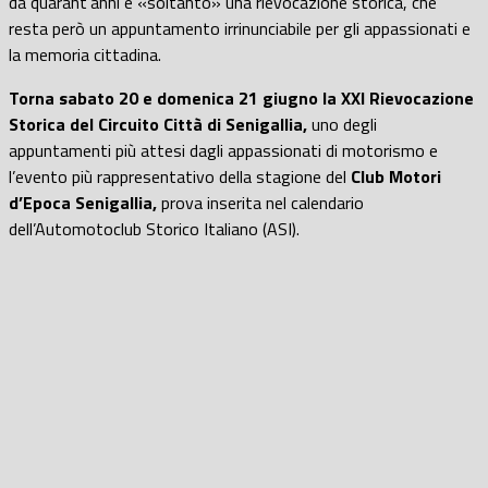
da quarant’anni è «soltanto» una rievocazione storica, che
resta però un appuntamento irrinunciabile per gli appassionati e
la memoria cittadina.
Torna sabato 20 e domenica 21 giugno la XXI Rievocazione
Storica del Circuito Città di Senigallia,
uno degli
appuntamenti più attesi dagli appassionati di motorismo e
l’evento più rappresentativo della stagione del
Club Motori
d’Epoca Senigallia,
prova inserita nel calendario
dell’Automotoclub Storico Italiano (ASI).