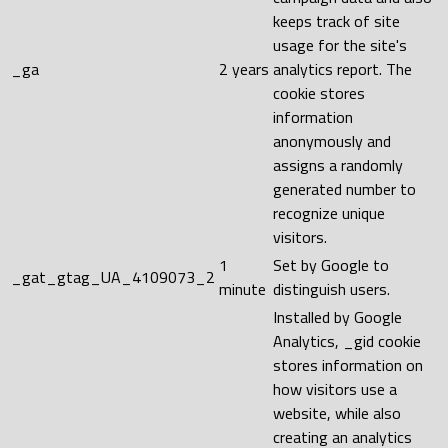
keeps track of site
usage for the site's
_ga
2 years
analytics report. The
cookie stores
information
anonymously and
assigns a randomly
generated number to
recognize unique
visitors.
1
Set by Google to
_gat_gtag_UA_4109073_2
minute
distinguish users.
Installed by Google
Analytics, _gid cookie
stores information on
how visitors use a
website, while also
creating an analytics