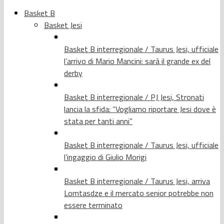
Basket B
Basket Jesi
Basket B interregionale / Taurus Jesi, ufficiale
l’arrivo di Mario Mancini: sarà il grande ex del
derby
Basket B interregionale / PJ Jesi, Stronati
lancia la sfida: “Vogliamo riportare Jesi dove è
stata per tanti anni”
Basket B interregionale / Taurus Jesi, ufficiale
l’ingaggio di Giulio Morigi
Basket B interregionale / Taurus Jesi, arriva
Lomtasdze e il mercato senior potrebbe non
essere terminato