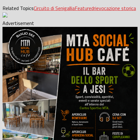
Related Topics
Circuito di Senigallia
Featured
rievocazione storica
Advertisement