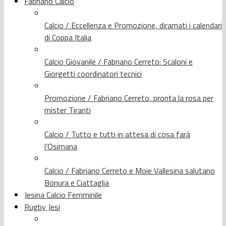
Fabriano Calcio
Calcio / Eccellenza e Promozione, diramati i calendari
di Coppa Italia
Calcio Giovanile / Fabriano Cerreto: Scaloni e
Giorgetti coordinatori tecnici
Promozione / Fabriano Cerreto, pronta la rosa per
mister Tiranti
Calcio / Tutto e tutti in attesa di cosa farà
l’Osimana
Calcio / Fabriano Cerreto e Moie Vallesina salutano
Bonura e Ciattaglia
Jesina Calcio Femminile
Rugby Jesi