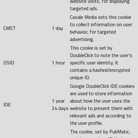
website visits, for displaying
targeted ads.
Casale Media sets this cookie
to collect information on user
CMST
1 day
behavior, for targeted
advertising.
This cookie is set by
DoubleClick to note the user's
DSID
1 hour
specific user identity. It
contains a hashed/encrypted
unique ID.
Google DoubleClick IDE cookies
are used to store information
1 year
about how the user uses the
IDE
24 days
website to present them with
relevant ads and according to
the user profile.
The cookie, set by PubMatic,