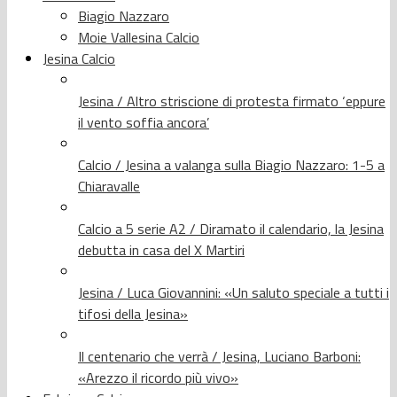
Biagio Nazzaro
Moie Vallesina Calcio
Jesina Calcio
Jesina / Altro striscione di protesta firmato ‘eppure
il vento soffia ancora’
Calcio / Jesina a valanga sulla Biagio Nazzaro: 1-5 a
Chiaravalle
Calcio a 5 serie A2 / Diramato il calendario, la Jesina
debutta in casa del X Martiri
Jesina / Luca Giovannini: «Un saluto speciale a tutti i
tifosi della Jesina»
Il centenario che verrà / Jesina, Luciano Barboni:
«Arezzo il ricordo più vivo»