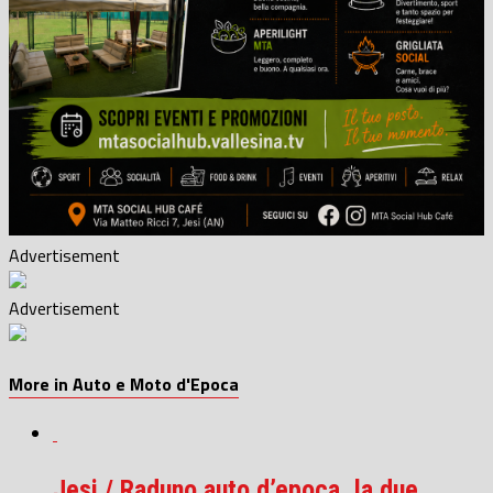
Advertisement
Advertisement
More in Auto e Moto d'Epoca
Jesi / Raduno auto d’epoca, la due