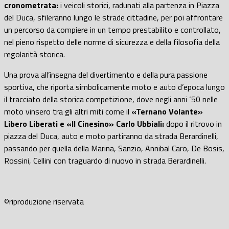
cronometrata:
i veicoli storici, radunati alla partenza in Piazza
del Duca, sfileranno lungo le strade cittadine, per poi affrontare
un percorso da compiere in un tempo prestabilito e controllato,
nel pieno rispetto delle norme di sicurezza e della filosofia della
regolarità storica.
Una prova all’insegna del divertimento e della pura passione
sportiva, che riporta simbolicamente moto e auto d’epoca lungo
il tracciato della storica competizione, dove negli anni ‘50 nelle
moto vinsero tra gli altri miti come il
«Ternano Volante»
Libero Liberati e «Il Cinesino» Carlo Ubbiali:
dopo il ritrovo in
piazza del Duca, auto e moto partiranno da strada Berardinelli,
passando per quella della Marina, Sanzio, Annibal Caro, De Bosis,
Rossini, Cellini con traguardo di nuovo in strada Berardinelli.
©riproduzione riservata