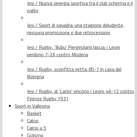
Jesi / Nuova sinergia sportiva tra il club scherma e il
rugby
Jesi / Sport di squadra: una stagione deludente,
nessuna promozione e due retrocessioni
Jesi / Rugby, ‘Bubu’ Piergirolami lascia: i Leoni
perdono 7-26 contro Modena
Jesi / Rugby, sconfitta netta: 85-7 in casa del
Bologna
Jesi / Rugby, al ‘Latini’ vincono i Leoni: 46-12 contro
Firenze Rugby 1931
Sport in Vallesina
Basket
Calcio
Calcio a 5
Ciclismo