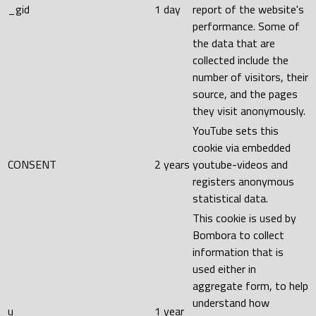
_gid
1 day
report of the website's
performance. Some of
the data that are
collected include the
number of visitors, their
source, and the pages
they visit anonymously.
YouTube sets this
cookie via embedded
CONSENT
2 years
youtube-videos and
registers anonymous
statistical data.
This cookie is used by
Bombora to collect
information that is
used either in
aggregate form, to help
understand how
u
1 year