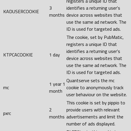
registers a unique ID that
3
identifies a returning user's
KADUSERCOOKIE
months
device across websites that
use the same ad network. The
ID is used for targeted ads.
The cookie, set by PubMatic,
registers a unique ID that
identifies a returning user's
KTPCACOOKIE
1 day
device across websites that
use the same ad network. The
ID is used for targeted ads.
Quantserve sets the mc
1 year 1
mc
cookie to anonymously track
month
user behaviour on the website.
This cookie is set by pippio to
2
provide users with relevant
pxrc
months
advertisements and limit the
number of ads displayed.