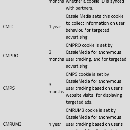
months
whether a cookie ID is synced
with partners.
Casale Media sets this cookie
to collect information on user
CMID
1 year
behavior, for targeted
advertising.
CMPRO cookie is set by
3
CasaleMedia for anonymous
CMPRO
months
user tracking, and for targeted
advertising.
CMPS cookie is set by
CasaleMedia for anonymous
3
CMPS
user tracking based on user's
months
website visits, for displaying
targeted ads.
CMRUM3 cookie is set by
CasaleMedia for anonymous
CMRUM3
1 year
user tracking based on user's