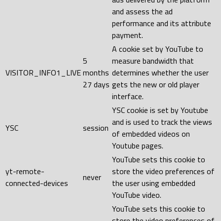
and assess the ad
performance and its attribute
payment.
A cookie set by YouTube to
5
measure bandwidth that
VISITOR_INFO1_LIVE
months
determines whether the user
27 days
gets the new or old player
interface.
YSC cookie is set by Youtube
and is used to track the views
YSC
session
of embedded videos on
Youtube pages.
YouTube sets this cookie to
yt-remote-
store the video preferences of
never
connected-devices
the user using embedded
YouTube video.
YouTube sets this cookie to
store the video preferences of