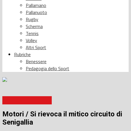
Pallamano
Pallanuoto
Rugby
Scherma
Tennis
Volley
Altri Sport
Rubriche
Benessere
Pedagogia dello Sport
Auto e Moto d'Epoca
Motori / Si rievoca il mitico circuito di
Senigallia