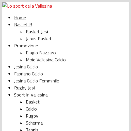
Home
Basket B
Basket Jesi
Janus Basket
Promozione
Biagio Nazzaro
Moie Vallesina Calcio
Jesina Calcio
Fabriano Calcio
Jesina Calcio Femminile
Rugby Jesi
Sport in Vallesina
Basket
Calcio
Rugby
Scherma
Tennis