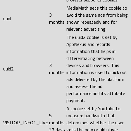
MediaMath sets this cookie to
3
avoid the same ads from being
uuid
months
shown repeatedly and for
relevant advertising.
The uuid2 cookie is set by
AppNexus and records
information that helps in
differentiating between
3
devices and browsers. This
uuid2
months
information is used to pick out
ads delivered by the platform
and assess the ad
performance and its attribute
payment.
A cookie set by YouTube to
5
measure bandwidth that
VISITOR_INFO1_LIVE
months
determines whether the user
27 days
gets the new or old player