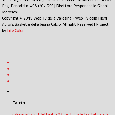
Reg. Periodici n. 4051/07 RCC | Direttore Responsabile Gianni
Moreschi
Copyright © 2019 Web Tv della Vallesina - Web Tv della Fileni
Aurora Basket e della Jesina Calcio. All right Reserved | Project
by
Life Color
Calcio
Calciomercato Dilettanti 2025 – Tutte le trattative e le