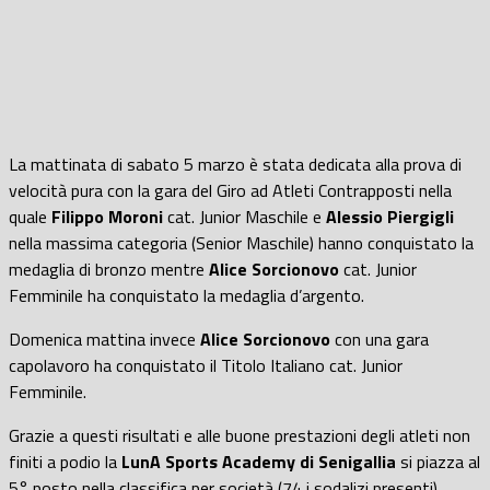
La mattinata di sabato 5 marzo è stata dedicata alla prova di
velocità pura con la gara del Giro ad Atleti Contrapposti nella
quale
Filippo Moroni
cat. Junior Maschile e
Alessio Piergigli
nella massima categoria (Senior Maschile) hanno conquistato la
medaglia di bronzo mentre
Alice Sorcionovo
cat. Junior
Femminile ha conquistato la medaglia d’argento.
Domenica mattina invece
Alice Sorcionovo
con una gara
capolavoro ha conquistato il Titolo Italiano cat. Junior
Femminile.
Grazie a questi risultati e alle buone prestazioni degli atleti non
finiti a podio la
LunA Sports Academy di Senigallia
si piazza al
5° posto nella classifica per società (74 i sodalizi presenti)