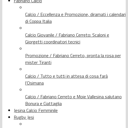
Fabriano Calcio
Calcio / Eccellenza e Promozione, diramati i calendari
di Coppa Italia
Calcio Giovanile / Fabriano Cerreto: Scaloni e
Giorgetti coordinatori tecnici
Promozione / Fabriano Cerreto, pronta la rosa per
mister Tiranti
Calcio / Tutto e tutti in attesa di cosa farà
l’Osimana
Calcio / Fabriano Cerreto e Moie Vallesina salutano
Bonura e Ciattaglia
Jesina Calcio Femminile
Rugby Jesi