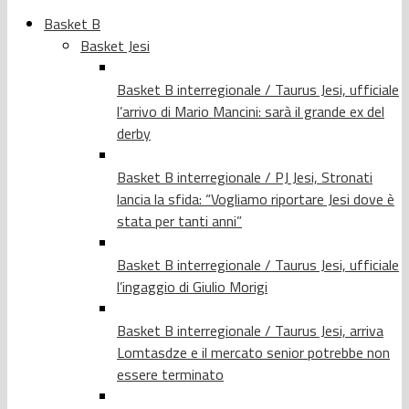
Basket B
Basket Jesi
Basket B interregionale / Taurus Jesi, ufficiale
l’arrivo di Mario Mancini: sarà il grande ex del
derby
Basket B interregionale / PJ Jesi, Stronati
lancia la sfida: “Vogliamo riportare Jesi dove è
stata per tanti anni”
Basket B interregionale / Taurus Jesi, ufficiale
l’ingaggio di Giulio Morigi
Basket B interregionale / Taurus Jesi, arriva
Lomtasdze e il mercato senior potrebbe non
essere terminato