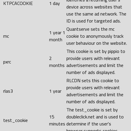
KTPCACOOKIE
1 day
device across websites that
use the same ad network. The
ID is used for targeted ads.
Quantserve sets the mc
1 year 1
mc
cookie to anonymously track
month
user behaviour on the website.
This cookie is set by pippio to
2
provide users with relevant
pxrc
months
advertisements and limit the
number of ads displayed.
RLCDN sets this cookie to
provide users with relevant
rlas3
1 year
advertisements and limit the
number of ads displayed.
The test_cookie is set by
15
doubleclick.net and is used to
test_cookie
minutes
determine if the user's
browser supports cookies.