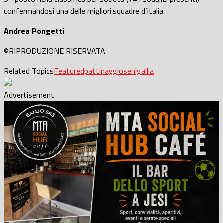
confermandosi una delle migliori squadre d’Italia.
Andrea Pongetti
©RIPRODUZIONE RISERVATA
Related Topics
Featured
pattinaggio
senigallia
Advertisement