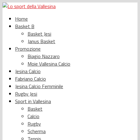
Home
Basket B
Basket Jesi
Janus Basket
Promozione
Biagio Nazzaro
Moie Vallesina Calcio
Jesina Calcio
Fabriano Calcio
Jesina Calcio Femminile
Rugby Jesi
Sport in Vallesina
Basket
Calcio
Rugby
Scherma
Tennis