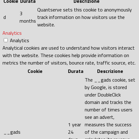
Cookie
Durata
Descrizione
Quantserve sets this cookie to anonymously
3
d
track information on how visitors use the
months
website.
Analytics
Analytics
Analytical cookies are used to understand how visitors interact
with the website. These cookies help provide information on
metrics the number of visitors, bounce rate, traffic source, etc.
Cookie
Durata
Descrizione
The __gads cookie, set
by Google, is stored
under DoubleClick
domain and tracks the
number of times users
see an advert,
1 year
measures the success
__gads
24
of the campaign and