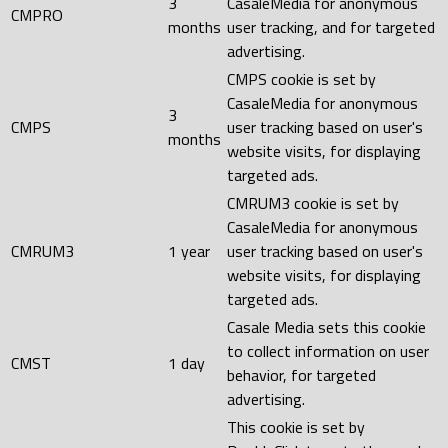
3
CasaleMedia for anonymous
CMPRO
months
user tracking, and for targeted
advertising.
CMPS cookie is set by
CasaleMedia for anonymous
3
CMPS
user tracking based on user's
months
website visits, for displaying
targeted ads.
CMRUM3 cookie is set by
CasaleMedia for anonymous
CMRUM3
1 year
user tracking based on user's
website visits, for displaying
targeted ads.
Casale Media sets this cookie
to collect information on user
CMST
1 day
behavior, for targeted
advertising.
This cookie is set by