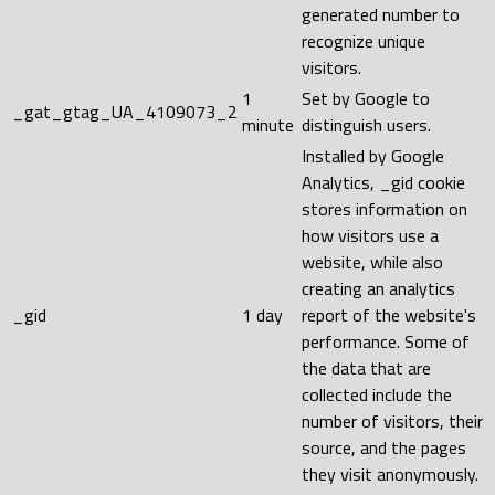
generated number to
recognize unique
visitors.
1
Set by Google to
_gat_gtag_UA_4109073_2
minute
distinguish users.
Installed by Google
Analytics, _gid cookie
stores information on
how visitors use a
website, while also
creating an analytics
_gid
1 day
report of the website's
performance. Some of
the data that are
collected include the
number of visitors, their
source, and the pages
they visit anonymously.