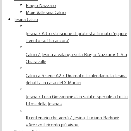
Biagio Nazzaro
Moie Vallesina Calcio
Jesina Calcio
Jesina / Altro striscione di protesta firmato ‘eppure
il vento soffia ancora’
Calcio / Jesina a valanga sulla Biagio Nazzaro: 1-5 a
Chiaravalle
Calcio a 5 serie A2 / Diramato il calendario, la Jesina
debutta in casa del X Martiri
Jesina / Luca Giovannini: «Un saluto speciale a tutti i
tifosi della Jesina»
Il centenario che verrà / Jesina, Luciano Barboni:
«Arezzo il ricordo più vivo»