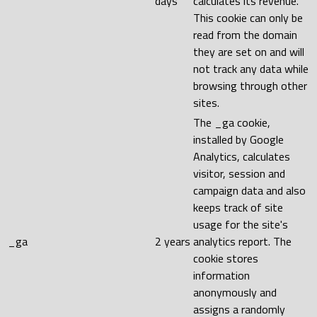
days
calculates its revenue.
This cookie can only be
read from the domain
they are set on and will
not track any data while
browsing through other
sites.
The _ga cookie,
installed by Google
Analytics, calculates
visitor, session and
campaign data and also
keeps track of site
usage for the site's
_ga
2 years
analytics report. The
cookie stores
information
anonymously and
assigns a randomly