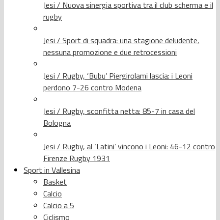
Jesi / Nuova sinergia sportiva tra il club scherma e il
rugby
Jesi / Sport di squadra: una stagione deludente,
nessuna promozione e due retrocessioni
Jesi / Rugby, ‘Bubu’ Piergirolami lascia: i Leoni
perdono 7-26 contro Modena
Jesi / Rugby, sconfitta netta: 85-7 in casa del
Bologna
Jesi / Rugby, al ‘Latini’ vincono i Leoni: 46-12 contro
Firenze Rugby 1931
Sport in Vallesina
Basket
Calcio
Calcio a 5
Ciclismo