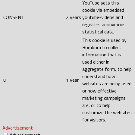
YouTube sets this
cookie via embedded
CONSENT
2 years
youtube-videos and
registers anonymous
statistical data.
This cookie is used by
Bombora to collect
information that is
used either in
aggregate form, to help
understand how
u
1 year
websites are being used
or how effective
marketing campaigns
are, or to help
customize the websites
for visitors.
Advertisement
Advertisement