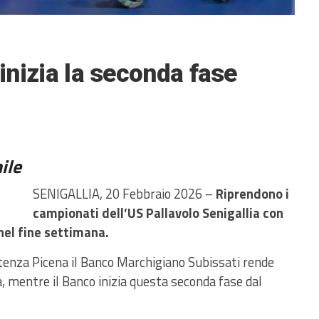
 inizia la seconda fase
ile
SENIGALLIA, 20 Febbraio 2026 –
Riprendono i
campionati dell’US Pallavolo Senigallia con
nel fine settimana.
otenza Picena il Banco Marchigiano Subissati rende
ca, mentre il Banco inizia questa seconda fase dal