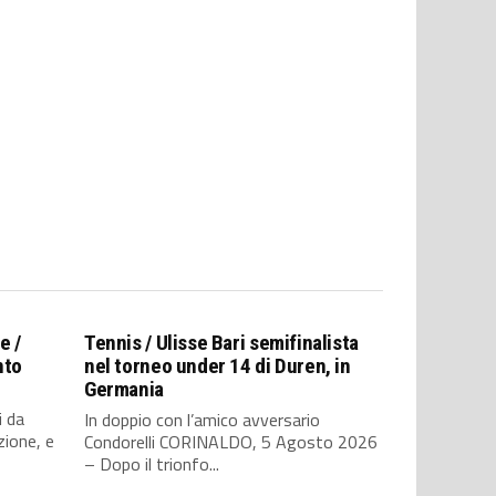
e /
Tennis / Ulisse Bari semifinalista
nto
nel torneo under 14 di Duren, in
Germania
i da
In doppio con l’amico avversario
zione, e
Condorelli CORINALDO, 5 Agosto 2026
– Dopo il trionfo...