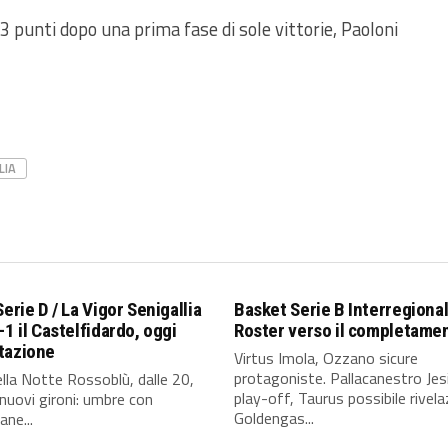
3 punti dopo una prima fase di sole vittorie, Paoloni
LIA
Serie D / La Vigor Senigallia
Basket Serie B Interregional
-1 il Castelfidardo, oggi
Roster verso il completame
tazione
Virtus Imola, Ozzano sicure
protagoniste. Pallacanestro Jes
lla Notte Rossoblù, dalle 20,
play-off, Taurus possibile rivela
i nuovi gironi: umbre con
Goldengas...
ane...