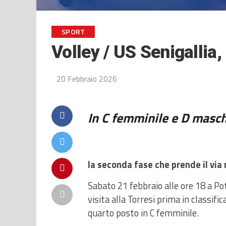
SPORT
Volley / US Senigallia,
20 Febbraio 2026
In C femminile e D masch
la seconda fase che prende il via 
Sabato 21 febbraio alle ore 18 a P
visita alla Torresi prima in classifi
quarto posto in C femminile.