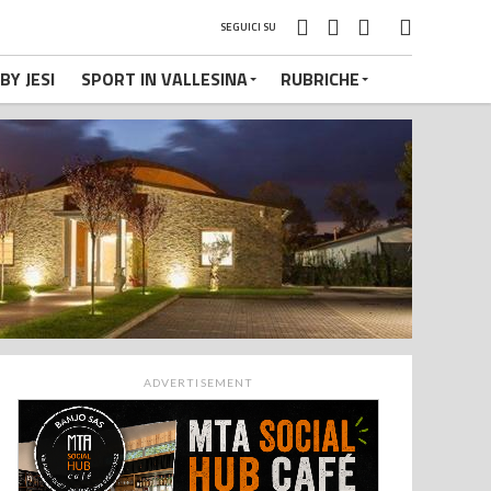
SEGUICI SU
BY JESI
SPORT IN VALLESINA
RUBRICHE
ADVERTISEMENT