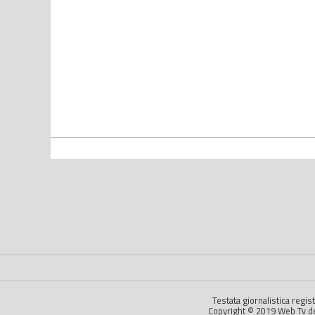
Testata giornalistica regi
Copyright © 2019 Web Tv dell