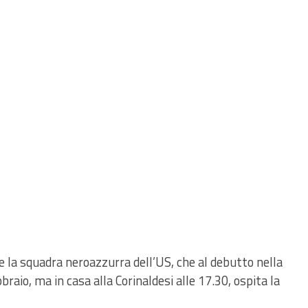
le la squadra neroazzurra dell’US, che al debutto nella
aio, ma in casa alla Corinaldesi alle 17.30, ospita la