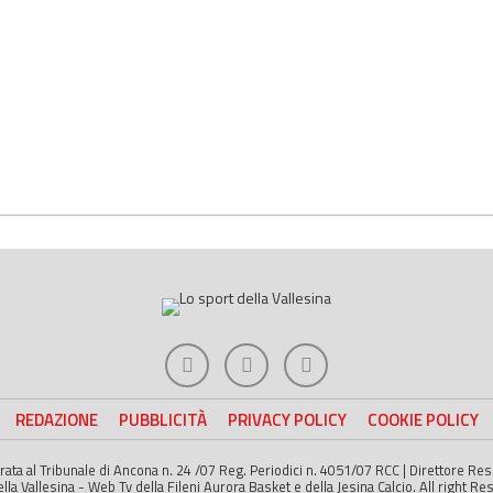
REDAZIONE
PUBBLICITÀ
PRIVACY POLICY
COOKIE POLICY
strata al Tribunale di Ancona n. 24 /07 Reg. Periodici n. 4051/07 RCC | Direttore R
a Vallesina - Web Tv della Fileni Aurora Basket e della Jesina Calcio. All right Re