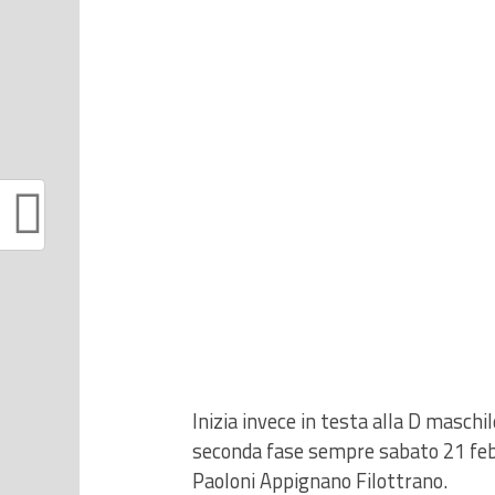
Inizia invece in testa alla D maschi
seconda fase sempre sabato 21 febbr
Paoloni Appignano Filottrano.