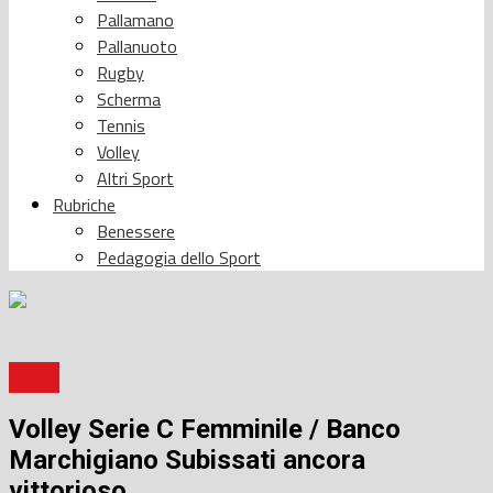
Pallamano
Pallanuoto
Rugby
Scherma
Tennis
Volley
Altri Sport
Rubriche
Benessere
Pedagogia dello Sport
Sport
Volley Serie C Femminile / Banco
Marchigiano Subissati ancora
vittorioso