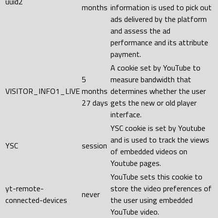
uuid2
months
information is used to pick out
ads delivered by the platform
and assess the ad
performance and its attribute
payment.
A cookie set by YouTube to
5
measure bandwidth that
VISITOR_INFO1_LIVE
months
determines whether the user
27 days
gets the new or old player
interface.
YSC cookie is set by Youtube
and is used to track the views
YSC
session
of embedded videos on
Youtube pages.
YouTube sets this cookie to
yt-remote-
store the video preferences of
never
connected-devices
the user using embedded
YouTube video.