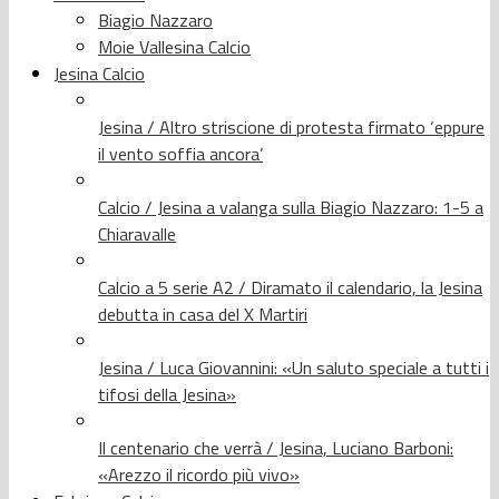
Biagio Nazzaro
Moie Vallesina Calcio
Jesina Calcio
Jesina / Altro striscione di protesta firmato ‘eppure
il vento soffia ancora’
Calcio / Jesina a valanga sulla Biagio Nazzaro: 1-5 a
Chiaravalle
Calcio a 5 serie A2 / Diramato il calendario, la Jesina
debutta in casa del X Martiri
Jesina / Luca Giovannini: «Un saluto speciale a tutti i
tifosi della Jesina»
Il centenario che verrà / Jesina, Luciano Barboni:
«Arezzo il ricordo più vivo»