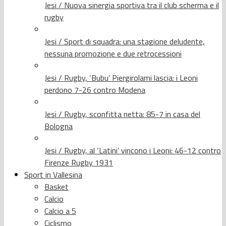
Jesi / Nuova sinergia sportiva tra il club scherma e il
rugby
Jesi / Sport di squadra: una stagione deludente,
nessuna promozione e due retrocessioni
Jesi / Rugby, ‘Bubu’ Piergirolami lascia: i Leoni
perdono 7-26 contro Modena
Jesi / Rugby, sconfitta netta: 85-7 in casa del
Bologna
Jesi / Rugby, al ‘Latini’ vincono i Leoni: 46-12 contro
Firenze Rugby 1931
Sport in Vallesina
Basket
Calcio
Calcio a 5
Ciclismo