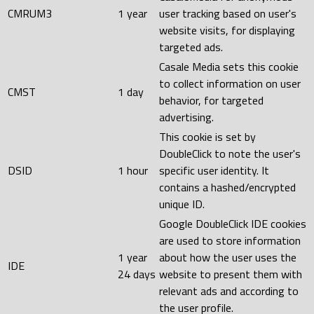
CMRUM3
1 year
user tracking based on user's
website visits, for displaying
targeted ads.
Casale Media sets this cookie
to collect information on user
CMST
1 day
behavior, for targeted
advertising.
This cookie is set by
DoubleClick to note the user's
DSID
1 hour
specific user identity. It
contains a hashed/encrypted
unique ID.
Google DoubleClick IDE cookies
are used to store information
1 year
about how the user uses the
IDE
24 days
website to present them with
relevant ads and according to
the user profile.