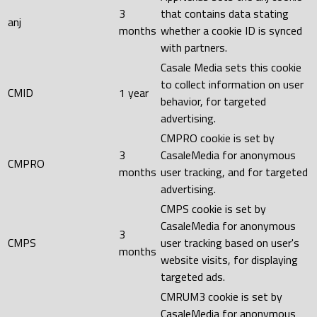
3
that contains data stating
anj
months
whether a cookie ID is synced
with partners.
Casale Media sets this cookie
to collect information on user
CMID
1 year
behavior, for targeted
advertising.
CMPRO cookie is set by
3
CasaleMedia for anonymous
CMPRO
months
user tracking, and for targeted
advertising.
CMPS cookie is set by
CasaleMedia for anonymous
3
CMPS
user tracking based on user's
months
website visits, for displaying
targeted ads.
CMRUM3 cookie is set by
CasaleMedia for anonymous