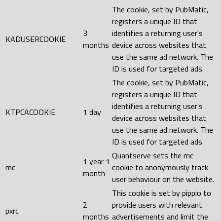
The cookie, set by PubMatic,
registers a unique ID that
3
identifies a returning user's
KADUSERCOOKIE
months
device across websites that
use the same ad network. The
ID is used for targeted ads.
The cookie, set by PubMatic,
registers a unique ID that
identifies a returning user's
KTPCACOOKIE
1 day
device across websites that
use the same ad network. The
ID is used for targeted ads.
Quantserve sets the mc
1 year 1
mc
cookie to anonymously track
month
user behaviour on the website.
This cookie is set by pippio to
2
provide users with relevant
pxrc
months
advertisements and limit the