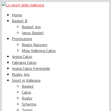
Home
Basket B
Basket Jesi
Janus Basket
Promozione
Biagio Nazzaro
Moie Vallesina Calcio
Jesina Calcio
Fabriano Calcio
Jesina Calcio Femminile
Rugby Jesi
Sport in Vallesina
Basket
Calcio
Rugby
Scherma
Tennis