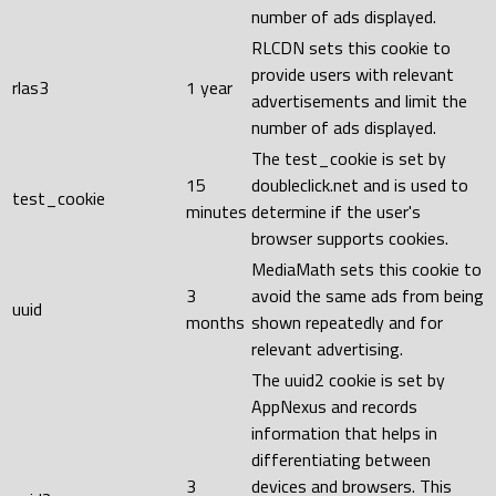
number of ads displayed.
RLCDN sets this cookie to
provide users with relevant
rlas3
1 year
advertisements and limit the
number of ads displayed.
The test_cookie is set by
15
doubleclick.net and is used to
test_cookie
minutes
determine if the user's
browser supports cookies.
MediaMath sets this cookie to
3
avoid the same ads from being
uuid
months
shown repeatedly and for
relevant advertising.
The uuid2 cookie is set by
AppNexus and records
information that helps in
differentiating between
3
devices and browsers. This