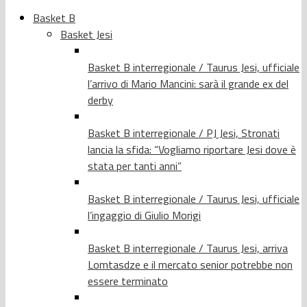
Basket B
Basket Jesi
Basket B interregionale / Taurus Jesi, ufficiale
l’arrivo di Mario Mancini: sarà il grande ex del
derby
Basket B interregionale / PJ Jesi, Stronati
lancia la sfida: “Vogliamo riportare Jesi dove è
stata per tanti anni”
Basket B interregionale / Taurus Jesi, ufficiale
l’ingaggio di Giulio Morigi
Basket B interregionale / Taurus Jesi, arriva
Lomtasdze e il mercato senior potrebbe non
essere terminato