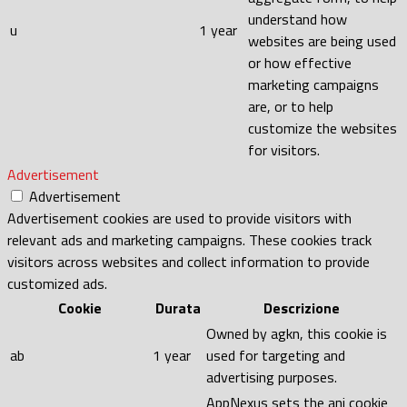
understand how
u
1 year
websites are being used
or how effective
marketing campaigns
are, or to help
customize the websites
for visitors.
Advertisement
Advertisement
Advertisement cookies are used to provide visitors with
relevant ads and marketing campaigns. These cookies track
visitors across websites and collect information to provide
customized ads.
Cookie
Durata
Descrizione
Owned by agkn, this cookie is
ab
1 year
used for targeting and
advertising purposes.
AppNexus sets the anj cookie