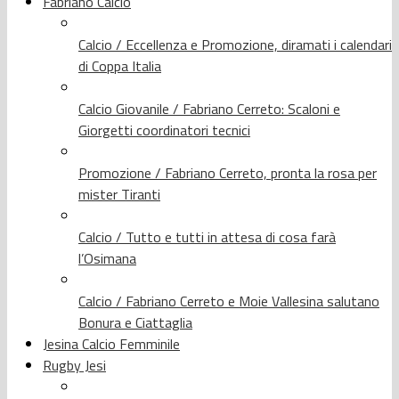
Fabriano Calcio
Calcio / Eccellenza e Promozione, diramati i calendari
di Coppa Italia
Calcio Giovanile / Fabriano Cerreto: Scaloni e
Giorgetti coordinatori tecnici
Promozione / Fabriano Cerreto, pronta la rosa per
mister Tiranti
Calcio / Tutto e tutti in attesa di cosa farà
l’Osimana
Calcio / Fabriano Cerreto e Moie Vallesina salutano
Bonura e Ciattaglia
Jesina Calcio Femminile
Rugby Jesi