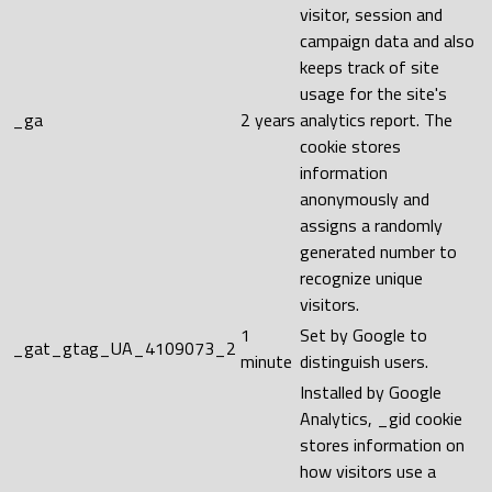
visitor, session and
campaign data and also
keeps track of site
usage for the site's
_ga
2 years
analytics report. The
cookie stores
information
anonymously and
assigns a randomly
generated number to
recognize unique
visitors.
1
Set by Google to
_gat_gtag_UA_4109073_2
minute
distinguish users.
Installed by Google
Analytics, _gid cookie
stores information on
how visitors use a