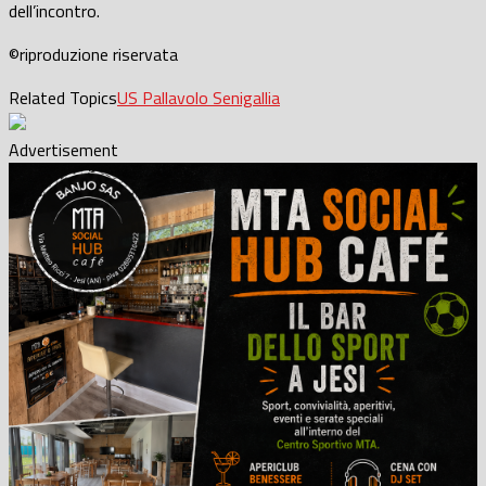
dell’incontro.
©riproduzione riservata
Related Topics
US Pallavolo Senigallia
Advertisement