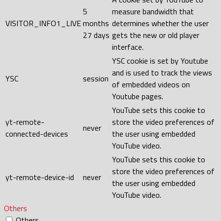
5
measure bandwidth that
VISITOR_INFO1_LIVE
months
determines whether the user
27 days
gets the new or old player
interface.
YSC cookie is set by Youtube
and is used to track the views
YSC
session
of embedded videos on
Youtube pages.
YouTube sets this cookie to
yt-remote-
store the video preferences of
never
connected-devices
the user using embedded
YouTube video.
YouTube sets this cookie to
store the video preferences of
yt-remote-device-id
never
the user using embedded
YouTube video.
Others
Others