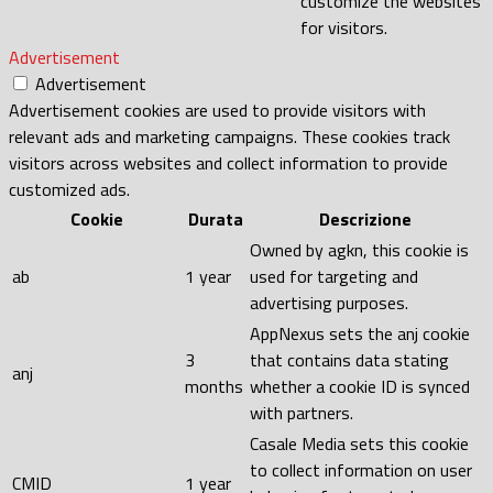
customize the websites
for visitors.
Advertisement
Advertisement
Advertisement cookies are used to provide visitors with
relevant ads and marketing campaigns. These cookies track
visitors across websites and collect information to provide
customized ads.
Cookie
Durata
Descrizione
Owned by agkn, this cookie is
ab
1 year
used for targeting and
advertising purposes.
AppNexus sets the anj cookie
3
that contains data stating
anj
months
whether a cookie ID is synced
with partners.
Casale Media sets this cookie
to collect information on user
CMID
1 year