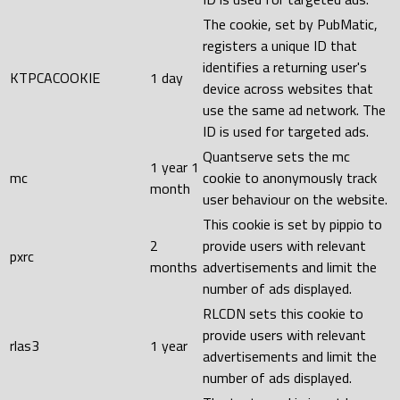
The cookie, set by PubMatic,
registers a unique ID that
identifies a returning user's
KTPCACOOKIE
1 day
device across websites that
use the same ad network. The
ID is used for targeted ads.
Quantserve sets the mc
1 year 1
mc
cookie to anonymously track
month
user behaviour on the website.
This cookie is set by pippio to
2
provide users with relevant
pxrc
months
advertisements and limit the
number of ads displayed.
RLCDN sets this cookie to
provide users with relevant
rlas3
1 year
advertisements and limit the
number of ads displayed.