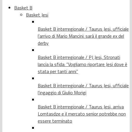
Basket B
Basket Jesi
Basket B interregionale / Taurus Jesi, ufficiale
l’arrivo di Mario Mancini: sarà il grande ex del
derby
Basket B interregionale / PJ Jesi, Stronati
lancia la sfida: “Vogliamo riportare Jesi dove è
stata per tanti anni”
Basket B interregionale / Taurus Jesi, ufficiale
l’ingaggio di Giulio Morigi
Basket B interregionale / Taurus Jesi, arriva
Lomtasdze e il mercato senior potrebbe non
essere terminato