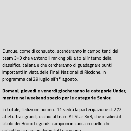
Dunque, come di consueto, scenderanno in campo tanti dei
team 3×3 che vantano il ranking più alto all’interno della
classifica italiana e che cercheranno di guadagnare punti
importanti in vista delle Finali Nazionali di Riccione, in
programma dal 29 luglio all’1° agosto.
Domani, giovedì e venerdì giocheranno le categorie Under,
mentre nel weekend spazio per le categorie Senior.
In totale, l’edizione numero 11 vedrà la partecipazione di 272
atleti. Tra i grandi, occhio al team All Star 3×3, che insidierà il
titolo dei Bronx Legends campioni in carica in quello che
potrebbe essere un derby tutto romano.