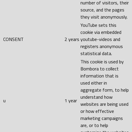
number of visitors, their
source, and the pages
they visit anonymously.
YouTube sets this
cookie via embedded
CONSENT
2 years
youtube-videos and
registers anonymous
statistical data.
This cookie is used by
Bombora to collect
information that is
used either in
aggregate form, to help
understand how
u
1 year
websites are being used
or how effective
marketing campaigns
are, or to help