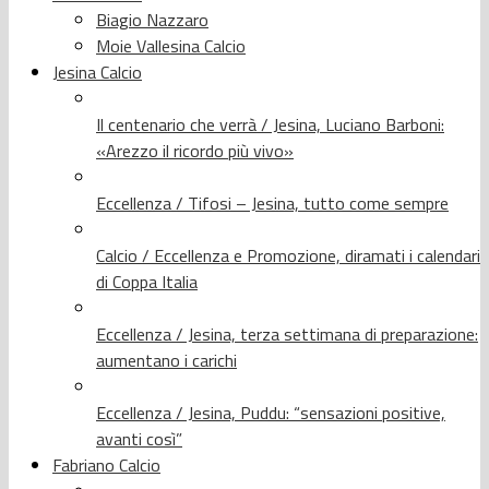
Biagio Nazzaro
Moie Vallesina Calcio
Jesina Calcio
Il centenario che verrà / Jesina, Luciano Barboni:
«Arezzo il ricordo più vivo»
Eccellenza / Tifosi – Jesina, tutto come sempre
Calcio / Eccellenza e Promozione, diramati i calendari
di Coppa Italia
Eccellenza / Jesina, terza settimana di preparazione:
aumentano i carichi
Eccellenza / Jesina, Puddu: “sensazioni positive,
avanti così”
Fabriano Calcio