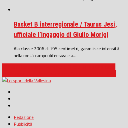
Basket B interregionale / Taurus Jesi,
ufficiale l’ingaggio di Giulio Morigi
Ala classe 2006 di 195 centimetri, garantisce intensità
nella metà campo difensiva e a...
Tennis / Doppio appuntamento al Circolo Tennis Chiaravalle
Pattinaggio / LunaSportsAcademy Senigallia sesto in Italia
Redazione
Pubblicità