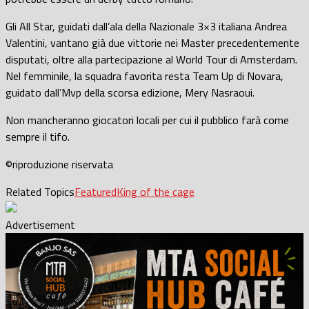
Gli All Star, guidati dall’ala della Nazionale 3×3 italiana Andrea
Valentini, vantano già due vittorie nei Master precedentemente
disputati, oltre alla partecipazione al World Tour di Amsterdam.
Nel femminile, la squadra favorita resta Team Up di Novara,
guidato dall’Mvp della scorsa edizione, Mery Nasraoui.
Non mancheranno giocatori locali per cui il pubblico farà come
sempre il tifo.
©riproduzione riservata
Related Topics
Featured
King of the cage
Advertisement