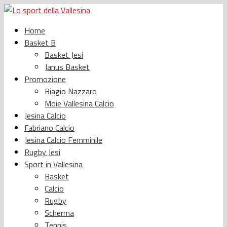
Home
Basket B
Basket Jesi
Janus Basket
Promozione
Biagio Nazzaro
Moie Vallesina Calcio
Jesina Calcio
Fabriano Calcio
Jesina Calcio Femminile
Rugby Jesi
Sport in Vallesina
Basket
Calcio
Rugby
Scherma
Tennis