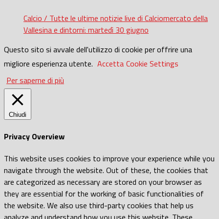
Calcio / Tutte le ultime notizie live di Calciomercato della
Vallesina e dintorni: martedì 30 giugno
Questo sito si avvale dell'utilizzo di cookie per offrire una
migliore esperienza utente.
Accetta
Cookie Settings
Per saperne di più
Chiudi
Privacy Overview
This website uses cookies to improve your experience while you
navigate through the website. Out of these, the cookies that
are categorized as necessary are stored on your browser as
they are essential for the working of basic functionalities of
the website. We also use third-party cookies that help us
analyze and understand how you use this website. These