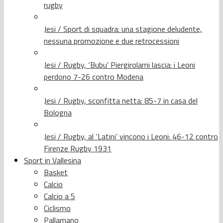
rugby
Jesi / Sport di squadra: una stagione deludente,
nessuna promozione e due retrocessioni
Jesi / Rugby, ‘Bubu’ Piergirolami lascia: i Leoni
perdono 7-26 contro Modena
Jesi / Rugby, sconfitta netta: 85-7 in casa del
Bologna
Jesi / Rugby, al ‘Latini’ vincono i Leoni: 46-12 contro
Firenze Rugby 1931
Sport in Vallesina
Basket
Calcio
Calcio a 5
Ciclismo
Pallamano