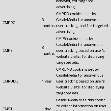
behavior, for targeted
advertising.
CMPRO cookie is set by
3
CasaleMedia for anonymous
CMPRO
months
user tracking, and for targeted
advertising.
CMPS cookie is set by
CasaleMedia for anonymous
3
CMPS
user tracking based on user's
months
website visits, for displaying
targeted ads.
CMRUM3 cookie is set by
CasaleMedia for anonymous
CMRUM3
1 year
user tracking based on user's
website visits, for displaying
targeted ads.
Casale Media sets this cookie
to collect information on user
CMST
1 day