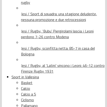
rugby
Jesi / Sport di squadra: una stagione deludente,
nessuna promozione e due retrocessioni
Jesi / Rugby, ‘Bubu’ Piergirolami lascia: i Leoni
perdono 7-26 contro Modena
Jesi / Rugby, sconfitta netta: 85-7 in casa del
Bologna
Jesi / Rugby, al ‘Latini’ vincono i Leoni: 46-12 contro
Firenze Rugby 1931
Sport in Vallesina
Basket
Calcio
Calcio a 5
Ciclismo
Pallamano