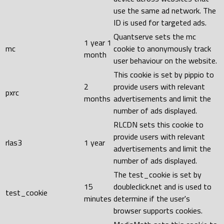
use the same ad network. The
ID is used for targeted ads.
Quantserve sets the mc
1 year 1
mc
cookie to anonymously track
month
user behaviour on the website.
This cookie is set by pippio to
2
provide users with relevant
pxrc
months
advertisements and limit the
number of ads displayed.
RLCDN sets this cookie to
provide users with relevant
rlas3
1 year
advertisements and limit the
number of ads displayed.
The test_cookie is set by
15
doubleclick.net and is used to
test_cookie
minutes
determine if the user's
browser supports cookies.