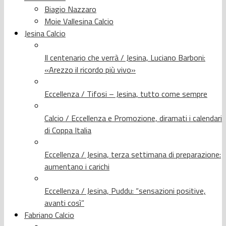
Biagio Nazzaro
Moie Vallesina Calcio
Jesina Calcio
Il centenario che verrà / Jesina, Luciano Barboni:
«Arezzo il ricordo più vivo»
Eccellenza / Tifosi – Jesina, tutto come sempre
Calcio / Eccellenza e Promozione, diramati i calendari
di Coppa Italia
Eccellenza / Jesina, terza settimana di preparazione:
aumentano i carichi
Eccellenza / Jesina, Puddu: “sensazioni positive,
avanti così”
Fabriano Calcio