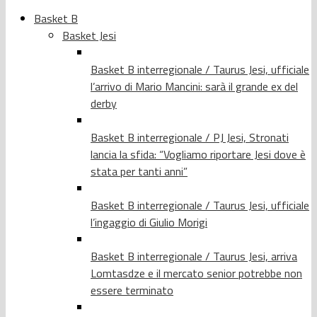
Basket B
Basket Jesi
Basket B interregionale / Taurus Jesi, ufficiale
l’arrivo di Mario Mancini: sarà il grande ex del
derby
Basket B interregionale / PJ Jesi, Stronati
lancia la sfida: “Vogliamo riportare Jesi dove è
stata per tanti anni”
Basket B interregionale / Taurus Jesi, ufficiale
l’ingaggio di Giulio Morigi
Basket B interregionale / Taurus Jesi, arriva
Lomtasdze e il mercato senior potrebbe non
essere terminato