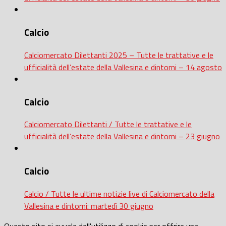
Calcio
Calciomercato Dilettanti 2025 – Tutte le trattative e le
ufficialità dell’estate della Vallesina e dintorni – 14 agosto
Calcio
Calciomercato Dilettanti / Tutte le trattative e le
ufficialità dell’estate della Vallesina e dintorni – 23 giugno
Calcio
Calcio / Tutte le ultime notizie live di Calciomercato della
Vallesina e dintorni: martedì 30 giugno
Questo sito si avvale dell'utilizzo di cookie per offrire una