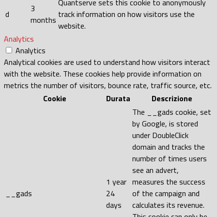
Quantserve sets this cookie to anonymously
3
d
track information on how visitors use the
months
website.
Analytics
Analytics
Analytical cookies are used to understand how visitors interact
with the website. These cookies help provide information on
metrics the number of visitors, bounce rate, traffic source, etc.
Cookie
Durata
Descrizione
The __gads cookie, set
by Google, is stored
under DoubleClick
domain and tracks the
number of times users
see an advert,
1 year
measures the success
__gads
24
of the campaign and
days
calculates its revenue.
This cookie can only be