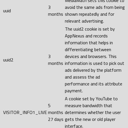
MediaMath sets this cookie to
3
avoid the same ads from being
uuid
months
shown repeatedly and for
relevant advertising.
The uuid2 cookie is set by
AppNexus and records
information that helps in
differentiating between
3
devices and browsers. This
uuid2
months
information is used to pick out
ads delivered by the platform
and assess the ad
performance and its attribute
payment.
A cookie set by YouTube to
5
measure bandwidth that
VISITOR_INFO1_LIVE
months
determines whether the user
27 days
gets the new or old player
interface.