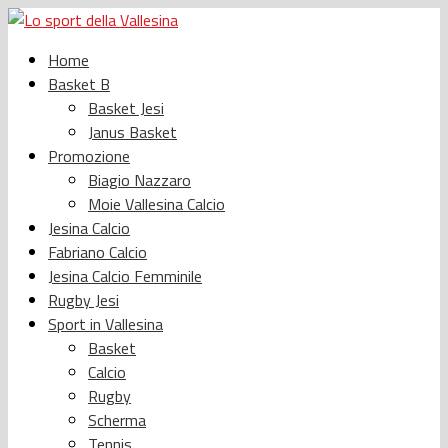
Home
Basket B
Basket Jesi
Janus Basket
Promozione
Biagio Nazzaro
Moie Vallesina Calcio
Jesina Calcio
Fabriano Calcio
Jesina Calcio Femminile
Rugby Jesi
Sport in Vallesina
Basket
Calcio
Rugby
Scherma
Tennis