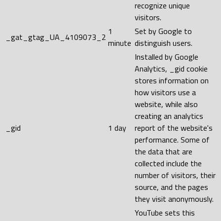
recognize unique
visitors.
1
Set by Google to
_gat_gtag_UA_4109073_2
minute
distinguish users.
Installed by Google
Analytics, _gid cookie
stores information on
how visitors use a
website, while also
creating an analytics
_gid
1 day
report of the website's
performance. Some of
the data that are
collected include the
number of visitors, their
source, and the pages
they visit anonymously.
YouTube sets this