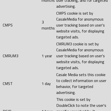
months
user tracking, and for targeted
advertising.
CMPS cookie is set by
CasaleMedia for anonymous
3
CMPS
user tracking based on user's
months
website visits, for displaying
targeted ads.
CMRUM3 cookie is set by
CasaleMedia for anonymous
CMRUM3
1 year
user tracking based on user's
website visits, for displaying
targeted ads.
Casale Media sets this cookie
to collect information on user
CMST
1 day
behavior, for targeted
advertising.
This cookie is set by
DoubleClick to note the user's