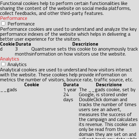
Functional cookies help to perform certain functionalities like
sharing the content of the website on social media platforms,
collect feedbacks, and other third-party features.
Performance
Performance
Performance cookies are used to understand and analyze the key
performance indexes of the website which helps in delivering a
better user experience for the visitors.
Cookie
Durata
Descrizione
d
3
Quantserve sets this cookie to anonymously track
months
information on how visitors use the website.
Analytics
Analytics
Analytical cookies are used to understand how visitors interact
with the website. These cookies help provide information on
metrics the number of visitors, bounce rate, traffic source, etc.
Cookie
Durata
Descrizione
__gads
1 year
The __gads cookie, set by
24
Google, is stored under
days
DoubleClick domain and
tracks the number of times
users see an advert,
measures the success of
the campaign and calculates
its revenue. This cookie can
only be read from the
domain they are set on and