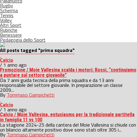
Pallanuoto
Rugby
Scherma
Tennis
Volley
Altri Sport
Rubriche
Benessere
Pedagogia dello Sport
All posts tagged "prima squadra"
Calcio
/ 1 anno ago
Promozione / Moie Vallesina scalda i motori: Rossi, “continuiamo
a puntare sul settore giovanile”
Da 7 anni guida tecnica della prima squadra e da 13 anni
responsabile del settore giovanile. In preparazione un classe
2009...
By
Tommaso Ciampichetti
Calcio
/ 1 anno ago
Calcio / Moie Vallesina, entusiasmo per la tradizionale partitella
in famiglia 11 vs 100
La stagione 2024-25 della cantera del Moie Vallesina si chiude con
un bilancio altamente positivo dove sono stati oltre 305 i...
By
Tommaso Ciampichetti