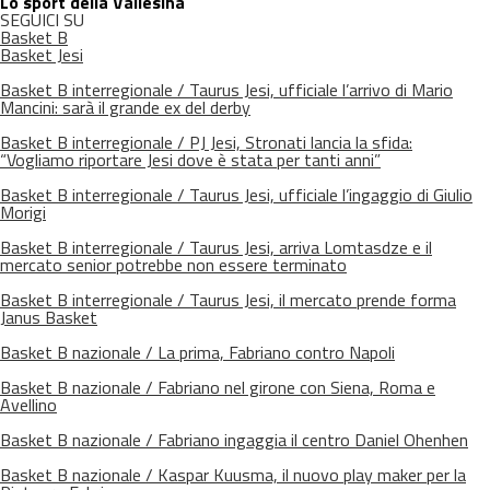
Lo sport della Vallesina
SEGUICI SU
Basket B
Basket Jesi
Basket B interregionale / Taurus Jesi, ufficiale l’arrivo di Mario
Mancini: sarà il grande ex del derby
Basket B interregionale / PJ Jesi, Stronati lancia la sfida:
“Vogliamo riportare Jesi dove è stata per tanti anni”
Basket B interregionale / Taurus Jesi, ufficiale l’ingaggio di Giulio
Morigi
Basket B interregionale / Taurus Jesi, arriva Lomtasdze e il
mercato senior potrebbe non essere terminato
Basket B interregionale / Taurus Jesi, il mercato prende forma
Janus Basket
Basket B nazionale / La prima, Fabriano contro Napoli
Basket B nazionale / Fabriano nel girone con Siena, Roma e
Avellino
Basket B nazionale / Fabriano ingaggia il centro Daniel Ohenhen
Basket B nazionale / Kaspar Kuusma, il nuovo play maker per la