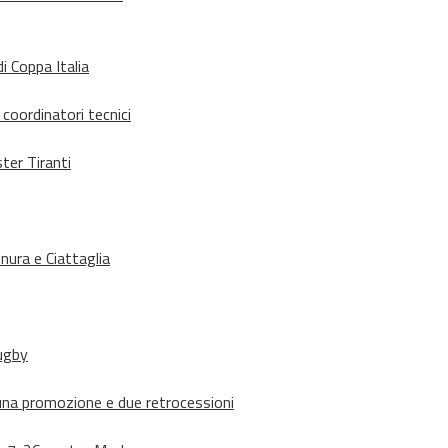
i Coppa Italia
 coordinatori tecnici
ter Tiranti
nura e Ciattaglia
rugby
suna promozione e due retrocessioni