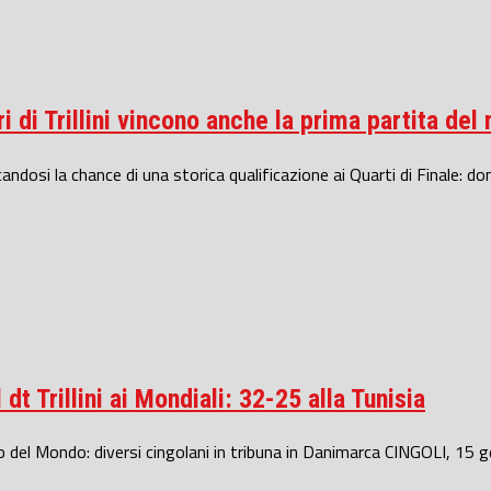
ri di Trillini vincono anche la prima partita d
dosi la chance di una storica qualificazione ai Quarti di Finale: dom
dt Trillini ai Mondiali: 32-25 alla Tunisia
del Mondo: diversi cingolani in tribuna in Danimarca CINGOLI, 15 g