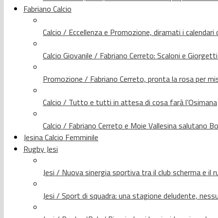
Fabriano Calcio
Calcio / Eccellenza e Promozione, diramati i calendari d
Calcio Giovanile / Fabriano Cerreto: Scaloni e Giorgetti
Promozione / Fabriano Cerreto, pronta la rosa per mis
Calcio / Tutto e tutti in attesa di cosa farà l’Osimana
Calcio / Fabriano Cerreto e Moie Vallesina salutano Bo
Jesina Calcio Femminile
Rugby Jesi
Jesi / Nuova sinergia sportiva tra il club scherma e il 
Jesi / Sport di squadra: una stagione deludente, nes