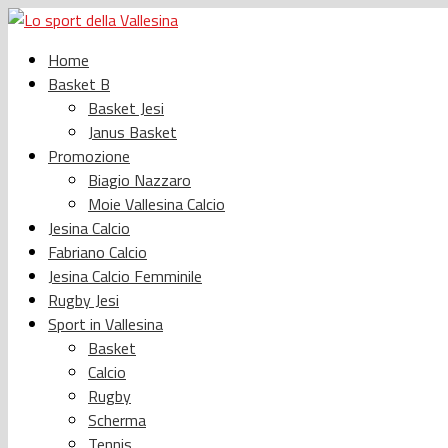
Home
Basket B
Basket Jesi
Janus Basket
Promozione
Biagio Nazzaro
Moie Vallesina Calcio
Jesina Calcio
Fabriano Calcio
Jesina Calcio Femminile
Rugby Jesi
Sport in Vallesina
Basket
Calcio
Rugby
Scherma
Tennis