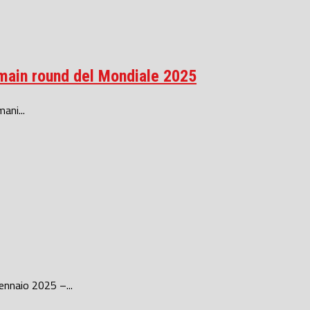
el main round del Mondiale 2025
ani...
ennaio 2025 –...