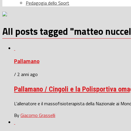
Pedagogia dello Sport
All posts tagged "matteo nuccel
Pallamano
/ 2 anni ago
Pallamano / Cingoli e la Polisportiva oma
L’allenatore e il massofisioterapista della Nazionale ai Mon
By
Giacomo Grasselli