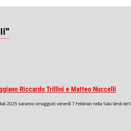
li"
ggiano Riccardo Trillini e Matteo Nuccelli
diali 2025 saranno omaggiati venerdì 7 febbraio nella Sala Verdi de