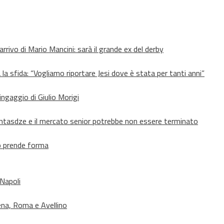
’arrivo di Mario Mancini: sarà il grande ex del derby
 la sfida: “Vogliamo riportare Jesi dove è stata per tanti anni”
’ingaggio di Giulio Morigi
Lomtasdze e il mercato senior potrebbe non essere terminato
to prende forma
 Napoli
ena, Roma e Avellino