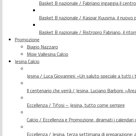
Basket B nazionale / Fabriano ingaggia il centr
Basket B nazionale / Kaspar Kuusma, il nuovo p
Basket B nazionale / Ristropro Fabriano, il rito
Promozione
Biagio Nazzaro
Moie Vallesina Calcio
Jesina Calcio
Jesina / Luca Giovannini: «Un saluto speciale a tutti i t
Il centenario che verrà / Jesina, Luciano Barboni: «Arez
Eccellenza / Tifosi – Jesina, tutto come sempre
Calcio / Eccellenza e Promozione, diramati i calendari d
Eccellenza / Jesina, terza settimana di preparazione: 