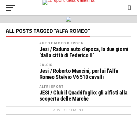
ALL POSTS TAGGED "ALFA ROMEO"
AUTO E MOTO D'EPOCA
Jesi / Raduno auto d’epoca, la due giorni
‘dalla città di Federico II’
CALCIO
Jesi / Roberto Mancini, per lui l’Alfa
Romeo Stelvio V6 510 cavalli
ALTRI SPORT
JESI / Club il Quadrifoglio: gli alfisti alla
scoperta delle Marche
ADVERTISEMENT