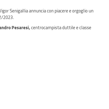
Vigor Senigallia annuncia con piacere e orgoglio un
2/2023.
andro Pesaresi,
centrocampista duttile e classe