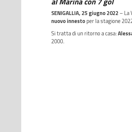
al Marina con 7 gol
SENIGALLIA, 25 giugno 2022
– La 
nuovo innesto
per la stagione 202
Si tratta di un ritorno a casa:
Aless
2000.