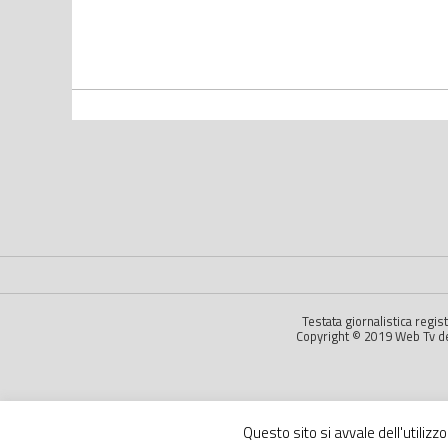
Testata giornalistica regi
Copyright © 2019 Web Tv dell
Questo sito si avvale dell'utilizz