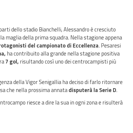
arti dello stadio Bianchelli, Alessandro è cresciuto
o la maglia della prima squadra. Nella stagione appena
rotagonisti del campionato di Eccellenza
. Pesaresi
na,
ha contribuito alla grande nella stagione positiva
ura
7 gol,
risultando così uno dei centrocampisti più
enza della Vigor Senigallia ha deciso di farlo ritornare
 rosa che nella prossima annata
disputerà la Serie D
.
entrocampo riesce a dire la sua in ogni zona e risulterà