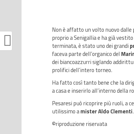
Non è affatto un volto nuovo dalle p
proprio a Senigallia e ha già vestit
terminata, è stato uno dei grandi
p
faceva parte dell’organico del
Mari
dei biancoazzurri siglando addiritt
prolifici dell’intero torneo.
Ha fatto così tanto bene che la dirig
a casa e inserirlo all’interno della
Pesaresi può ricoprire più ruoli, a c
utilissimo a
mister Aldo Clementi
.
©riproduzione riservata