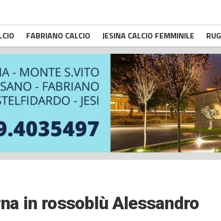
LCIO
FABRIANO CALCIO
JESINA CALCIO FEMMINILE
RUG
orna in rossoblù Alessandro