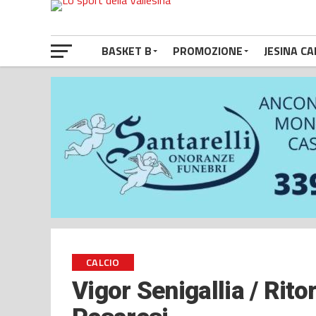
BASKET B
PROMOZIONE
JESINA CA
CALCIO
Vigor Senigallia / Rit