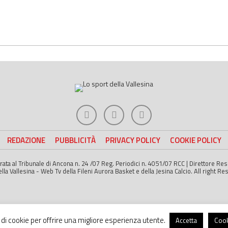
REDAZIONE
PUBBLICITÀ
PRIVACY POLICY
COOKIE POLICY
strata al Tribunale di Ancona n. 24 /07 Reg. Periodici n. 4051/07 RCC | Direttore R
a Vallesina - Web Tv della Fileni Aurora Basket e della Jesina Calcio. All right Re
o di cookie per offrire una migliore esperienza utente.
Accetta
Cook