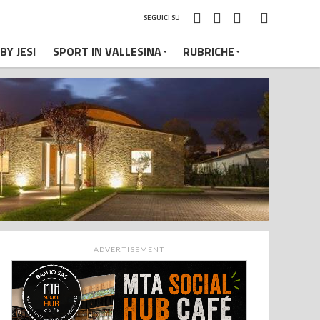
SEGUICI SU
BY JESI
SPORT IN VALLESINA
RUBRICHE
ADVERTISEMENT