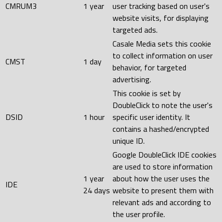
CMRUM3
1 year
user tracking based on user's
website visits, for displaying
targeted ads.
Casale Media sets this cookie
to collect information on user
CMST
1 day
behavior, for targeted
advertising.
This cookie is set by
DoubleClick to note the user's
DSID
1 hour
specific user identity. It
contains a hashed/encrypted
unique ID.
Google DoubleClick IDE cookies
are used to store information
1 year
about how the user uses the
IDE
24 days
website to present them with
relevant ads and according to
the user profile.