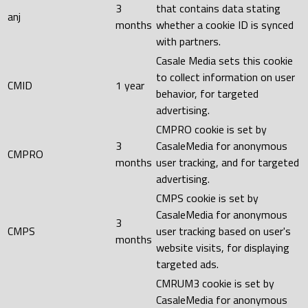
3
that contains data stating
anj
months
whether a cookie ID is synced
with partners.
Casale Media sets this cookie
to collect information on user
CMID
1 year
behavior, for targeted
advertising.
CMPRO cookie is set by
3
CasaleMedia for anonymous
CMPRO
months
user tracking, and for targeted
advertising.
CMPS cookie is set by
CasaleMedia for anonymous
3
CMPS
user tracking based on user's
months
website visits, for displaying
targeted ads.
CMRUM3 cookie is set by
CasaleMedia for anonymous