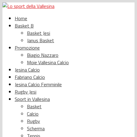
Home
Basket B
Basket Jesi
Janus Basket
Promozione
Biagio Nazzaro
Moie Vallesina Calcio
Jesina Calcio
Fabriano Calcio
Jesina Calcio Femminile
Rugby Jesi
Sport in Vallesina
Basket
Calcio
Rugby
Scherma
Tennis