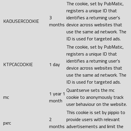
The cookie, set by PubMatic,
registers a unique ID that
3
identifies a returning user's
KADUSERCOOKIE
months
device across websites that
use the same ad network. The
ID is used for targeted ads.
The cookie, set by PubMatic,
registers a unique ID that
identifies a returning user's
KTPCACOOKIE
1 day
device across websites that
use the same ad network. The
ID is used for targeted ads.
Quantserve sets the mc
1 year 1
mc
cookie to anonymously track
month
user behaviour on the website.
This cookie is set by pippio to
2
provide users with relevant
pxrc
months
advertisements and limit the