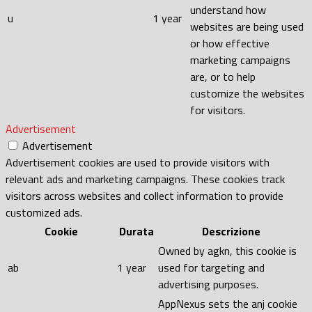
understand how
u
1 year
websites are being used
or how effective
marketing campaigns
are, or to help
customize the websites
for visitors.
Advertisement
Advertisement
Advertisement cookies are used to provide visitors with
relevant ads and marketing campaigns. These cookies track
visitors across websites and collect information to provide
customized ads.
Cookie
Durata
Descrizione
Owned by agkn, this cookie is
ab
1 year
used for targeting and
advertising purposes.
AppNexus sets the anj cookie