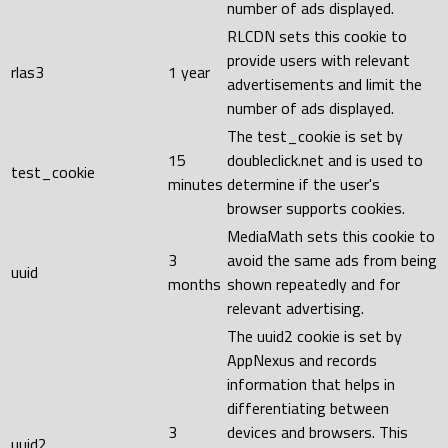
number of ads displayed.
RLCDN sets this cookie to
provide users with relevant
rlas3
1 year
advertisements and limit the
number of ads displayed.
The test_cookie is set by
15
doubleclick.net and is used to
test_cookie
minutes
determine if the user's
browser supports cookies.
MediaMath sets this cookie to
3
avoid the same ads from being
uuid
months
shown repeatedly and for
relevant advertising.
The uuid2 cookie is set by
AppNexus and records
information that helps in
differentiating between
3
devices and browsers. This
uuid2