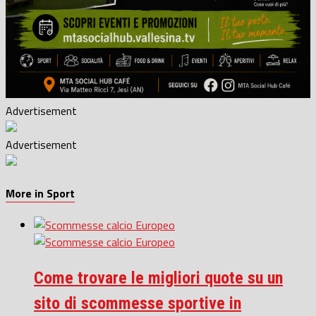
Advertisement
Advertisement
More in Sport
Come trovare le migliori quote su un
sito di scommesse sportive in