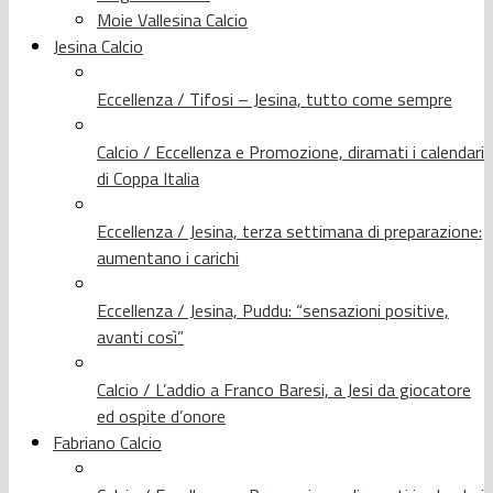
Moie Vallesina Calcio
Jesina Calcio
Eccellenza / Tifosi – Jesina, tutto come sempre
Calcio / Eccellenza e Promozione, diramati i calendari
di Coppa Italia
Eccellenza / Jesina, terza settimana di preparazione:
aumentano i carichi
Eccellenza / Jesina, Puddu: “sensazioni positive,
avanti così”
Calcio / L’addio a Franco Baresi, a Jesi da giocatore
ed ospite d’onore
Fabriano Calcio