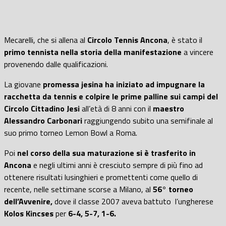
Mecarelli, che si allena al
Circolo Tennis Ancona
, è stato il
primo tennista nella storia della manifestazione
a vincere
provenendo dalle qualificazioni.
La giovane
promessa jesina ha iniziato ad impugnare la
racchetta da tennis e colpire le prime palline sui campi del
Circolo Cittadino Jesi
all’età di 8 anni con il
maestro
Alessandro Carbonari
raggiungendo subito una semifinale al
suo primo torneo Lemon Bowl a Roma.
Poi
nel corso della sua maturazione si è trasferito in
Ancona
e negli ultimi anni è cresciuto sempre di più fino ad
ottenere risultati lusinghieri e promettenti come quello di
recente, nelle settimane scorse a Milano, al
56° torneo
dell’Avvenire,
dove il classe 2007 aveva battuto l’ungherese
Kolos Kincses
per
6-4, 5-7, 1-6.