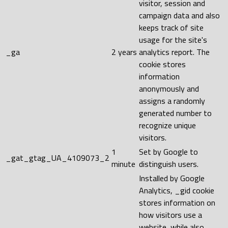
visitor, session and
campaign data and also
keeps track of site
usage for the site's
_ga
2 years
analytics report. The
cookie stores
information
anonymously and
assigns a randomly
generated number to
recognize unique
visitors.
1
Set by Google to
_gat_gtag_UA_4109073_2
minute
distinguish users.
Installed by Google
Analytics, _gid cookie
stores information on
how visitors use a
website, while also