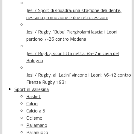
Jesi / Sport di squadra: una stagione deludente,
nessuna promozione e due retrocessioni
Jesi / Rugby, ‘Bubu’ Piergirolami lascia: i Leoni
perdono 7-26 contro Modena
Jesi / Rugby, sconfitta netta: 85-7 in casa del
Bologna
Jesi / Rugby, al ‘Latini’ vincono i Leoni: 46-12 contro
Firenze Rugby 1931
Sport in Vallesina
Basket
Calcio
Calcio a 5
Ciclismo
Pallamano
Pallanuoto