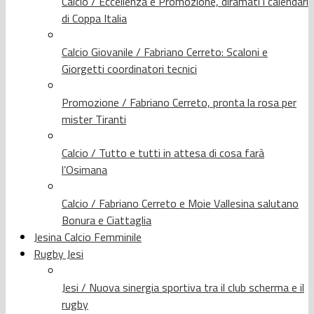
Calcio / Eccellenza e Promozione, diramati i calendari
di Coppa Italia
Calcio Giovanile / Fabriano Cerreto: Scaloni e
Giorgetti coordinatori tecnici
Promozione / Fabriano Cerreto, pronta la rosa per
mister Tiranti
Calcio / Tutto e tutti in attesa di cosa farà
l’Osimana
Calcio / Fabriano Cerreto e Moie Vallesina salutano
Bonura e Ciattaglia
Jesina Calcio Femminile
Rugby Jesi
Jesi / Nuova sinergia sportiva tra il club scherma e il
rugby