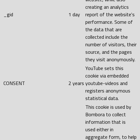
creating an analytics
_gid
1 day
report of the website's
performance. Some of
the data that are
collected include the
number of visitors, their
source, and the pages
they visit anonymously.
YouTube sets this
cookie via embedded
CONSENT
2 years
youtube-videos and
registers anonymous
statistical data.
This cookie is used by
Bombora to collect
information that is
used either in
aggregate form, to help