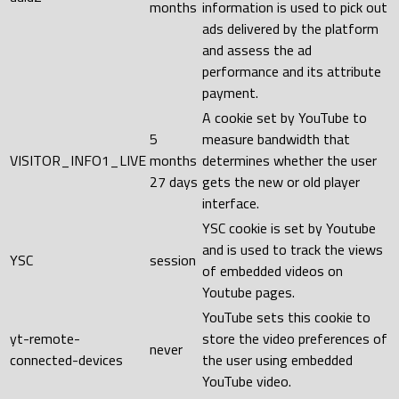
months
information is used to pick out
ads delivered by the platform
and assess the ad
performance and its attribute
payment.
A cookie set by YouTube to
5
measure bandwidth that
VISITOR_INFO1_LIVE
months
determines whether the user
27 days
gets the new or old player
interface.
YSC cookie is set by Youtube
and is used to track the views
YSC
session
of embedded videos on
Youtube pages.
YouTube sets this cookie to
yt-remote-
store the video preferences of
never
connected-devices
the user using embedded
YouTube video.