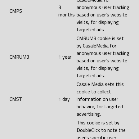
3
anonymous user tracking
CMPS
months
based on user's website
visits, for displaying
targeted ads.
CMRUM3 cookie is set
by CasaleMedia for
anonymous user tracking
CMRUM3
1 year
based on user's website
visits, for displaying
targeted ads.
Casale Media sets this
cookie to collect
CMST
1 day
information on user
behavior, for targeted
advertising.
This cookie is set by
DoubleClick to note the
user's specific user