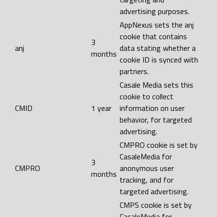
advertising purposes.
AppNexus sets the anj
cookie that contains
3
anj
data stating whether a
months
cookie ID is synced with
partners.
Casale Media sets this
cookie to collect
CMID
1 year
information on user
behavior, for targeted
advertising.
CMPRO cookie is set by
CasaleMedia for
3
CMPRO
anonymous user
months
tracking, and for
targeted advertising.
CMPS cookie is set by
CasaleMedia for