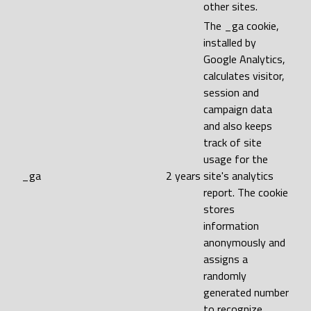
other sites.
The _ga cookie,
installed by
Google Analytics,
calculates visitor,
session and
campaign data
and also keeps
track of site
usage for the
_ga
2 years
site's analytics
report. The cookie
stores
information
anonymously and
assigns a
randomly
generated number
to recognize