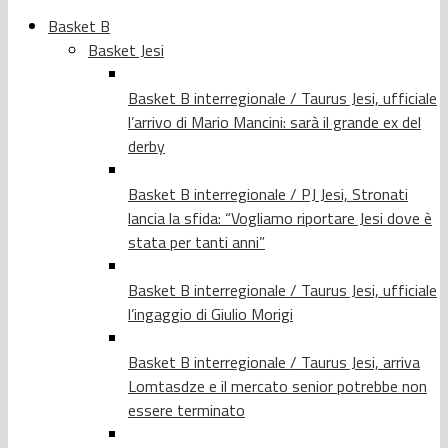
Basket B
Basket Jesi
Basket B interregionale / Taurus Jesi, ufficiale
l’arrivo di Mario Mancini: sarà il grande ex del
derby
Basket B interregionale / PJ Jesi, Stronati
lancia la sfida: “Vogliamo riportare Jesi dove è
stata per tanti anni”
Basket B interregionale / Taurus Jesi, ufficiale
l’ingaggio di Giulio Morigi
Basket B interregionale / Taurus Jesi, arriva
Lomtasdze e il mercato senior potrebbe non
essere terminato