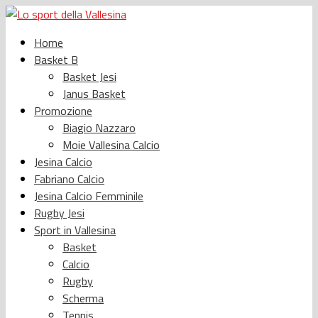
Home
Basket B
Basket Jesi
Janus Basket
Promozione
Biagio Nazzaro
Moie Vallesina Calcio
Jesina Calcio
Fabriano Calcio
Jesina Calcio Femminile
Rugby Jesi
Sport in Vallesina
Basket
Calcio
Rugby
Scherma
Tennis