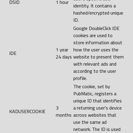
DSID
1 hour
identity. It contains a
hashed/encrypted unique
ID.
Google DoubleClick IDE
cookies are used to
store information about
1 year
how the user uses the
IDE
24 days
website to present them
with relevant ads and
according to the user
profile.
The cookie, set by
PubMatic, registers a
unique ID that identifies
3
a returning user's device
KADUSERCOOKIE
months
across websites that
use the same ad
network. The ID is used