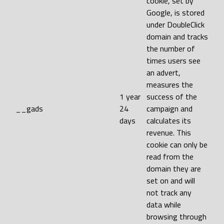
cookie, set by
Google, is stored
under DoubleClick
domain and tracks
the number of
times users see
an advert,
measures the
1 year
success of the
__gads
24
campaign and
days
calculates its
revenue. This
cookie can only be
read from the
domain they are
set on and will
not track any
data while
browsing through