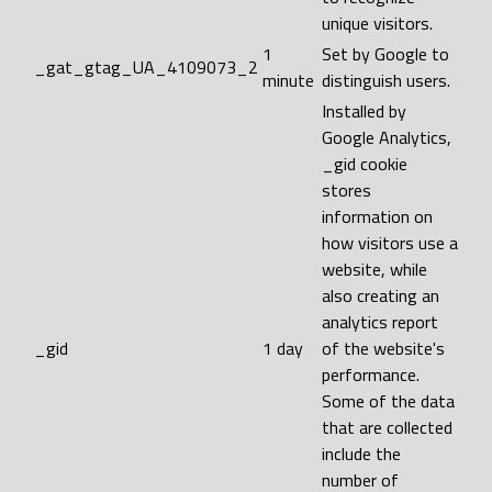
unique visitors.
1
Set by Google to
_gat_gtag_UA_4109073_2
minute
distinguish users.
Installed by
Google Analytics,
_gid cookie
stores
information on
how visitors use a
website, while
also creating an
analytics report
_gid
1 day
of the website's
performance.
Some of the data
that are collected
include the
number of