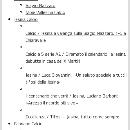
Biagio Nazzaro
Moie Vallesina Calcio
Jesina Calcio
Calcio / Jesina a valanga sulla Biagio Nazzaro: 1-5 a
Chiaravalle
Calcio a 5 serie A2 / Diramato il calendario, la Jesina
debutta in casa del X Martiri
Jesina / Luca Giovannini: «Un saluto speciale a tutti i
tifosi della Jesina»
Il centenario che verrà / Jesina, Luciano Barboni:
«Arezzo il ricordo più vivo»
Eccellenza / Tifosi – Jesina, tutto come sempre
Fabriano Calcio