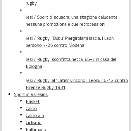
rugby
Jesi / Sport di squadra: una stagione deludente,
nessuna promozione e due retrocessioni
Jesi / Rugby, ‘Bubu’ Piergirolami lascia: i Leoni
perdono 7-26 contro Modena
Jesi / Rugby, sconfitta netta: 85-7 in casa del
Bologna
Jesi / Rugby, al ‘Latini’ vincono i Leoni: 46-12 contro
Firenze Rugby 1931
Sport in Vallesina
Basket
Calcio
Calcio a 5
Ciclismo
Pallamano