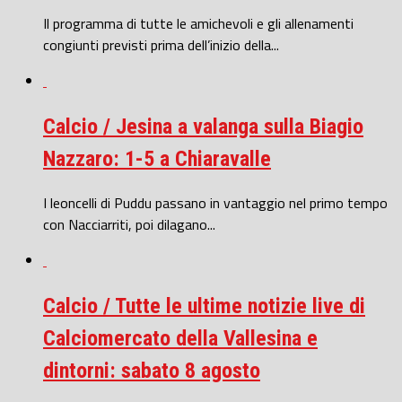
Il programma di tutte le amichevoli e gli allenamenti
congiunti previsti prima dell’inizio della...
Calcio / Jesina a valanga sulla Biagio
Nazzaro: 1-5 a Chiaravalle
I leoncelli di Puddu passano in vantaggio nel primo tempo
con Nacciarriti, poi dilagano...
Calcio / Tutte le ultime notizie live di
Calciomercato della Vallesina e
dintorni: sabato 8 agosto