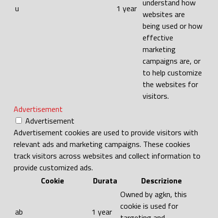
understand how
u
1 year
websites are
being used or how
effective
marketing
campaigns are, or
to help customize
the websites for
visitors.
Advertisement
Advertisement
Advertisement cookies are used to provide visitors with
relevant ads and marketing campaigns. These cookies
track visitors across websites and collect information to
provide customized ads.
Cookie
Durata
Descrizione
Owned by agkn, this
cookie is used for
ab
1 year
targeting and