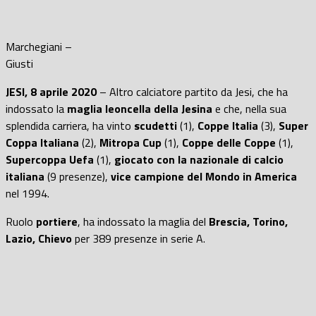
Marchegiani –
Giusti
JESI, 8 aprile 2020
– Altro calciatore partito da Jesi, che ha
indossato la
maglia leoncella della Jesina
e che, nella sua
splendida carriera, ha vinto
scudetti
(1),
Coppe Italia
(3),
Super
Coppa Italiana
(2),
Mitropa
Cup
(1),
Coppe delle Coppe
(1),
Supercoppa Uefa
(1),
giocato con la nazionale di calcio
italiana
(9 presenze),
vice campione del Mondo in America
nel 1994.
Ruolo
portiere
, ha indossato la maglia del
Brescia, Torino,
Lazio, Chievo
per 389 presenze in serie A.