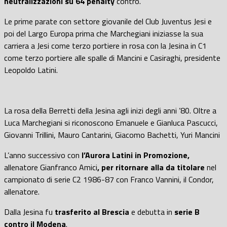
neutralizzazioni su 64 penalty
contro.
Le prime parate con settore giovanile del Club Juventus Jesi e
poi del Largo Europa prima che Marchegiani iniziasse la sua
carriera a Jesi come terzo portiere in rosa con la Jesina in C1
come terzo portiere alle spalle di Mancini e Casiraghi, presidente
Leopoldo Latini.
La rosa della Berretti della Jesina agli inizi degli anni ’80. Oltre a
Luca Marchegiani si riconoscono Emanuele e Gianluca Pascucci,
Giovanni Trillini, Mauro Cantarini, Giacomo Bachetti, Yuri Mancini
L’anno successivo con
l’Aurora Latini in Promozione,
allenatore Gianfranco Amici
, per ritornare alla da titolare
nel
campionato di serie C2 1986-87 con Franco Vannini, il Condor,
allenatore.
Dalla Jesina fu
trasferito al Brescia
e debutta in
serie B
contro il Modena
.