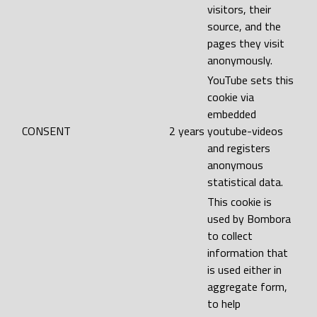
visitors, their
source, and the
pages they visit
anonymously.
YouTube sets this
cookie via
embedded
CONSENT
2 years
youtube-videos
and registers
anonymous
statistical data.
This cookie is
used by Bombora
to collect
information that
is used either in
aggregate form,
to help