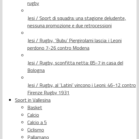
rugby
Jesi / Sport di squadra: una stagione deludente,
nessuna promozione e due retrocessioni
Jesi / Rugby, ‘Bubu’ Piergirolami lascia: i Leoni
perdono 7-26 contro Modena
Jesi / Rugby, sconfitta netta: 85-7 in casa del
Bologna
Jesi / Rugby, al ‘Latini’ vincono i Leoni: 46-12 contro
Firenze Rugby 1931
Sport in Vallesina
Basket
Calcio
Calcio a 5
Ciclismo
Pallamano