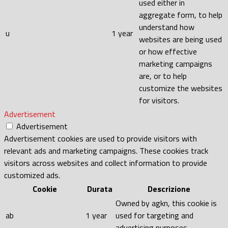
used either in
aggregate form, to help
understand how
u
1 year
websites are being used
or how effective
marketing campaigns
are, or to help
customize the websites
for visitors.
Advertisement
Advertisement
Advertisement cookies are used to provide visitors with
relevant ads and marketing campaigns. These cookies track
visitors across websites and collect information to provide
customized ads.
Cookie
Durata
Descrizione
Owned by agkn, this cookie is
ab
1 year
used for targeting and
advertising purposes.