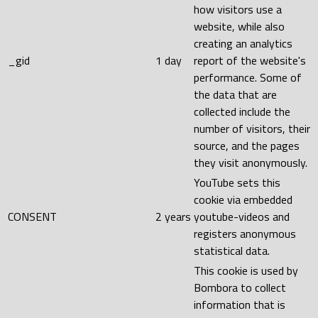
how visitors use a
website, while also
creating an analytics
_gid
1 day
report of the website's
performance. Some of
the data that are
collected include the
number of visitors, their
source, and the pages
they visit anonymously.
YouTube sets this
cookie via embedded
CONSENT
2 years
youtube-videos and
registers anonymous
statistical data.
This cookie is used by
Bombora to collect
information that is