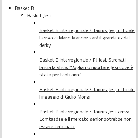
Basket B
Basket Jesi
Basket B interregionale / Taurus Jesi, ufficiale
l’arrivo di Mario Mancini: sarà il grande ex del
derby
Basket B interregionale / PJ Jesi, Stronati
lancia la sfida: “Vogliamo riportare Jesi dove è
stata per tanti anni”
Basket B interregionale / Taurus Jesi, ufficiale
l’ingaggio di Giulio Morigi
Basket B interregionale / Taurus Jesi, arriva
Lomtasdze e il mercato senior potrebbe non
essere terminato