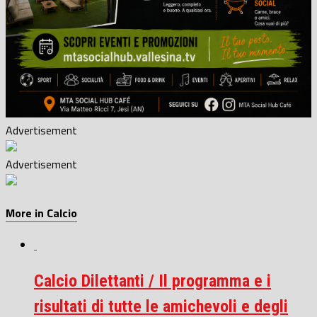
Advertisement
Advertisement
More in Calcio
Calcio Dilettanti / Il programma e i
risultati di tutte le amichevoli e degli