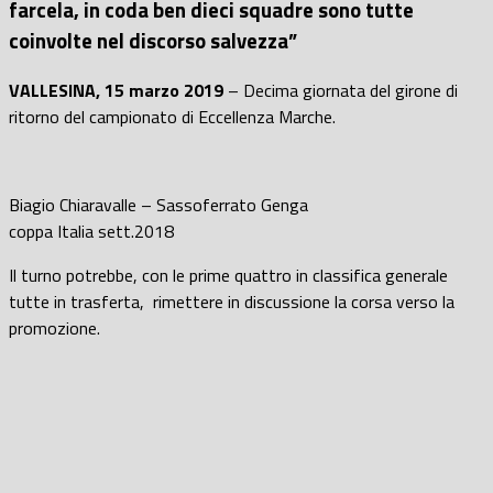
farcela, in coda ben dieci squadre sono tutte
coinvolte nel discorso salvezza”
VALLESINA, 15 marzo 2019
– Decima giornata del girone di
ritorno del campionato di Eccellenza Marche.
Biagio Chiaravalle – Sassoferrato Genga
coppa Italia sett.2018
Il turno potrebbe, con le prime quattro in classifica generale
tutte in trasferta, rimettere in discussione la corsa verso la
promozione.