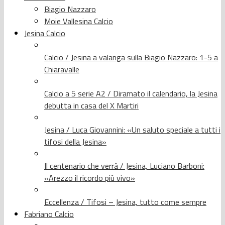
Biagio Nazzaro
Moie Vallesina Calcio
Jesina Calcio
Calcio / Jesina a valanga sulla Biagio Nazzaro: 1-5 a
Chiaravalle
Calcio a 5 serie A2 / Diramato il calendario, la Jesina
debutta in casa del X Martiri
Jesina / Luca Giovannini: «Un saluto speciale a tutti i
tifosi della Jesina»
Il centenario che verrà / Jesina, Luciano Barboni:
«Arezzo il ricordo più vivo»
Eccellenza / Tifosi – Jesina, tutto come sempre
Fabriano Calcio