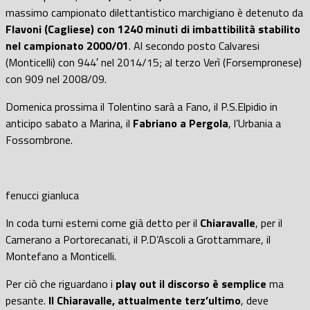
massimo campionato dilettantistico marchigiano è detenuto da
Flavoni (Cagliese) con 1240 minuti di imbattibilità stabilito
nel campionato 2000/01
. Al secondo posto Calvaresi
(Monticelli) con 944′ nel 2014/15; al terzo Verì (Forsempronese)
con 909 nel 2008/09.
Domenica prossima il Tolentino sarà a Fano, il P.S.Elpidio in
anticipo sabato a Marina, il
Fabriano a Pergola
, l’Urbania a
Fossombrone.
fenucci gianluca
In coda turni esterni come già detto per il
Chiaravalle
, per il
Camerano a Portorecanati, il P.D’Ascoli a Grottammare, il
Montefano a Monticelli.
Per ciò che riguardano i
play out il discorso è semplice
ma
pesante.
Il Chiaravalle, attualmente terz’ultimo
, deve