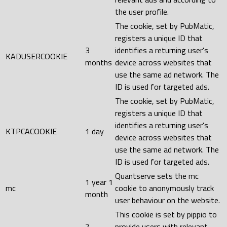
the user profile.
The cookie, set by PubMatic,
registers a unique ID that
3
identifies a returning user's
KADUSERCOOKIE
months
device across websites that
use the same ad network. The
ID is used for targeted ads.
The cookie, set by PubMatic,
registers a unique ID that
identifies a returning user's
KTPCACOOKIE
1 day
device across websites that
use the same ad network. The
ID is used for targeted ads.
Quantserve sets the mc
1 year 1
mc
cookie to anonymously track
month
user behaviour on the website.
This cookie is set by pippio to
2
provide users with relevant