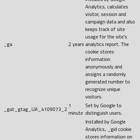
Analytics, calculates
visitor, session and
campaign data and also
keeps track of site
usage for the site's
_ga
2 years
analytics report. The
cookie stores
information
anonymously and
assigns a randomly
generated number to
recognize unique
visitors.
1
Set by Google to
_gat_gtag_UA_4109073_2
minute
distinguish users.
Installed by Google
Analytics, _gid cookie
stores information on