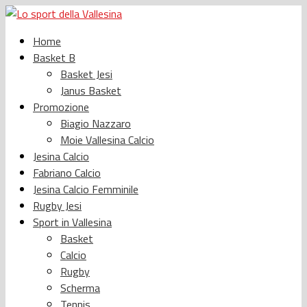
Home
Basket B
Basket Jesi
Janus Basket
Promozione
Biagio Nazzaro
Moie Vallesina Calcio
Jesina Calcio
Fabriano Calcio
Jesina Calcio Femminile
Rugby Jesi
Sport in Vallesina
Basket
Calcio
Rugby
Scherma
Tennis