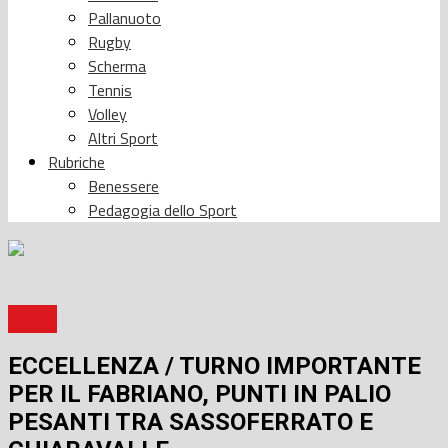
Pallanuoto
Rugby
Scherma
Tennis
Volley
Altri Sport
Rubriche
Benessere
Pedagogia dello Sport
Calcio
ECCELLENZA / TURNO IMPORTANTE
PER IL FABRIANO, PUNTI IN PALIO
PESANTI TRA SASSOFERRATO E