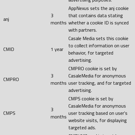
AppNexus sets the anj cookie
3
that contains data stating
anj
months
whether a cookie ID is synced
with partners.
Casale Media sets this cookie
to collect information on user
CMID
1 year
behavior, for targeted
advertising.
CMPRO cookie is set by
3
CasaleMedia for anonymous
CMPRO
months
user tracking, and for targeted
advertising.
CMPS cookie is set by
CasaleMedia for anonymous
3
CMPS
user tracking based on user's
months
website visits, for displaying
targeted ads.