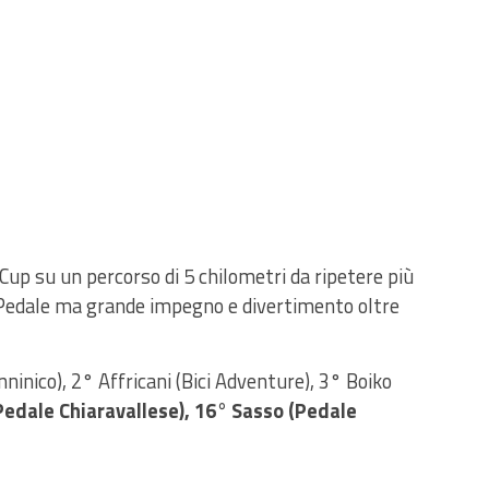
up su un percorso di 5 chilometri da ripetere più
l Pedale ma grande impegno e divertimento oltre
ninico), 2° Affricani (Bici Adventure), 3° Boiko
Pedale Chiaravallese), 16° Sasso (Pedale