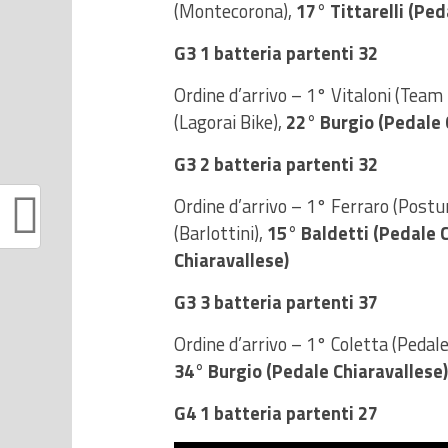
(Montecorona),
17° Tittarelli (Ped
G3 1 batteria partenti 32
Ordine d’arrivo – 1° Vitaloni (Team
(Lagorai Bike),
22° Burgio (Pedale 
G3 2 batteria partenti 32
Ordine d’arrivo – 1° Ferraro (Post
(Barlottini),
15° Baldetti (Pedale 
Chiaravallese)
G3 3 batteria partenti 37
Ordine d’arrivo – 1° Coletta (Peda
34° Burgio (Pedale Chiaravallese)
G4 1 batteria partenti 27