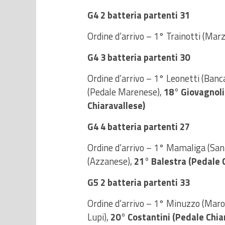
G4 2 batteria partenti 31
Ordine d’arrivo – 1° Trainotti (Marza
G4 3 batteria partenti 30
Ordine d’arrivo – 1° Leonetti (Banc
(Pedale Marenese),
18° Giovagnoli
Chiaravallese)
G4 4 batteria partenti 27
Ordine d’arrivo – 1° Mamaliga (San 
(Azzanese),
21° Balestra (Pedale C
G5 2 batteria partenti 33
Ordine d’arrivo – 1° Minuzzo (Marost
Lupi),
20° Costantini (Pedale Chiar