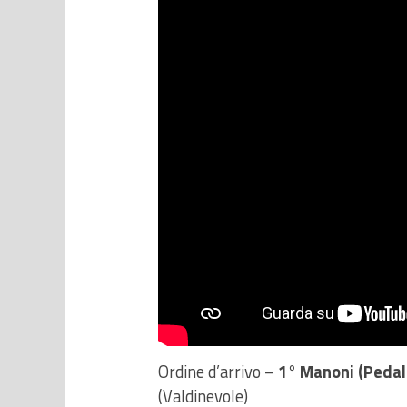
Ordine d’arrivo –
1° Manoni (Pedal
(Valdinevole)