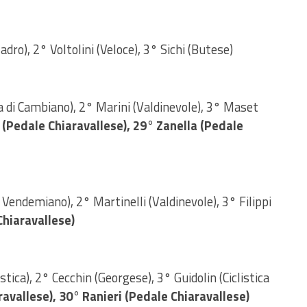
dro), 2° Voltolini (Veloce), 3° Sichi (Butese)
a di Cambiano), 2° Marini (Valdinevole), 3° Maset
 (Pedale Chiaravallese), 29° Zanella (Pedale
Vendemiano), 2° Martinelli (Valdinevole), 3° Filippi
hiaravallese)
ica), 2° Cecchin (Georgese), 3° Guidolin (Ciclistica
avallese), 30° Ranieri (Pedale Chiaravallese)