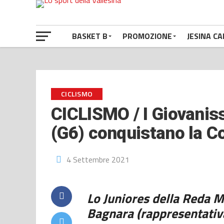
BASKET B
PROMOZIONE
JESINA CA
CICLISMO
CICLISMO / I Giovaniss
(G6) conquistano la C
4 Settembre 2021
Lo Juniores della Reda 
Bagnara (rappresentativ