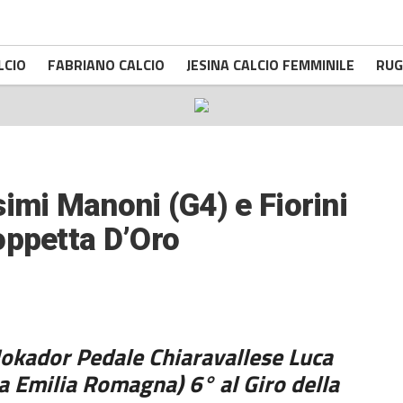
LCIO
FABRIANO CALCIO
JESINA CALCIO FEMMINILE
RUG
imi Manoni (G4) e Fiorini
oppetta D’Oro
Mokador Pedale Chiaravallese Luca
a Emilia Romagna) 6° al Giro della