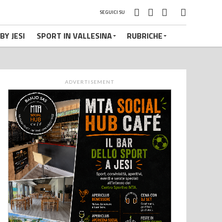
SEGUICI SU
BY JESI
SPORT IN VALLESINA
RUBRICHE
ADVERTISEMENT