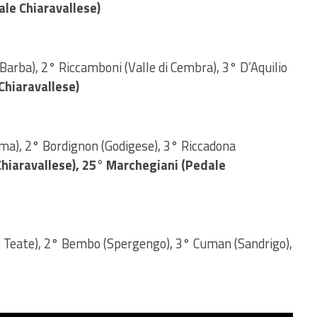
ale Chiaravallese)
 Barba), 2° Riccamboni (Valle di Cembra), 3° D’Aquilio
Chiaravallese)
uma), 2° Bordignon (Godigese), 3° Riccadona
Chiaravallese), 25° Marchegiani (Pedale
le Teate), 2° Bembo (Spergengo), 3° Cuman (Sandrigo),