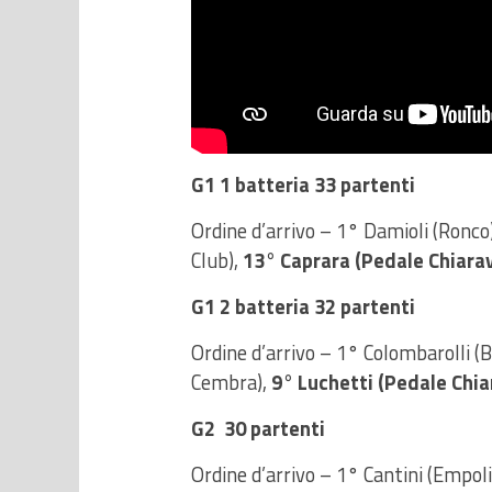
G1 1 batteria 33 partenti
Ordine d’arrivo – 1° Damioli (Ronco)
Club),
13° Caprara (Pedale Chiarav
G1 2 batteria 32 partenti
Ordine d’arrivo – 1° Colombarolli (Ba
Cembra),
9° Luchetti (Pedale Chia
G2 30 partenti
Ordine d’arrivo – 1° Cantini (Empoli