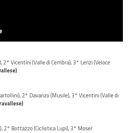
, 2° Vicentini (Valle di Cembra), 3° Lenzi (Veloce
allese)
rtollini), 2° Davanzo (Musile), 3° Vicentini (Valle di
ravallese)
), 2° Bottazzo (Ciclistica Lupi), 3° Moser