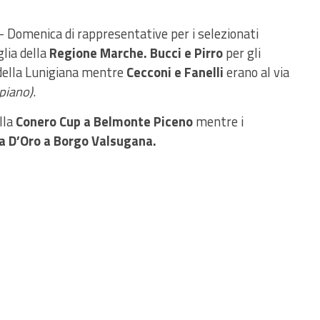
 Domenica di rappresentative per i selezionati
lia della
Regione Marche. Bucci e Pirro
per gli
 della Lunigiana mentre
Cecconi e Fanelli
erano al via
 piano)
.
lla
Conero Cup a Belmonte Piceno
mentre i
a D’Oro a Borgo Valsugana.