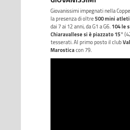
Giovanissimi impegnati nella Coppe
la presenza di oltre
500 mini atleti
dai 7 ai 12 anni, da G1 a G6.
104 le 
Chiaravallese si è piazzato 15°
(4
tesserati. Al primo posto il club
Va
Marostica
con 79.