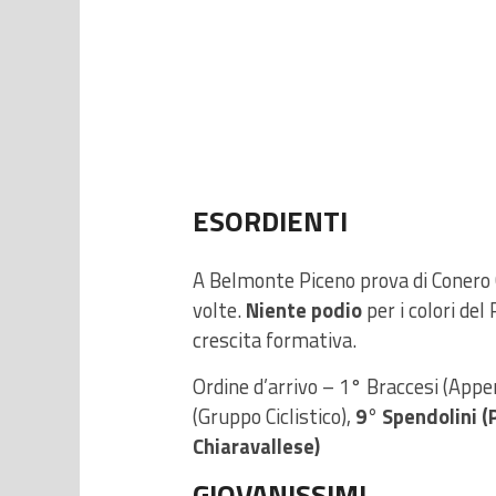
ESORDIENTI
A Belmonte Piceno prova di Conero C
volte.
Niente podio
per i colori de
crescita formativa.
Ordine d’arrivo – 1° Braccesi (Appen
(Gruppo Ciclistico),
9° Spendolini (
Chiaravallese)
GIOVANISSIMI