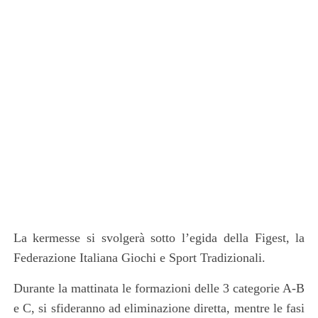
La
kermess
e si svolgerà sotto l’egida della F
igest, la
Federazione Italiana Giochi e Sport Tradizionali
.
Durante la mattinata le formazioni delle 3 categorie A-B
e C, si sfideranno ad eliminazione diretta, mentre le fasi