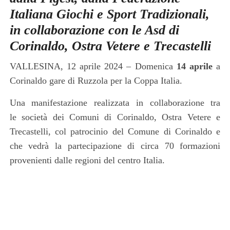
Italiana Giochi e Sport Tradizionali,
in collaborazione con le Asd di
Corinaldo, Ostra Vetere e Trecastelli
VALLESINA, 12 aprile 2024 – D
omenica
14 aprile
a
Corinaldo gare di Ruzzola per la Coppa Italia.
Una manifestazione realizzata in collaborazione
t
ra
le
s
ocietà dei Comuni di Corinaldo, Ostra Vetere e
Trecastelli, col patrocinio del Comune di Corinaldo e
che vedrà la partecipazione di circa 70 formazioni
provenienti dalle
r
egioni del
c
entro Italia.