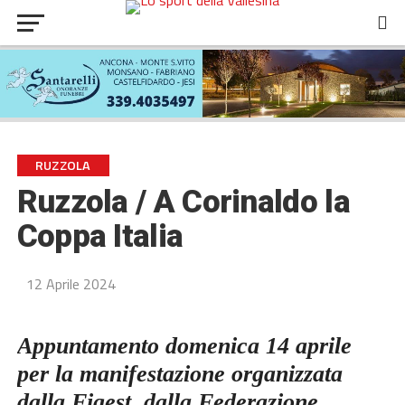
RUZZOLA
Ruzzola / A Corinaldo la
Coppa Italia
12 Aprile 2024
Appuntamento domenica 14 aprile
per la manifestazione organizzata
dall
a Figest,
dalla
Federazione