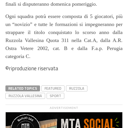
finali si disputeranno domenica pomeriggio.
Ogni squadra potrà essere composta di 5 giocatori, più
un “novizio” e tutte le formazioni si impegneranno per
strappare il titolo conquistato lo scorso anno dalla
Ruzzola Vallesina Quota 311 nella Cat.A, dalla A.R.
Ostra Vetere 2002, cat. B e dalla F.a.p. Perugia
categoria
C
.
©riproduzione riservata
RELATED TOPICS
FEATURED
RUZZOLA
RUZZOLA VALLESINA
SPORT
ADVERTISEMENT