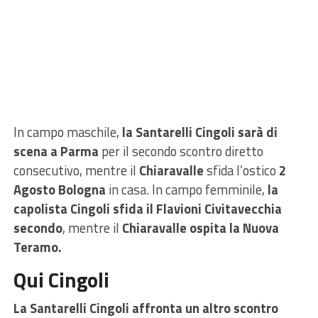
In campo maschile,
la Santarelli Cingoli sarà di
scena a Parma
per il secondo scontro diretto
consecutivo, mentre il
Chiaravalle
sfida l’ostico
2
Agosto Bologna
in casa. In campo femminile,
la
capolista Cingoli sfida il Flavioni Civitavecchia
secondo
, mentre il
Chiaravalle ospita la Nuova
Teramo.
Qui Cingoli
La Santarelli Cingoli affronta un altro scontro