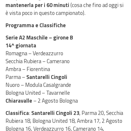
mantenerla per i 60 minuti
(cosa che fino ad oggi si
è vista poco in questo campionato).
Programma e Classifiche
Serie A2 Maschile – girone B
14^ giornata
Romagna – Verdeazzurro
Secchia Rubiera – Camerano
Ambra – Fiorentina
Parma –
Santarelli Cingoli
Nuoro – Modula Casalgrande
Bologna United – Tavarnelle
Chiaravalle
– 2 Agosto Bologna
Classifica
:
Santarelli Cingoli 23
, Parma 20, Secchia
Rubiera 18, Bologna United 18, Ambra 17, 2 Agosto
Bologna 16, Verdeazzurro 16, Camerano 14,