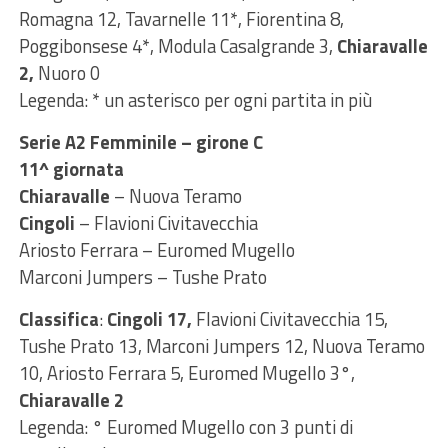
Romagna 12, Tavarnelle 11*, Fiorentina 8,
Poggibonsese 4*, Modula Casalgrande 3,
Chiaravalle
2,
Nuoro 0
Legenda: * un asterisco per ogni partita in più
Serie A2 Femminile – girone C
11^ giornata
Chiaravalle
– Nuova Teramo
Cingoli
– Flavioni Civitavecchia
Ariosto Ferrara – Euromed Mugello
Marconi Jumpers – Tushe Prato
Classifica
:
Cingoli 17,
Flavioni Civitavecchia 15,
Tushe Prato 13, Marconi Jumpers 12, Nuova Teramo
10, Ariosto Ferrara 5, Euromed Mugello 3°,
Chiaravalle 2
Legenda: ° Euromed Mugello con 3 punti di