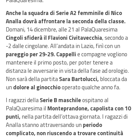
PalaQuaresima.
Anche la squadra di Serie A2 femminile di Nico
Analla dovrà affrontare la seconda della classe.
Domani, 14 dicembre, alle 21 al PalaQuaresima
Cingoli sfiderà il Flavioni Civitavecchia
, secondo a
-2 dalle cingolane. All’andata in Lazio, finì con un
pareggio per 29-29.
Cappelli
e compagne vogliono
mantenere il primo posto, per poter tenere a
distanza le avversarie in vista della fase ad orologio.
Non sarà della partita
Sara Bartolucci,
bloccata da
un
dolore al ginocchio
operato qualche anno fa.
I ragazzi della
Serie B maschile
ospitano al
PalaQuaresima il
Monteprandone, capolista con 10
punti,
nella partita dell’ottava giornata. I ragazzi di
Analla stanno attraversando un
periodo
complicato,
non riuscendo a trovare continuità