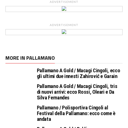
ADVERTISEMENT
ADVERTISEMENT
MORE IN PALLAMANO
Pallamano A Gold / Macagi Cingoli, ecco
gli ultimi due innesti Zahirović e Garain
Pallamano A Gold / Macagi Cingoli, tris
di nuovi arrivi: ecco Rossi, Oleari e Da
Silva Fernandes
Pallamano / Polisportiva Cingoli al
Festival della Pallamano: ecco come è
andata