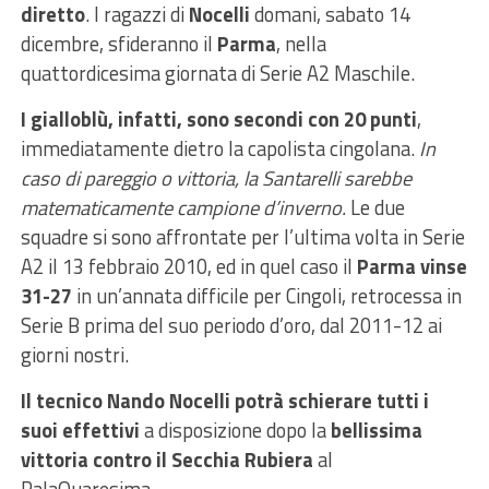
diretto
. I ragazzi di
Nocelli
domani, sabato 14
dicembre, sfideranno il
Parma
, nella
quattordicesima giornata di Serie A2 Maschile.
I gialloblù, infatti, sono secondi con 20 punti
,
immediatamente dietro la capolista cingolana.
In
caso di pareggio o vittoria, la Santarelli sarebbe
matematicamente campione d’inverno.
Le due
squadre si sono affrontate per l’ultima volta in Serie
A2 il 13 febbraio 2010, ed in quel caso il
Parma vinse
31-27
in un’annata difficile per Cingoli, retrocessa in
Serie B prima del suo periodo d’oro, dal 2011-12 ai
giorni nostri.
Il tecnico Nando Nocelli potrà schierare tutti i
suoi effettivi
a disposizione dopo la
bellissima
vittoria contro il Secchia Rubiera
al