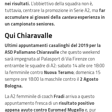
nei risultati.
L’obbiettivo della squadra non è,
tuttavia, centrare la promozione in Serie A2, ma
far
accumulare ai giovani della
cantera
esperienza in
un campionato seniores.
Qui Chiaravalle
Ultimi appuntamenti casalinghi del 2019 per la
ASD Pallamano Chiaravalle
che questo weekend
sarà impegnata al Palasport di Via Firenze con
entrambe le squadre di A2: sabato 14 alle ore 18:00
la femminile contro
Nuova Teramo
; domenica 15
sempre ore 18:00 la maschile contro il
2 Agosto
Bologna.
La A2 femminile di coach
Fradi
arriva a questo
appuntamento fresca di un
risultato positivo
appena avuto contro Euromed Mugello
e, pur