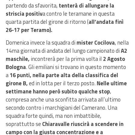
partendo da sfavorita,
tenterà di allungare la
striscia positiv
a contro le teramane in questa
quarta partita del girone di ritorno (
all’andata finì
26-17 per Teramo).
Domenica invece la squadra di
mister Cocilova
, nella
14ma giornata di andata del lungo campionato di
A2
maschile,
incontrerà per la prima volta il
2 Agosto
Bologna
. Gli emiliani si trovano in questo momento
a
16 punti, nella parte alta della classifica del
girone B,
ed in lotta per il terzo posto.
Nelle ultime
settimane hanno però subito qualche stop
,
compresa anche una sconfitta arrivata all’ultimo
secondo contro i marchigiani del Camerano. Una
squadra forte quindi, ma non imbattibile,
soprattutto se
Chiaravalle riuscirà a scendere in
campo con la giusta concentrazione e a