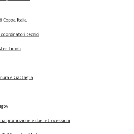
i Coppa Italia
 coordinatori tecnici
ter Tiranti
nura e Ciattaglia
rugby
suna promozione e due retrocessioni