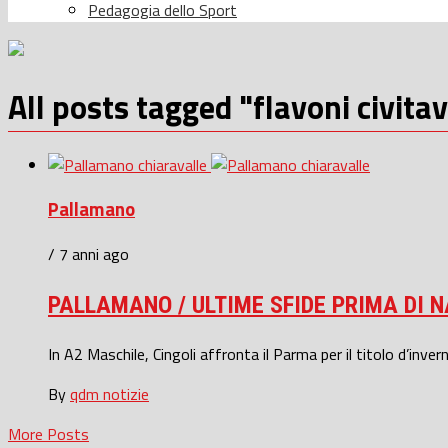
Pedagogia dello Sport
All posts tagged "flavoni civita
Pallamano
/ 7 anni ago
PALLAMANO / ULTIME SFIDE PRIMA DI 
In A2 Maschile, Cingoli affronta il Parma per il titolo d’invern
By
qdm notizie
More Posts