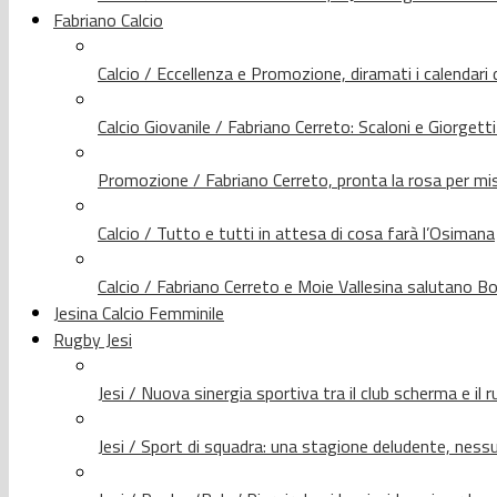
Fabriano Calcio
Calcio / Eccellenza e Promozione, diramati i calendari d
Calcio Giovanile / Fabriano Cerreto: Scaloni e Giorgetti
Promozione / Fabriano Cerreto, pronta la rosa per mis
Calcio / Tutto e tutti in attesa di cosa farà l’Osimana
Calcio / Fabriano Cerreto e Moie Vallesina salutano Bo
Jesina Calcio Femminile
Rugby Jesi
Jesi / Nuova sinergia sportiva tra il club scherma e il 
Jesi / Sport di squadra: una stagione deludente, nes