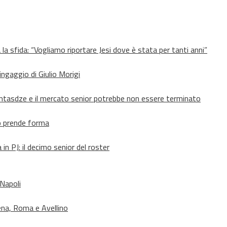
 la sfida: “Vogliamo riportare Jesi dove è stata per tanti anni”
’ingaggio di Giulio Morigi
Lomtasdze e il mercato senior potrebbe non essere terminato
to prende forma
in PJ: il decimo senior del roster
 Napoli
ena, Roma e Avellino