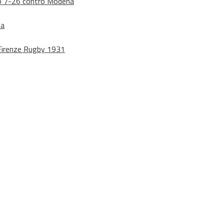
dono 7-26 contro Modena
na
o Firenze Rugby 1931