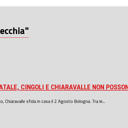
vecchia"
NATALE, CINGOLI E CHIARAVALLE NON POSSO
o, Chiaravalle sfida in casa il 2 Agosto Bologna. Tra le...