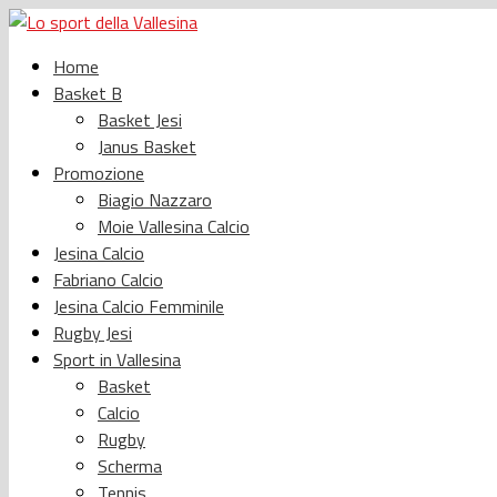
Home
Basket B
Basket Jesi
Janus Basket
Promozione
Biagio Nazzaro
Moie Vallesina Calcio
Jesina Calcio
Fabriano Calcio
Jesina Calcio Femminile
Rugby Jesi
Sport in Vallesina
Basket
Calcio
Rugby
Scherma
Tennis