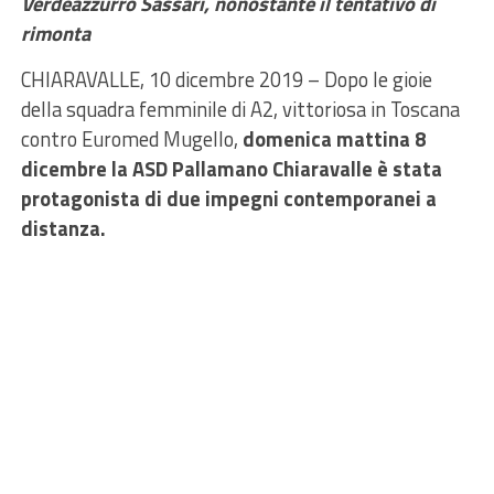
Verdeazzurro Sassari, nonostante il tentativo di
rimonta
CHIARAVALLE, 10 dicembre 2019 – Dopo le gioie
della squadra femminile di A2, vittoriosa in Toscana
contro Euromed Mugello,
domenica mattina 8
dicembre la ASD Pallamano Chiaravalle è stata
protagonista di due impegni contemporanei a
distanza.