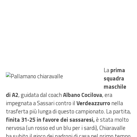
La
prima
squadra
maschile
di A2
, guidata dal coach
Albano Cocilova
, era
impegnata a Sassari contro il
Verdeazzurro
nella
trasferta più lunga di questo campionato. La partita,
finita 31-25 in favore dei sassaresi,
è stata molto
nervosa (un rosso ed un blu per i sardi), Chiaravalle
ha subito il gioco dei padroni di casa nel primo tempo