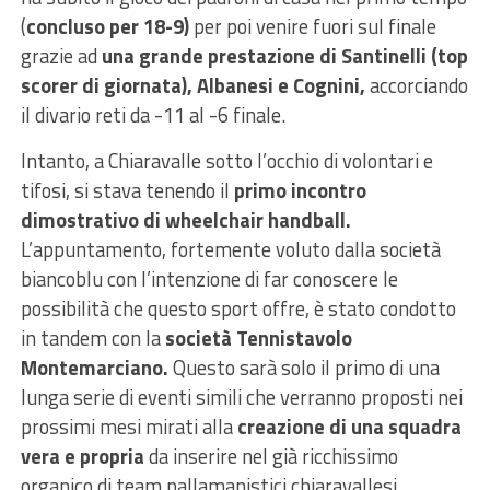
(
concluso per 18-9)
per poi venire fuori sul finale
grazie ad
una grande prestazione di Santinelli (top
scorer di giornata), Albanesi e Cognini,
accorciando
il divario reti da -11 al -6 finale.
Intanto, a Chiaravalle sotto l’occhio di volontari e
tifosi, si stava tenendo il
primo incontro
dimostrativo di wheelchair handball.
L’appuntamento, fortemente voluto dalla società
biancoblu con l’intenzione di far conoscere le
possibilità che questo sport offre, è stato condotto
in tandem con la
società Tennistavolo
Montemarciano.
Questo sarà solo il primo di una
lunga serie di eventi simili che verranno proposti nei
prossimi mesi mirati alla
creazione di una squadra
vera e propria
da inserire nel già ricchissimo
organico di team pallamanistici chiaravallesi.