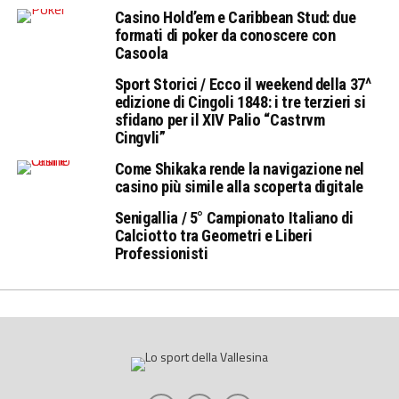
Casino Hold’em e Caribbean Stud: due
formati di poker da conoscere con
Casoola
Sport Storici / Ecco il weekend della 37^
edizione di Cingoli 1848: i tre terzieri si
sfidano per il XIV Palio “Castrvm
Cingvli”
Come Shikaka rende la navigazione nel
casino più simile alla scoperta digitale
Senigallia / 5° Campionato Italiano di
Calciotto tra Geometri e Liberi
Professionisti