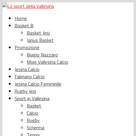
Home
Basket B
Basket Jesi
Janus Basket
Promozione
Biagio Nazzaro
Moie Vallesina Calcio
Jesina Calcio
Fabriano Calcio
Jesina Calcio Femminile
Rugby Jesi
Sport in Vallesina
Basket
Calcio
Rugby
Scherma
Tennis