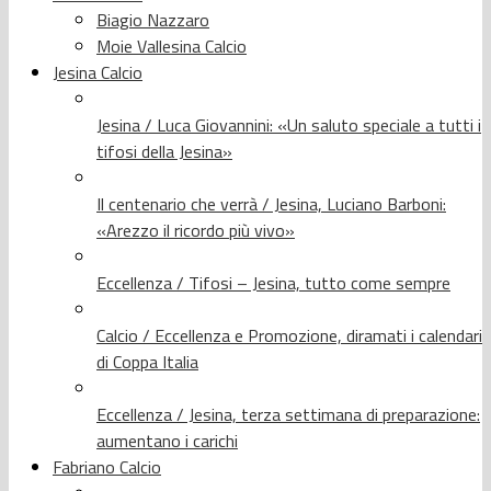
Biagio Nazzaro
Moie Vallesina Calcio
Jesina Calcio
Jesina / Luca Giovannini: «Un saluto speciale a tutti i
tifosi della Jesina»
Il centenario che verrà / Jesina, Luciano Barboni:
«Arezzo il ricordo più vivo»
Eccellenza / Tifosi – Jesina, tutto come sempre
Calcio / Eccellenza e Promozione, diramati i calendari
di Coppa Italia
Eccellenza / Jesina, terza settimana di preparazione:
aumentano i carichi
Fabriano Calcio