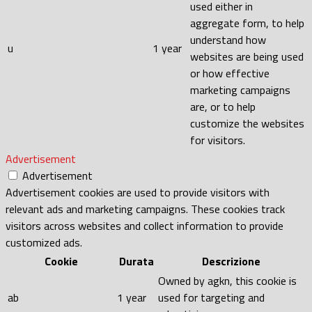
used either in
aggregate form, to help
understand how
u
1 year
websites are being used
or how effective
marketing campaigns
are, or to help
customize the websites
for visitors.
Advertisement
Advertisement
Advertisement cookies are used to provide visitors with
relevant ads and marketing campaigns. These cookies track
visitors across websites and collect information to provide
customized ads.
Cookie
Durata
Descrizione
Owned by agkn, this cookie is
ab
1 year
used for targeting and