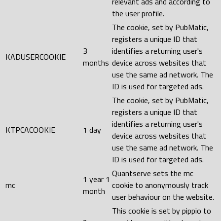
relevant ads and according to
the user profile.
The cookie, set by PubMatic,
registers a unique ID that
3
identifies a returning user's
KADUSERCOOKIE
months
device across websites that
use the same ad network. The
ID is used for targeted ads.
The cookie, set by PubMatic,
registers a unique ID that
identifies a returning user's
KTPCACOOKIE
1 day
device across websites that
use the same ad network. The
ID is used for targeted ads.
Quantserve sets the mc
1 year 1
mc
cookie to anonymously track
month
user behaviour on the website.
This cookie is set by pippio to