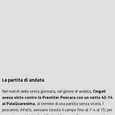
La partita di andata
Nel match della sesta giornata, nel girone di andata,
Cingoli
aveva vinto contro la Prestiter Pescara con un netto 42-14
al PalaQuaresima
, al termine di una partita senza storia. I
pescaresi, infatti, avevano tenuto il campo fino al 7-4 al 15’, per