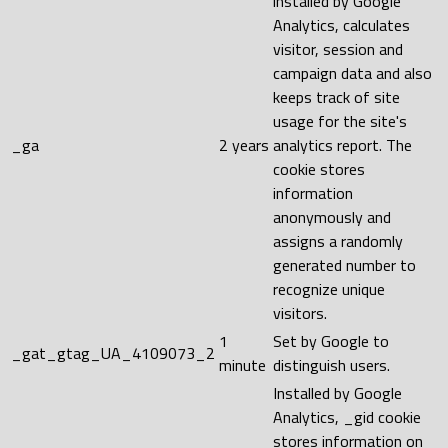
installed by Google
Analytics, calculates
visitor, session and
campaign data and also
keeps track of site
usage for the site's
_ga
2 years
analytics report. The
cookie stores
information
anonymously and
assigns a randomly
generated number to
recognize unique
visitors.
1
Set by Google to
_gat_gtag_UA_4109073_2
minute
distinguish users.
Installed by Google
Analytics, _gid cookie
stores information on