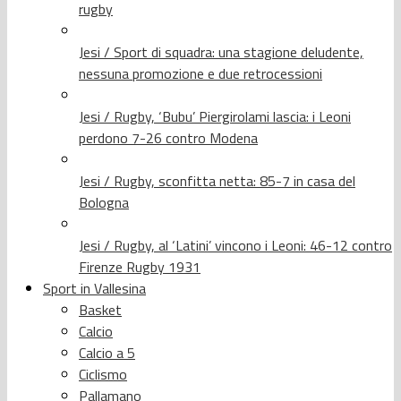
rugby
Jesi / Sport di squadra: una stagione deludente,
nessuna promozione e due retrocessioni
Jesi / Rugby, ‘Bubu’ Piergirolami lascia: i Leoni
perdono 7-26 contro Modena
Jesi / Rugby, sconfitta netta: 85-7 in casa del
Bologna
Jesi / Rugby, al ‘Latini’ vincono i Leoni: 46-12 contro
Firenze Rugby 1931
Sport in Vallesina
Basket
Calcio
Calcio a 5
Ciclismo
Pallamano