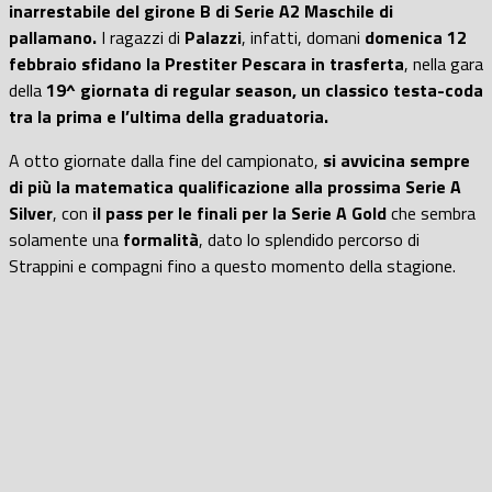
inarrestabile del girone B di Serie A2 Maschile di
pallamano.
I ragazzi di
Palazzi
, infatti, domani
domenica 12
febbraio sfidano la Prestiter Pescara in trasferta
, nella gara
della
19^ giornata di regular season, un classico testa-coda
tra la prima e l’ultima della graduatoria.
A otto giornate dalla fine del campionato,
si avvicina sempre
di più
la matematica qualificazione alla prossima Serie A
Silver
, con
il pass per le finali per la Serie A Gold
che sembra
solamente una
formalità
, dato lo splendido percorso di
Strappini e compagni fino a questo momento della stagione.