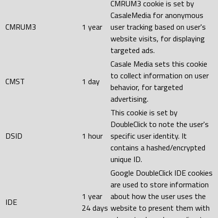
CMRUM3 cookie is set by
CasaleMedia for anonymous
CMRUM3
1 year
user tracking based on user's
website visits, for displaying
targeted ads.
Casale Media sets this cookie
to collect information on user
CMST
1 day
behavior, for targeted
advertising.
This cookie is set by
DoubleClick to note the user's
DSID
1 hour
specific user identity. It
contains a hashed/encrypted
unique ID.
Google DoubleClick IDE cookies
are used to store information
1 year
about how the user uses the
IDE
24 days
website to present them with