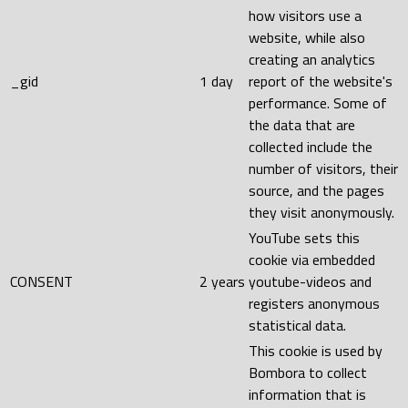
how visitors use a
website, while also
creating an analytics
_gid
1 day
report of the website's
performance. Some of
the data that are
collected include the
number of visitors, their
source, and the pages
they visit anonymously.
YouTube sets this
cookie via embedded
CONSENT
2 years
youtube-videos and
registers anonymous
statistical data.
This cookie is used by
Bombora to collect
information that is