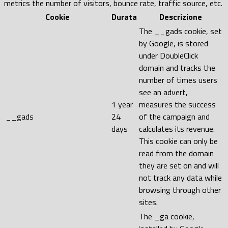
metrics the number of visitors, bounce rate, traffic source, etc.
Cookie
Durata
Descrizione
The __gads cookie, set
by Google, is stored
under DoubleClick
domain and tracks the
number of times users
see an advert,
1 year
measures the success
__gads
24
of the campaign and
days
calculates its revenue.
This cookie can only be
read from the domain
they are set on and will
not track any data while
browsing through other
sites.
The _ga cookie,