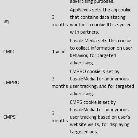
advertising purposes.
AppNexus sets the anj cookie
3
that contains data stating
anj
months
whether a cookie ID is synced
with partners.
Casale Media sets this cookie
to collect information on user
CMID
1 year
behavior, for targeted
advertising.
CMPRO cookie is set by
3
CasaleMedia for anonymous
CMPRO
months
user tracking, and for targeted
advertising.
CMPS cookie is set by
CasaleMedia for anonymous
3
CMPS
user tracking based on user's
months
website visits, for displaying
targeted ads.