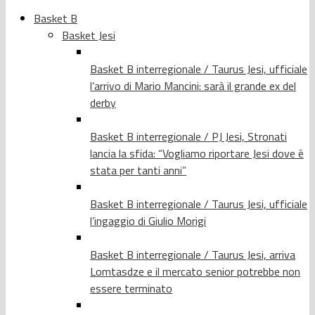
Basket B
Basket Jesi
Basket B interregionale / Taurus Jesi, ufficiale
l’arrivo di Mario Mancini: sarà il grande ex del
derby
Basket B interregionale / PJ Jesi, Stronati
lancia la sfida: “Vogliamo riportare Jesi dove è
stata per tanti anni”
Basket B interregionale / Taurus Jesi, ufficiale
l’ingaggio di Giulio Morigi
Basket B interregionale / Taurus Jesi, arriva
Lomtasdze e il mercato senior potrebbe non
essere terminato