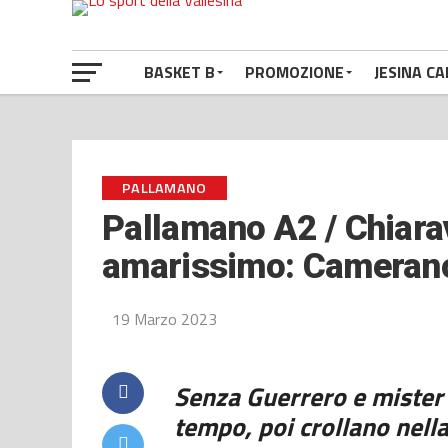
BASKET B
PROMOZIONE
JESINA CA
PALLAMANO
Pallamano A2 / Chiarava
amarissimo: Camerano
19 Marzo 2023
Senza Guerrero e mister 
tempo, poi crollano nella