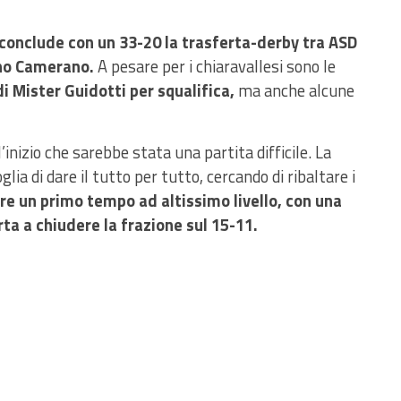
 conclude con un 33-20 la trasferta-derby tra ASD
no Camerano.
A pesare per i chiaravallesi sono le
i Mister Guidotti per squalifica,
ma anche alcune
l’inizio che sarebbe stata una partita difficile. La
ia di dare il tutto per tutto, cercando di ribaltare i
re un primo tempo ad altissimo livello, con una
ta a chiudere la frazione sul 15-11.