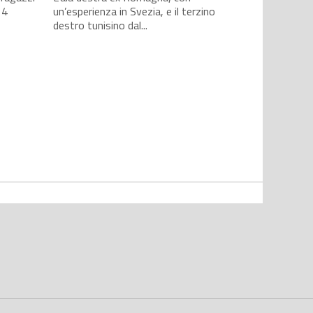
14
un’esperienza in Svezia, e il terzino
destro tunisino dal...