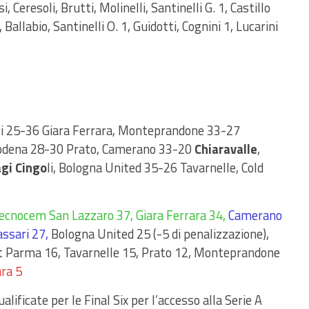
si, Ceresoli, Brutti, Molinelli, Santinelli G. 1, Castillo
 Ballabio, Santinelli O. 1, Guidotti, Cognini 1, Lucarini
i 25-36 Giara Ferrara, Monteprandone 33-27
Modena 28-30 Prato, Camerano 33-20
Chiaravalle
,
gi Cingo
li, Bologna United 35-26 Tavarnelle, Cold
ecnocem San Lazzaro 37, Giara Ferrara 34,
Camerano
assari 27,
Bologna United 25 (-5 di penalizzazione),
nt Parma 16, Tavarnelle 15, Prato 12, Monteprandone
ara 5
alificate per le Final Six per l’accesso alla Serie A