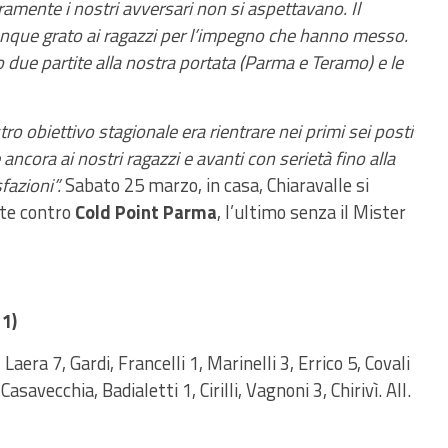
amente i nostri avversari non si aspettavano. Il
unque grato ai ragazzi per l’impegno che hanno messo.
due partite alla nostra portata (Parma e Teramo) e le
stro obiettivo stagionale era rientrare nei primi sei posti
ncora ai nostri ragazzi e avanti con serietà fino alla
fazioni”.
Sabato 25 marzo, in casa, Chiaravalle si
te contro
Cold Point Parma
, l’ultimo senza il Mister
1)
Laera 7, Gardi, Francelli 1, Marinelli 3, Errico 5, Covali
Casavecchia, Badialetti 1, Cirilli, Vagnoni 3, Chirivì. All.