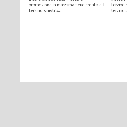
promozione in massima serie croata e il
terzino 
terzino sinistro...
terzino..