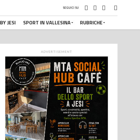
SEGUICI SU
BY JESI
SPORT IN VALLESINA
RUBRICHE
ADVERTISEMENT