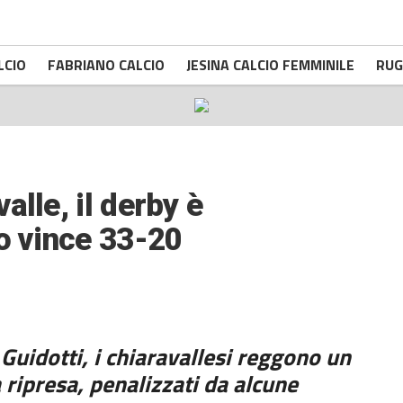
LCIO
FABRIANO CALCIO
JESINA CALCIO FEMMINILE
RUG
lle, il derby è
 vince 33-20
Guidotti, i chiaravallesi reggono un
 ripresa, penalizzati da alcune