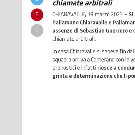
chiamate arbitrali
CHIARAVALLE, 19 marzo 2023 –
Si
Pallamano Chiaravalle e Pallama
assenze di Sebastian Guerrero e d
chiamate arbitrali.
In casa Chiaravalle si sapeva fin dal
squadra arriva a Camerano con la vogl
pronostici e infatti
riesce a condur
grinta e determinazione che li por