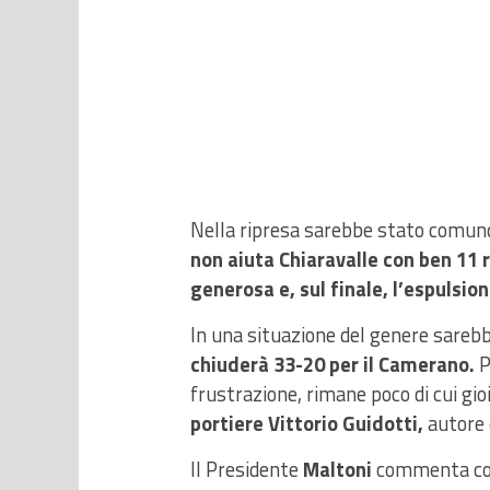
Nella ripresa sarebbe stato comunqu
non aiuta Chiaravalle con ben 11 r
generosa e, sul finale, l’espulsio
In una situazione del genere sarebb
chiuderà 33-20 per il Camerano.
P
frustrazione, rimane poco di cui gi
portiere Vittorio Guidotti,
autore 
Il Presidente
Maltoni
commenta così