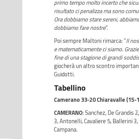
primo tempo molto incerto che sicur
risultato ci penalizza ma sono com
Ora dobbiamo stare sereni, abbiamo 
dobbiamo fare nostre
“.
Poi sempre Maltoni rimarca: “
Il no
e matematicamente ci siamo. Grazie a
fine di una stagione di grandi soddis
giocherà un altro scontro importan
Guidotti.
Tabellino
Camerano 33-20 Chiaravalle (15-1
CAMERANO
: Sanchez, De Grandis 2, 
3, Antonelli, Cavaliere 5, Ballerini 3, 
Campana.