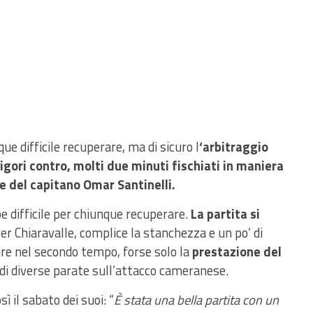
e difficile recuperare, ma di sicuro l
‘arbitraggio
igori contro, molti due minuti fischiati in maniera
ne del capitano Omar Santinelli.
e difficile per chiunque recuperare.
La partita si
er Chiaravalle, complice la stanchezza e un po’ di
oire nel secondo tempo, forse solo la
prestazione del
di diverse parate sull’attacco cameranese.
 il sabato dei suoi: “
È stata una bella partita con un