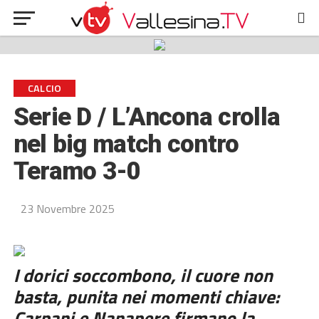
CALCIO
Serie D / L’Ancona crolla
nel big match contro
Teramo 3-0
23 Novembre 2025
I dorici soccombono, il cuore non
basta, punita nei momenti chiave:
Carpani e Nanapere firmano la