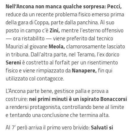
Nell’Ancona non manca qualche sorpresa: Pecci,
reduce da un recente problema fisico emerso prima
della gara di Coppa, parte dalla panchina. Al suo
posto in campo c’è
Zini,
mentre l’esterno offensivo
— ora ristabilito — viene preferito dal tecnico
Maurizi al giovane
Meola,
clamorosamente lasciato
in tribuna.
Dall’altra parte, nel Teramo, l’ex dorico
Sereni
è costretto al forfait per un risentimento
fisico e viene rimpiazzato da
Nanapere,
fin qui
utilizzato col contagocce.
L’Ancona parte bene, gestisce palla e prova a
costruire:
nei primi minuti è un ispirato Bonaccorsi
a rendersi protagonista, controllando bene al limite
e tentando una conclusione che termina alta.
Al 7’ però arriva il primo vero brivido:
Salvati si