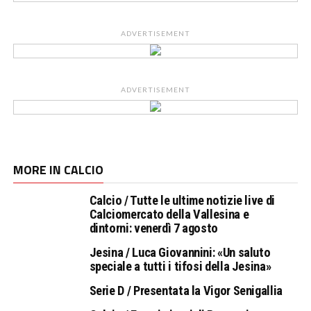
ADVERTISEMENT
ADVERTISEMENT
MORE IN CALCIO
Calcio / Tutte le ultime notizie live di
Calciomercato della Vallesina e
dintorni: venerdì 7 agosto
Jesina / Luca Giovannini: «Un saluto
speciale a tutti i tifosi della Jesina»
Serie D / Presentata la Vigor Senigallia