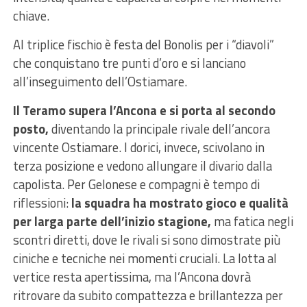
chiave.
Al triplice fischio è festa del Bonolis per i “diavoli”
che conquistano tre punti d’oro e si lanciano
all’inseguimento dell’Ostiamare.
Il Teramo supera l’Ancona e si porta al secondo
posto,
diventando la principale rivale dell’ancora
vincente Ostiamare. I dorici, invece, scivolano in
terza posizione e vedono allungare il divario dalla
capolista.
Per Gelonese e compagni è tempo di
riflessioni:
la squadra ha mostrato gioco e qualità
per larga parte dell’inizio stagione,
ma fatica negli
scontri diretti, dove le rivali si sono dimostrate più
ciniche e tecniche nei momenti cruciali.
La lotta al
vertice resta apertissima, ma l’Ancona dovrà
ritrovare da subito compattezza e brillantezza per