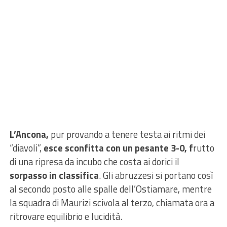
L’Ancona,
pur provando a tenere testa ai ritmi dei
“diavoli”,
esce sconfitta con un pesante 3-0, f
rutto
di una ripresa da incubo che costa ai dorici il
sorpasso in classifica
. Gli abruzzesi si portano così
al secondo posto alle spalle dell’Ostiamare, mentre
la squadra di Maurizi scivola al terzo, chiamata ora a
ritrovare equilibrio e lucidità.