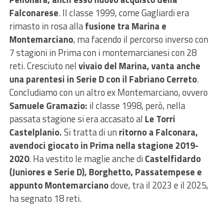
Falconarese
. Il classe 1999, come Gagliardi era
rimasto in rosa alla
fusione tra Marina e
Montemarciano
, ma facendo il percorso inverso con
7 stagioni in Prima con i montemarcianesi con 28
reti. Cresciuto nel
vivaio del Marina, vanta anche
una parentesi in Serie D con il Fabriano Cerreto
.
Concludiamo con un altro ex Montemarciano, ovvero
Samuele Gramazio:
il classe 1998, però, nella
passata stagione si era accasato al
Le Torri
Castelplanio.
Si tratta di un
ritorno a Falconara,
avendoci giocato in Prima nella stagione 2019-
2020
. Ha vestito le maglie anche di
Castelfidardo
(Juniores e Serie D), Borghetto, Passatempese e
appunto Montemarciano
dove, tra il 2023 e il 2025,
ha segnato 18 reti.