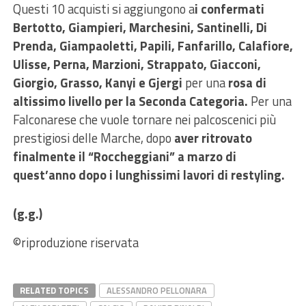
Questi 10 acquisti si aggiungono a
i confermati
Bertotto, Giampieri, Marchesini, Santinelli, Di
Prenda, Giampaoletti, Papili, Fanfarillo, Calafiore,
Ulisse, Perna, Marzioni, Strappato, Giacconi,
Giorgio, Grasso, Kanyi e Gjergi
per una
rosa di
altissimo livello per la Seconda Categoria.
Per una
Falconarese che vuole tornare nei palcoscenici più
prestigiosi delle Marche, dopo
aver ritrovato
finalmente il “Roccheggiani” a marzo di
quest’anno dopo i lunghissimi lavori di restyling.
(g.g.)
©riproduzione riservata
RELATED TOPICS
ALESSANDRO PELLONARA