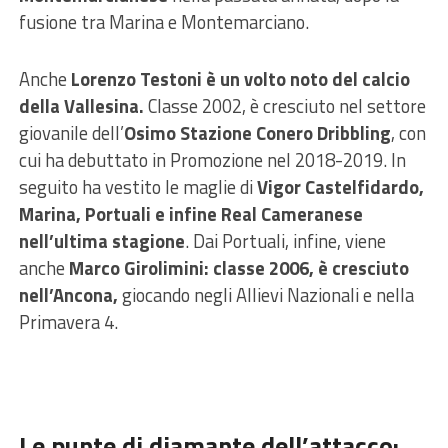
fusione tra Marina e Montemarciano.
Anche
Lorenzo Testoni è un volto noto del calcio
della Vallesina.
Classe 2002, è cresciuto nel settore
giovanile dell’
Osimo Stazione Conero Dribbling
, con
cui ha debuttato in Promozione nel 2018-2019. In
seguito ha vestito le maglie di
Vigor Castelfidardo,
Marina, Portuali e infine Real Cameranese
nell’ultima stagione
. Dai Portuali, infine, viene
anche
Marco Girolimini: classe 2006, è cresciuto
nell’Ancona,
giocando negli Allievi Nazionali e nella
Primavera 4.
Le punte di diamante dell’attacco: