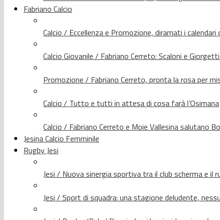
Fabriano Calcio
Calcio / Eccellenza e Promozione, diramati i calendari d
Calcio Giovanile / Fabriano Cerreto: Scaloni e Giorgetti
Promozione / Fabriano Cerreto, pronta la rosa per mis
Calcio / Tutto e tutti in attesa di cosa farà l’Osimana
Calcio / Fabriano Cerreto e Moie Vallesina salutano Bo
Jesina Calcio Femminile
Rugby Jesi
Jesi / Nuova sinergia sportiva tra il club scherma e il 
Jesi / Sport di squadra: una stagione deludente, nes