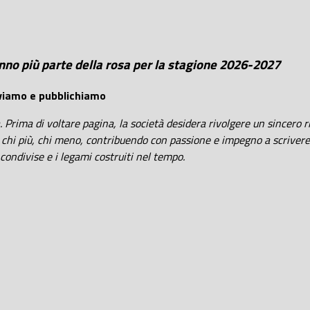
anno più parte della rosa per la stagione 2026-2027
eviamo e pubblichiamo
ta. Prima di voltare pagina, la società desidera rivolgere un sincer
 chi più, chi meno, contribuendo con passione e impegno a scrivere u
 condivise e i legami costruiti nel tempo.