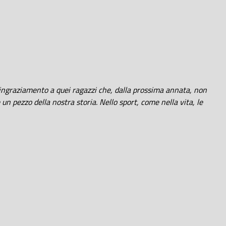
o ringraziamento a quei ragazzi che, dalla prossima annata, non
n pezzo della nostra storia. Nello sport, come nella vita, le