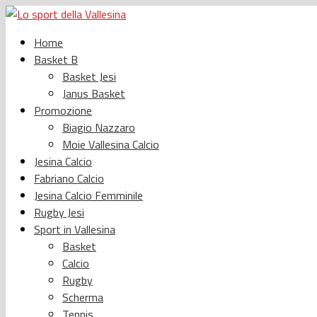
Home
Basket B
Basket Jesi
Janus Basket
Promozione
Biagio Nazzaro
Moie Vallesina Calcio
Jesina Calcio
Fabriano Calcio
Jesina Calcio Femminile
Rugby Jesi
Sport in Vallesina
Basket
Calcio
Rugby
Scherma
Tennis