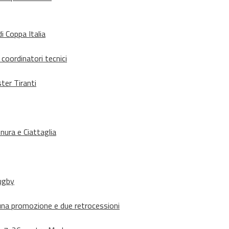
i Coppa Italia
 coordinatori tecnici
ter Tiranti
nura e Ciattaglia
rugby
suna promozione e due retrocessioni