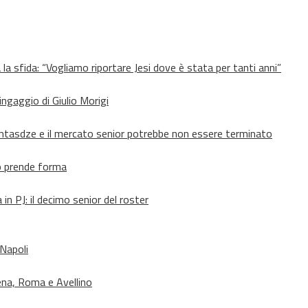
 la sfida: “Vogliamo riportare Jesi dove è stata per tanti anni”
’ingaggio di Giulio Morigi
Lomtasdze e il mercato senior potrebbe non essere terminato
to prende forma
in PJ: il decimo senior del roster
 Napoli
ena, Roma e Avellino