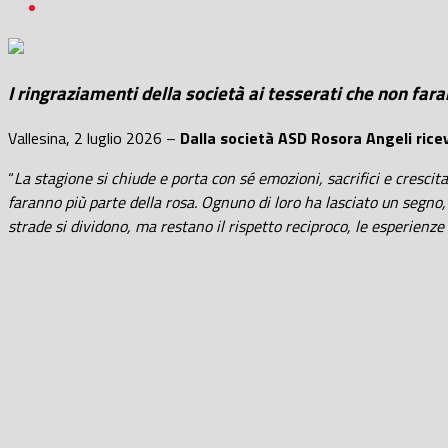
I ringraziamenti della società ai tesserati che non far
Vallesina, 2 luglio 2026 –
Dalla società ASD Rosora Angeli ric
“
La stagione si chiude e porta con sé emozioni, sacrifici e cresci
faranno più parte della rosa. Ognuno di loro ha lasciato un segno,
strade si dividono, ma restano il rispetto reciproco, le esperienze