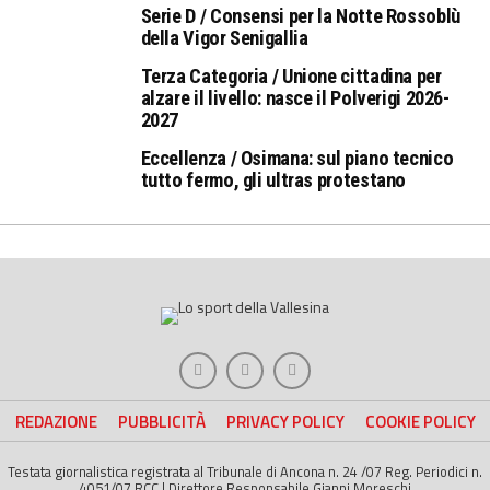
Serie D / Consensi per la Notte Rossoblù
della Vigor Senigallia
Terza Categoria / Unione cittadina per
alzare il livello: nasce il Polverigi 2026-
2027
Eccellenza / Osimana: sul piano tecnico
tutto fermo, gli ultras protestano
REDAZIONE
PUBBLICITÀ
PRIVACY POLICY
COOKIE POLICY
Testata giornalistica registrata al Tribunale di Ancona n. 24 /07 Reg. Periodici n.
4051/07 RCC | Direttore Responsabile Gianni Moreschi