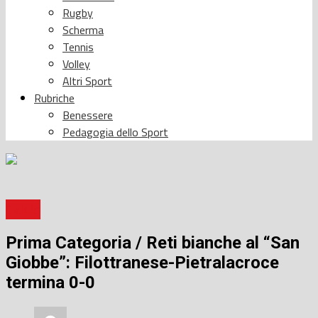
Rugby
Scherma
Tennis
Volley
Altri Sport
Rubriche
Benessere
Pedagogia dello Sport
Calcio
Prima Categoria / Reti bianche al “San
Giobbe”: Filottranese-Pietralacroce
termina 0-0