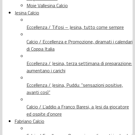
Moie Vallesina Calcio
Jesina Calcio
Eccellenza / Tifosi – Jesina, tutto come sempre
Calcio / Eccellenza e Promozione, diramati i calendari
di Coppa Italia
Eccellenza / Jesina, terza settimana di preparazione:
aumentano i carichi
Eccellenza / Jesina, Puddu: “sensazioni positive,
avanti così”
Calcio / L’addio a Franco Baresi, a Jesi da giocatore
ed ospite d’onore
Fabriano Calcio