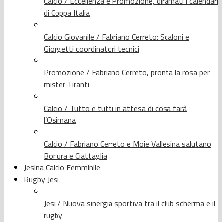
Calcio / Eccellenza e Promozione, diramati i calendari
di Coppa Italia
Calcio Giovanile / Fabriano Cerreto: Scaloni e
Giorgetti coordinatori tecnici
Promozione / Fabriano Cerreto, pronta la rosa per
mister Tiranti
Calcio / Tutto e tutti in attesa di cosa farà
l’Osimana
Calcio / Fabriano Cerreto e Moie Vallesina salutano
Bonura e Ciattaglia
Jesina Calcio Femminile
Rugby Jesi
Jesi / Nuova sinergia sportiva tra il club scherma e il
rugby