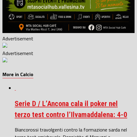
Advertisement
Advertisement
More in Calcio
Serie D / L’Ancona cala il poker nel
terzo test contro l’Ilvamaddalena: 4-0
Biancorossi travolgenti contro la formazione sarda nel