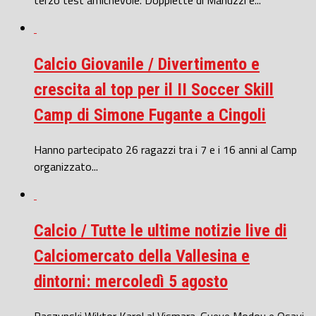
terzo test amichevole. Doppiette di Manuzzi e...
Calcio Giovanile / Divertimento e
crescita al top per il II Soccer Skill
Camp di Simone Fugante a Cingoli
Hanno partecipato 26 ragazzi tra i 7 e i 16 anni al Camp
organizzato...
Calcio / Tutte le ultime notizie live di
Calciomercato della Vallesina e
dintorni: mercoledì 5 agosto
Paszynski Wiktor Karol al Vismara. Gueye Modou e Osayi