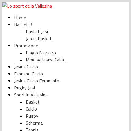
Home
Basket B
Basket Jesi
Janus Basket
Promozione
Biagio Nazzaro
Moie Vallesina Calcio
Jesina Calcio
Fabriano Calcio
Jesina Calcio Femminile
Rugby Jesi
Sport in Vallesina
Basket
Calcio
Rugby
Scherma
Tennis