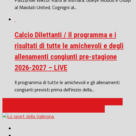
al Maiolati United. Cognigni al...
Calcio Dilettanti / Il programma e i
risultati di tutte le amichevoli e degli
allenamenti congiunti pre-stagione
2026-2027 – LIVE
Il programma di tutte le amichevoli e gli allenamenti
congiunti previsti prima dell’inizio della...
Promozione / Lunano e Alma Fano, tutto come da copione
Serie C, La Samb sbanca Forlì. Play-Out più lontani