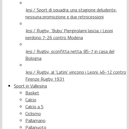
Jesi / Sport di squadra: una stagione deludente,
nessuna promozione e due retrocessioni
Jesi / Rugby, ‘Bubu’ Piergirolami lascia: i Leoni
perdono 7-26 contro Modena
Jesi / Rugby, sconfitta netta: 85-7 in casa del
Bologna
Jesi / Rugby, al ‘Latini’ vincono i Leoni: 46-12 contro
Firenze Rugby 1931
Sport in Vallesina
Basket
Calcio
Calcio a 5
Ciclismo
Pallamano
Pallanuoto