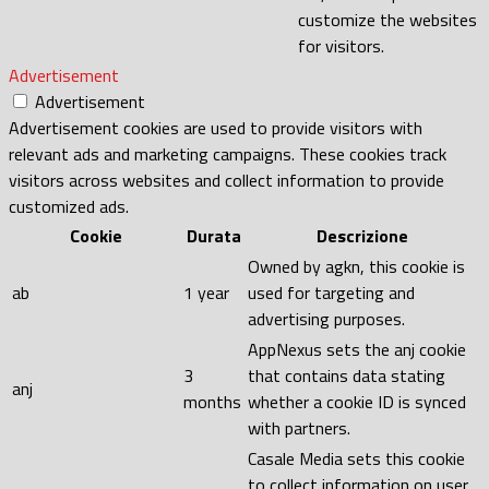
customize the websites
for visitors.
Advertisement
Advertisement
Advertisement cookies are used to provide visitors with
relevant ads and marketing campaigns. These cookies track
visitors across websites and collect information to provide
customized ads.
Cookie
Durata
Descrizione
Owned by agkn, this cookie is
ab
1 year
used for targeting and
advertising purposes.
AppNexus sets the anj cookie
3
that contains data stating
anj
months
whether a cookie ID is synced
with partners.
Casale Media sets this cookie
to collect information on user