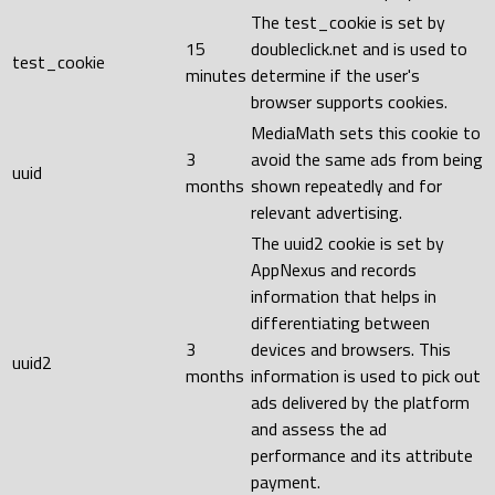
The test_cookie is set by
15
doubleclick.net and is used to
test_cookie
minutes
determine if the user's
browser supports cookies.
MediaMath sets this cookie to
3
avoid the same ads from being
uuid
months
shown repeatedly and for
relevant advertising.
The uuid2 cookie is set by
AppNexus and records
information that helps in
differentiating between
3
devices and browsers. This
uuid2
months
information is used to pick out
ads delivered by the platform
and assess the ad
performance and its attribute
payment.