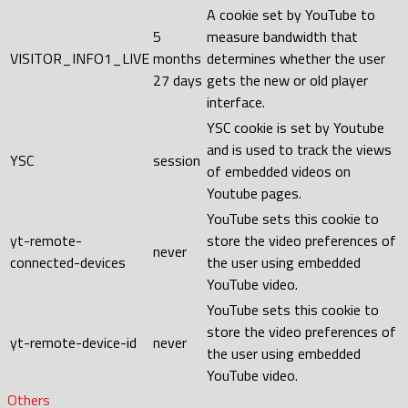
A cookie set by YouTube to
5
measure bandwidth that
VISITOR_INFO1_LIVE
months
determines whether the user
27 days
gets the new or old player
interface.
YSC cookie is set by Youtube
and is used to track the views
YSC
session
of embedded videos on
Youtube pages.
YouTube sets this cookie to
yt-remote-
store the video preferences of
never
connected-devices
the user using embedded
YouTube video.
YouTube sets this cookie to
store the video preferences of
yt-remote-device-id
never
the user using embedded
YouTube video.
Others