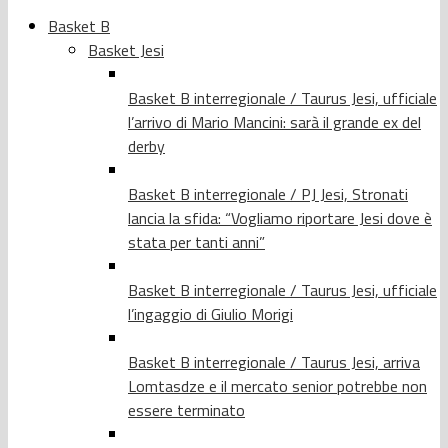
Basket B
Basket Jesi
Basket B interregionale / Taurus Jesi, ufficiale
l’arrivo di Mario Mancini: sarà il grande ex del
derby
Basket B interregionale / PJ Jesi, Stronati
lancia la sfida: “Vogliamo riportare Jesi dove è
stata per tanti anni”
Basket B interregionale / Taurus Jesi, ufficiale
l’ingaggio di Giulio Morigi
Basket B interregionale / Taurus Jesi, arriva
Lomtasdze e il mercato senior potrebbe non
essere terminato