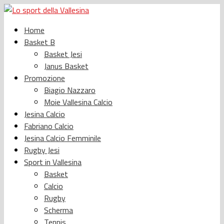
Home
Basket B
Basket Jesi
Janus Basket
Promozione
Biagio Nazzaro
Moie Vallesina Calcio
Jesina Calcio
Fabriano Calcio
Jesina Calcio Femminile
Rugby Jesi
Sport in Vallesina
Basket
Calcio
Rugby
Scherma
Tennis