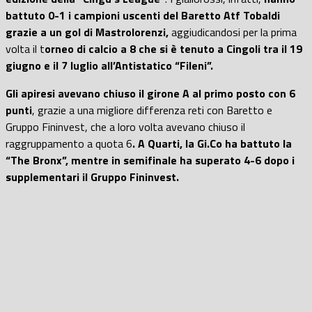
battuto 0-1 i campioni uscenti del Baretto Atf Tobaldi
grazie a un gol di Mastrolorenzi,
aggiudicandosi per la prima
volta il t
orneo di calcio a 8 che si è tenuto a Cingoli tra il 19
giugno e il 7 luglio all’Antistatico “Fileni”.
Gli apiresi avevano chiuso il girone A al primo posto con 6
punti
, grazie a una migliore differenza reti con Baretto e
Gruppo Fininvest, che a loro volta avevano chiuso il
raggruppamento a quota 6
. A Quarti, la Gi.Co ha battuto la
“The Bronx”, mentre in semifinale ha superato 4-6 dopo i
supplementari il Gruppo Fininvest.