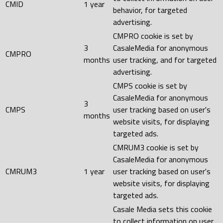
CMID
1 year
behavior, for targeted
advertising.
CMPRO cookie is set by
3
CasaleMedia for anonymous
CMPRO
months
user tracking, and for targeted
advertising.
CMPS cookie is set by
CasaleMedia for anonymous
3
CMPS
user tracking based on user's
months
website visits, for displaying
targeted ads.
CMRUM3 cookie is set by
CasaleMedia for anonymous
CMRUM3
1 year
user tracking based on user's
website visits, for displaying
targeted ads.
Casale Media sets this cookie
to collect information on user