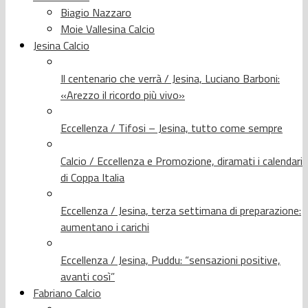
Biagio Nazzaro
Moie Vallesina Calcio
Jesina Calcio
Il centenario che verrà / Jesina, Luciano Barboni:
«Arezzo il ricordo più vivo»
Eccellenza / Tifosi – Jesina, tutto come sempre
Calcio / Eccellenza e Promozione, diramati i calendari
di Coppa Italia
Eccellenza / Jesina, terza settimana di preparazione:
aumentano i carichi
Eccellenza / Jesina, Puddu: “sensazioni positive,
avanti così”
Fabriano Calcio