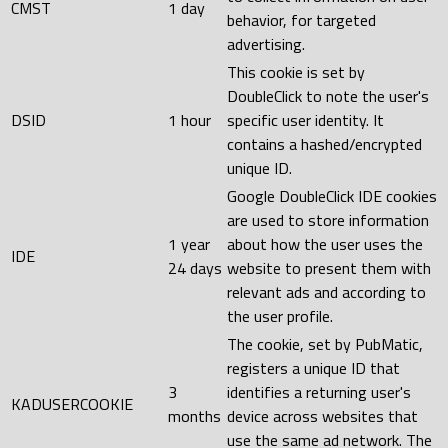
CMST
1 day
behavior, for targeted
advertising.
This cookie is set by
DoubleClick to note the user's
DSID
1 hour
specific user identity. It
contains a hashed/encrypted
unique ID.
Google DoubleClick IDE cookies
are used to store information
1 year
about how the user uses the
IDE
24 days
website to present them with
relevant ads and according to
the user profile.
The cookie, set by PubMatic,
registers a unique ID that
3
identifies a returning user's
KADUSERCOOKIE
months
device across websites that
use the same ad network. The