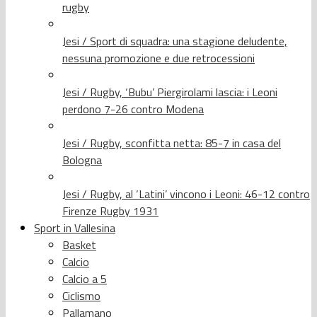
rugby
Jesi / Sport di squadra: una stagione deludente,
nessuna promozione e due retrocessioni
Jesi / Rugby, ‘Bubu’ Piergirolami lascia: i Leoni
perdono 7-26 contro Modena
Jesi / Rugby, sconfitta netta: 85-7 in casa del
Bologna
Jesi / Rugby, al ‘Latini’ vincono i Leoni: 46-12 contro
Firenze Rugby 1931
Sport in Vallesina
Basket
Calcio
Calcio a 5
Ciclismo
Pallamano