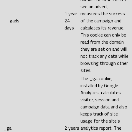
see an advert,
1 year
measures the success
__gads
24
of the campaign and
days
calculates its revenue.
This cookie can only be
read from the domain
they are set on and will
not track any data while
browsing through other
sites.
The _ga cookie,
installed by Google
Analytics, calculates
visitor, session and
campaign data and also
keeps track of site
usage for the site's
_ga
2 years
analytics report. The