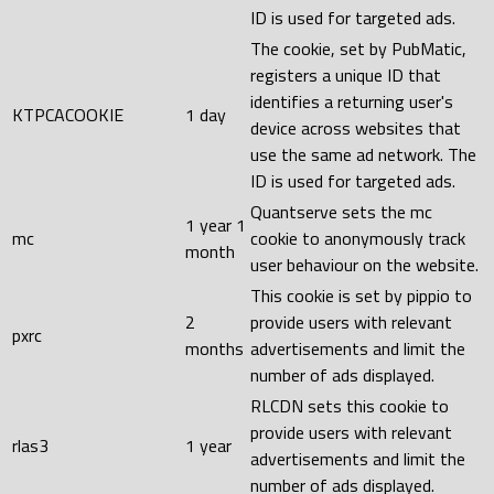
ID is used for targeted ads.
The cookie, set by PubMatic,
registers a unique ID that
identifies a returning user's
KTPCACOOKIE
1 day
device across websites that
use the same ad network. The
ID is used for targeted ads.
Quantserve sets the mc
1 year 1
mc
cookie to anonymously track
month
user behaviour on the website.
This cookie is set by pippio to
2
provide users with relevant
pxrc
months
advertisements and limit the
number of ads displayed.
RLCDN sets this cookie to
provide users with relevant
rlas3
1 year
advertisements and limit the
number of ads displayed.