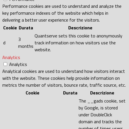
Performance cookies are used to understand and analyze the
key performance indexes of the website which helps in
delivering a better user experience for the visitors.
Cookie
Durata
Descrizione
Quantserve sets this cookie to anonymously
3
d
track information on how visitors use the
months
website.
Analytics
Analytics
Analytical cookies are used to understand how visitors interact
with the website. These cookies help provide information on
metrics the number of visitors, bounce rate, traffic source, etc.
Cookie
Durata
Descrizione
The __gads cookie, set
by Google, is stored
under DoubleClick
domain and tracks the
number of times users