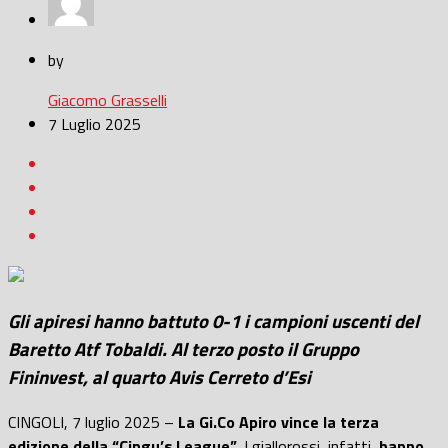
by
Giacomo Grasselli
7 Luglio 2025
Gli apiresi hanno battuto 0-1 i campioni uscenti del
Baretto Atf Tobaldi. Al terzo posto il Gruppo
Fininvest, al quarto Avis Cerreto d’Esi
CINGOLI, 7 luglio 2025 –
La Gi.Co Apiro vince la terza
edizione della “Cingu’s League”
. I giallorossi, infatti,
hanno