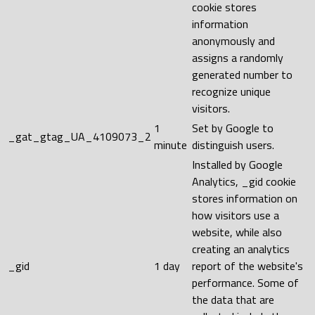
cookie stores
information
anonymously and
assigns a randomly
generated number to
recognize unique
visitors.
1
Set by Google to
_gat_gtag_UA_4109073_2
minute
distinguish users.
Installed by Google
Analytics, _gid cookie
stores information on
how visitors use a
website, while also
creating an analytics
_gid
1 day
report of the website's
performance. Some of
the data that are