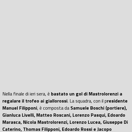
Nella finale di ieri sera, è
bastato un gol di Mastrolorenzi a
regalare il trofeo ai giallorossi
. La squadra, con il p
residente
Manuel Filipponi
, è composta da
Samuele Boschi (portiere),
Gianluca Livelli, Matteo Roscani, Lorenzo Pasqui, Edoardo
Marasca, Nicola Mastrolorenzi, Lorenzo Lucea, Giuseppe Di
Caterino, Thomas Filipponi, Edoardo Rossi e Jacopo