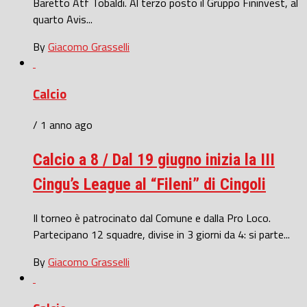
Baretto Atf Tobaldi. Al terzo posto il Gruppo Fininvest, al
quarto Avis...
By
Giacomo Grasselli
Calcio
/ 1 anno ago
Calcio a 8 / Dal 19 giugno inizia la III
Cingu’s League al “Fileni” di Cingoli
Il torneo è patrocinato dal Comune e dalla Pro Loco.
Partecipano 12 squadre, divise in 3 giorni da 4: si parte...
By
Giacomo Grasselli