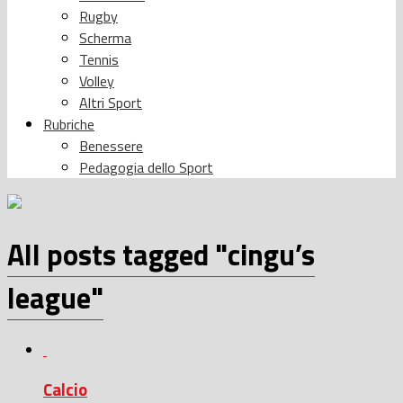
Rugby
Scherma
Tennis
Volley
Altri Sport
Rubriche
Benessere
Pedagogia dello Sport
All posts tagged "cingu’s
league"
Calcio