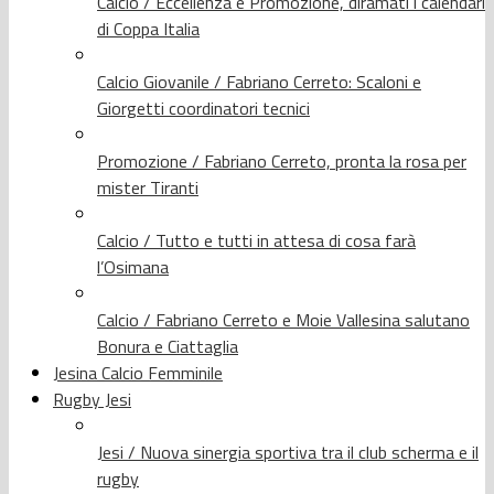
Calcio / Eccellenza e Promozione, diramati i calendari
di Coppa Italia
Calcio Giovanile / Fabriano Cerreto: Scaloni e
Giorgetti coordinatori tecnici
Promozione / Fabriano Cerreto, pronta la rosa per
mister Tiranti
Calcio / Tutto e tutti in attesa di cosa farà
l’Osimana
Calcio / Fabriano Cerreto e Moie Vallesina salutano
Bonura e Ciattaglia
Jesina Calcio Femminile
Rugby Jesi
Jesi / Nuova sinergia sportiva tra il club scherma e il
rugby