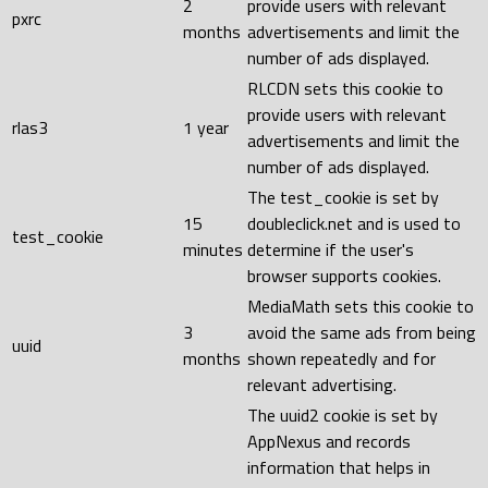
2
provide users with relevant
pxrc
months
advertisements and limit the
number of ads displayed.
RLCDN sets this cookie to
provide users with relevant
rlas3
1 year
advertisements and limit the
number of ads displayed.
The test_cookie is set by
15
doubleclick.net and is used to
test_cookie
minutes
determine if the user's
browser supports cookies.
MediaMath sets this cookie to
3
avoid the same ads from being
uuid
months
shown repeatedly and for
relevant advertising.
The uuid2 cookie is set by
AppNexus and records
information that helps in