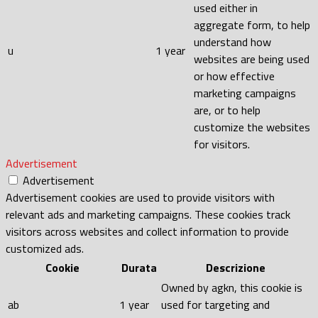
used either in
aggregate form, to help
understand how
u
1 year
websites are being used
or how effective
marketing campaigns
are, or to help
customize the websites
for visitors.
Advertisement
Advertisement
Advertisement cookies are used to provide visitors with
relevant ads and marketing campaigns. These cookies track
visitors across websites and collect information to provide
customized ads.
Cookie
Durata
Descrizione
Owned by agkn, this cookie is
ab
1 year
used for targeting and