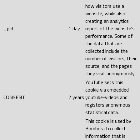
how visitors use a
website, while also
creating an analytics
_gid
1 day
report of the website's
performance. Some of
the data that are
collected include the
number of visitors, their
source, and the pages
they visit anonymously.
YouTube sets this
cookie via embedded
CONSENT
2 years
youtube-videos and
registers anonymous
statistical data.
This cookie is used by
Bombora to collect
information that is