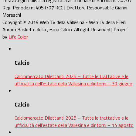
Testata giornalistica registrata al Tribunale di Ancona n. 24 /07
Reg. Periodici n. 4051/07 RCC | Direttore Responsabile Gianni
Moreschi
Copyright © 2019 Web Tv della Vallesina - Web Tv della Fileni
Aurora Basket e della Jesina Calcio. All right Reserved | Project
by
Life Color
Calcio
Calciomercato Dilettanti 2025 – Tutte le trattative e le
ufficialità dell’estate della Vallesina e dintorni – 30 giugno
Calcio
Calciomercato Dilettanti 2025 – Tutte le trattative e le
ufficialità dell’estate della Vallesina e dintorni – 14 agosto