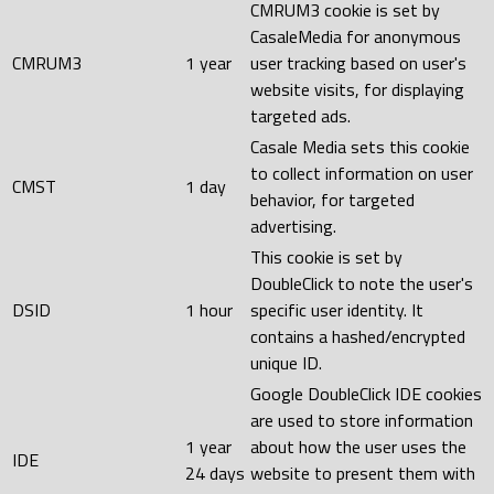
CMRUM3 cookie is set by
CasaleMedia for anonymous
CMRUM3
1 year
user tracking based on user's
website visits, for displaying
targeted ads.
Casale Media sets this cookie
to collect information on user
CMST
1 day
behavior, for targeted
advertising.
This cookie is set by
DoubleClick to note the user's
DSID
1 hour
specific user identity. It
contains a hashed/encrypted
unique ID.
Google DoubleClick IDE cookies
are used to store information
1 year
about how the user uses the
IDE
24 days
website to present them with