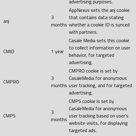
advertising purposes.
AppNexus sets the anj cookie
3
that contains data stating
anj
months
whether a cookie ID is synced
with partners.
Casale Media sets this cookie
to collect information on user
CMID
1 year
behavior, for targeted
advertising.
CMPRO cookie is set by
3
CasaleMedia for anonymous
CMPRO
months
user tracking, and for targeted
advertising.
CMPS cookie is set by
CasaleMedia for anonymous
3
CMPS
user tracking based on user's
months
website visits, for displaying
targeted ads.