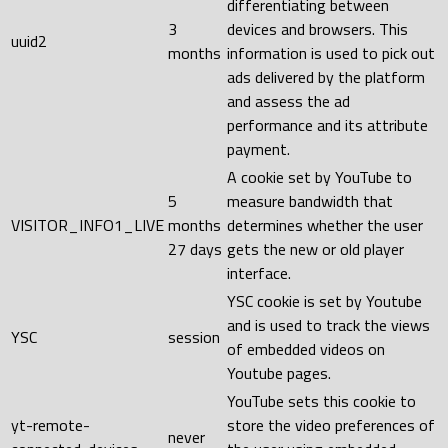
differentiating between
3
devices and browsers. This
uuid2
months
information is used to pick out
ads delivered by the platform
and assess the ad
performance and its attribute
payment.
A cookie set by YouTube to
5
measure bandwidth that
VISITOR_INFO1_LIVE
months
determines whether the user
27 days
gets the new or old player
interface.
YSC cookie is set by Youtube
and is used to track the views
YSC
session
of embedded videos on
Youtube pages.
YouTube sets this cookie to
yt-remote-
store the video preferences of
never