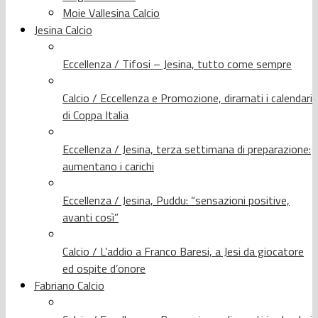
Moie Vallesina Calcio
Jesina Calcio
Eccellenza / Tifosi – Jesina, tutto come sempre
Calcio / Eccellenza e Promozione, diramati i calendari
di Coppa Italia
Eccellenza / Jesina, terza settimana di preparazione:
aumentano i carichi
Eccellenza / Jesina, Puddu: “sensazioni positive,
avanti così”
Calcio / L’addio a Franco Baresi, a Jesi da giocatore
ed ospite d’onore
Fabriano Calcio