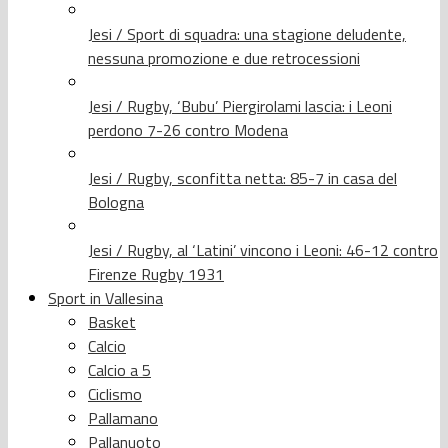
Jesi / Sport di squadra: una stagione deludente,
nessuna promozione e due retrocessioni
Jesi / Rugby, ‘Bubu’ Piergirolami lascia: i Leoni
perdono 7-26 contro Modena
Jesi / Rugby, sconfitta netta: 85-7 in casa del
Bologna
Jesi / Rugby, al ‘Latini’ vincono i Leoni: 46-12 contro
Firenze Rugby 1931
Sport in Vallesina
Basket
Calcio
Calcio a 5
Ciclismo
Pallamano
Pallanuoto