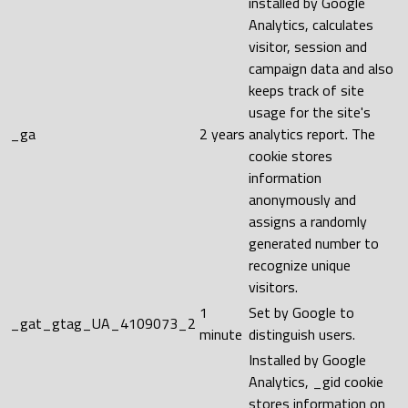
installed by Google
Analytics, calculates
visitor, session and
campaign data and also
keeps track of site
usage for the site's
_ga
2 years
analytics report. The
cookie stores
information
anonymously and
assigns a randomly
generated number to
recognize unique
visitors.
1
Set by Google to
_gat_gtag_UA_4109073_2
minute
distinguish users.
Installed by Google
Analytics, _gid cookie
stores information on