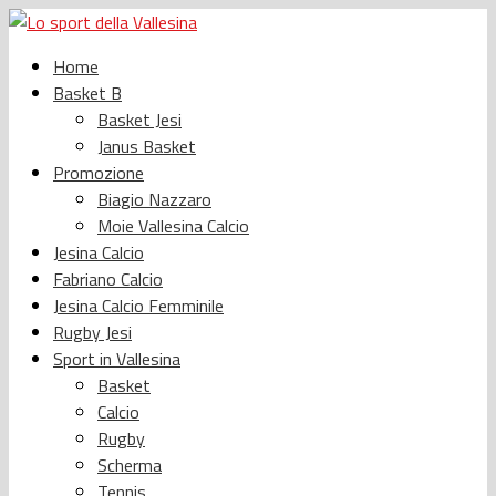
Home
Basket B
Basket Jesi
Janus Basket
Promozione
Biagio Nazzaro
Moie Vallesina Calcio
Jesina Calcio
Fabriano Calcio
Jesina Calcio Femminile
Rugby Jesi
Sport in Vallesina
Basket
Calcio
Rugby
Scherma
Tennis