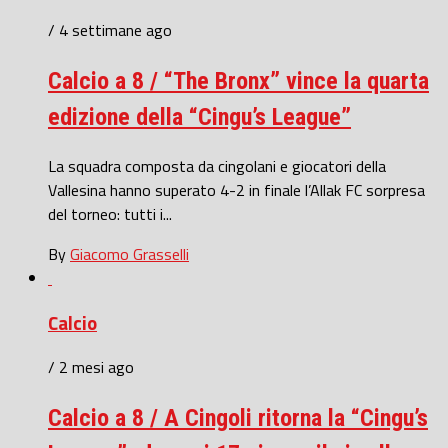
/ 4 settimane ago
Calcio a 8 / “The Bronx” vince la quarta
edizione della “Cingu’s League”
La squadra composta da cingolani e giocatori della
Vallesina hanno superato 4-2 in finale l’Allak FC sorpresa
del torneo: tutti i...
By
Giacomo Grasselli
Calcio
/ 2 mesi ago
Calcio a 8 / A Cingoli ritorna la “Cingu’s