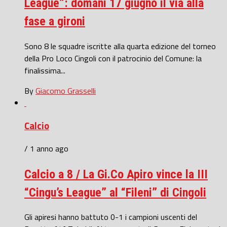
League”: domani 17 giugno il via alla
fase a gironi
Sono 8 le squadre iscritte alla quarta edizione del torneo
della Pro Loco Cingoli con il patrocinio del Comune: la
finalissima...
By
Giacomo Grasselli
Calcio
/ 1 anno ago
Calcio a 8 / La Gi.Co Apiro vince la III
“Cingu’s League” al “Fileni” di Cingoli
Gli apiresi hanno battuto 0-1 i campioni uscenti del