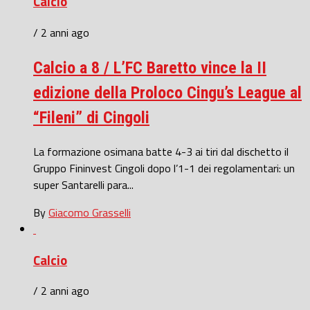
Calcio
/ 2 anni ago
Calcio a 8 / L’FC Baretto vince la II
edizione della Proloco Cingu’s League al
“Fileni” di Cingoli
La formazione osimana batte 4-3 ai tiri dal dischetto il
Gruppo Fininvest Cingoli dopo l’1-1 dei regolamentari: un
super Santarelli para...
By
Giacomo Grasselli
Calcio
/ 2 anni ago