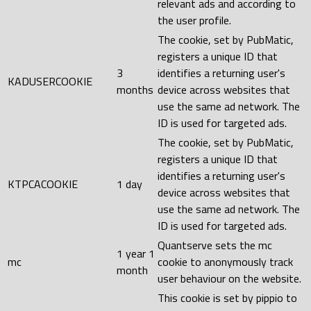
relevant ads and according to
the user profile.
The cookie, set by PubMatic,
registers a unique ID that
3
identifies a returning user's
KADUSERCOOKIE
months
device across websites that
use the same ad network. The
ID is used for targeted ads.
The cookie, set by PubMatic,
registers a unique ID that
identifies a returning user's
KTPCACOOKIE
1 day
device across websites that
use the same ad network. The
ID is used for targeted ads.
Quantserve sets the mc
1 year 1
mc
cookie to anonymously track
month
user behaviour on the website.
This cookie is set by pippio to