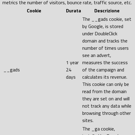
metrics the number of visitors, bounce rate, traffic source, etc.
Cookie
Durata
Descrizione
The __gads cookie, set
by Google, is stored
under DoubleClick
domain and tracks the
number of times users
see an advert,
1 year
measures the success
__gads
24
of the campaign and
days
calculates its revenue.
This cookie can only be
read from the domain
they are set on and will
not track any data while
browsing through other
sites.
The _ga cookie,