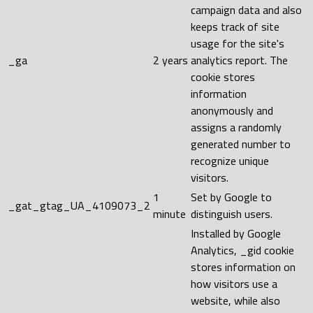
campaign data and also
keeps track of site
usage for the site's
_ga
2 years
analytics report. The
cookie stores
information
anonymously and
assigns a randomly
generated number to
recognize unique
visitors.
1
Set by Google to
_gat_gtag_UA_4109073_2
minute
distinguish users.
Installed by Google
Analytics, _gid cookie
stores information on
how visitors use a
website, while also