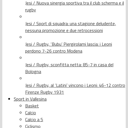
Jesi / Nuova sinergia sportiva tra il club scherma e il
rugby
Jesi / Sport di squadra: una stagione deludente,
nessuna promozione e due retrocessioni
Jesi / Rugby, ‘Bubu’ Piergirolami lascia: i Leoni
perdono 7-26 contro Modena
Jesi / Rugby, sconfitta netta: 85-7 in casa del
Bologna
Jesi / Rugby, al ‘Latini’ vincono i Leoni: 46-12 contro
Firenze Rugby 1931
Sport in Vallesina
Basket
Calcio
Calcio a 5
Ciclismo