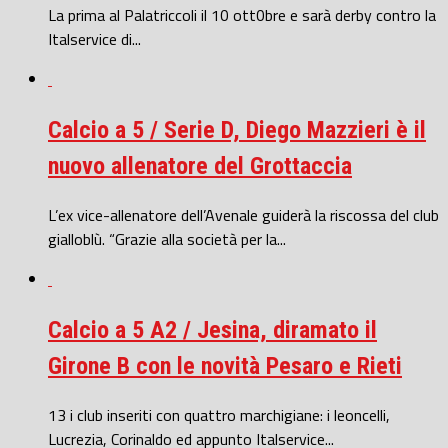
La prima al Palatriccoli il 10 ott0bre e sarà derby contro la
Italservice di...
Calcio a 5 / Serie D, Diego Mazzieri è il
nuovo allenatore del Grottaccia
L’ex vice-allenatore dell’Avenale guiderà la riscossa del club
gialloblù. “Grazie alla società per la...
Calcio a 5 A2 / Jesina, diramato il
Girone B con le novità Pesaro e Rieti
13 i club inseriti con quattro marchigiane: i leoncelli,
Lucrezia, Corinaldo ed appunto Italservice...