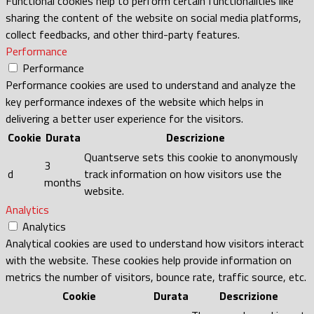
Functional cookies help to perform certain functionalities like
sharing the content of the website on social media platforms,
collect feedbacks, and other third-party features.
Performance
Performance
Performance cookies are used to understand and analyze the
key performance indexes of the website which helps in
delivering a better user experience for the visitors.
Cookie
Durata
Descrizione
Quantserve sets this cookie to anonymously
3
d
track information on how visitors use the
months
website.
Analytics
Analytics
Analytical cookies are used to understand how visitors interact
with the website. These cookies help provide information on
metrics the number of visitors, bounce rate, traffic source, etc.
Cookie
Durata
Descrizione