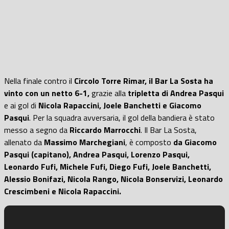
Nella finale contro il
Circolo Torre Rimar, il Bar La Sosta ha
vinto con un netto 6-1,
grazie alla
tripletta di Andrea Pasqui
e ai gol di
Nicola Rapaccini, Joele Banchetti e Giacomo
Pasqui
. Per la squadra avversaria, il gol della bandiera è stato
messo a segno da
Riccardo Marrocchi
. Il Bar La Sosta,
allenato da
Massimo Marchegiani
, è composto
da Giacomo
Pasqui (capitano), Andrea Pasqui, Lorenzo Pasqui,
Leonardo Fufi, Michele Fufi, Diego Fufi, Joele Banchetti,
Alessio Bonifazi, Nicola Rango, Nicola Bonservizi, Leonardo
Crescimbeni e Nicola Rapaccini.