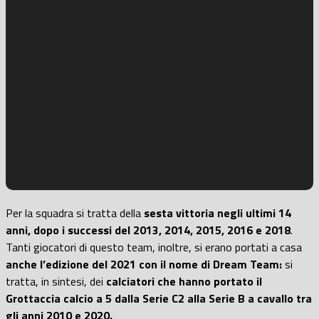
Per la squadra si tratta della
sesta vittoria negli ultimi 14
anni, dopo i successi del 2013, 2014, 2015, 2016 e 2018
.
Tanti giocatori di questo team, inoltre, si erano portati a casa
anche l’edizione del 2021 con il nome di Dream Team:
si
tratta, in sintesi, dei
calciatori che hanno portato il
Grottaccia calcio a 5 dalla Serie C2 alla Serie B a cavallo tra
gli anni 2010 e 2020.