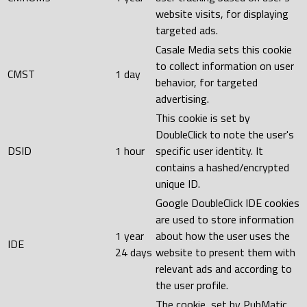
website visits, for displaying
targeted ads.
Casale Media sets this cookie
to collect information on user
CMST
1 day
behavior, for targeted
advertising.
This cookie is set by
DoubleClick to note the user's
DSID
1 hour
specific user identity. It
contains a hashed/encrypted
unique ID.
Google DoubleClick IDE cookies
are used to store information
1 year
about how the user uses the
IDE
24 days
website to present them with
relevant ads and according to
the user profile.
The cookie, set by PubMatic,