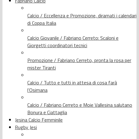
Fabriano Calcio
Calcio / Eccellenza e Promozione, diramati i calendari
di Coppa Italia
Calcio Giovanile / Fabriano Cerreto: Scaloni e
Giorgetti coordinatori tecnici
Promozione / Fabriano Cerreto, pronta la rosa per
mister Tiranti
Calcio / Tutto e tutti in attesa di cosa farà
l’Osimana
Calcio / Fabriano Cerreto e Moie Vallesina salutano
Bonura e Ciattaglia
Jesina Calcio Femminile
Rugby Jesi