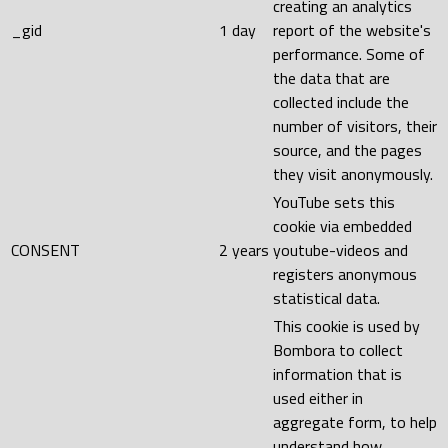
creating an analytics
_gid
1 day
report of the website's
performance. Some of
the data that are
collected include the
number of visitors, their
source, and the pages
they visit anonymously.
YouTube sets this
cookie via embedded
CONSENT
2 years
youtube-videos and
registers anonymous
statistical data.
This cookie is used by
Bombora to collect
information that is
used either in
aggregate form, to help
understand how