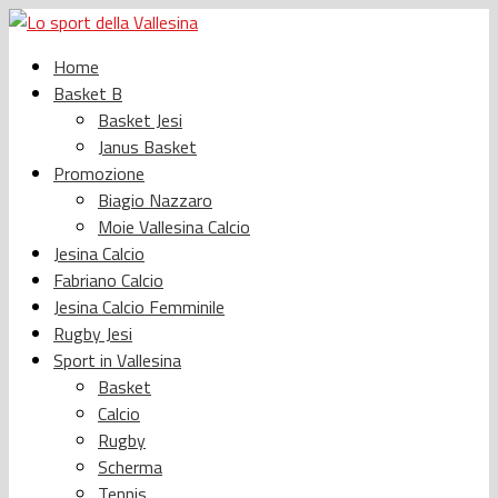
Home
Basket B
Basket Jesi
Janus Basket
Promozione
Biagio Nazzaro
Moie Vallesina Calcio
Jesina Calcio
Fabriano Calcio
Jesina Calcio Femminile
Rugby Jesi
Sport in Vallesina
Basket
Calcio
Rugby
Scherma
Tennis