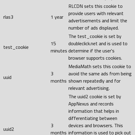
RLCDN sets this cookie to
provide users with relevant
rlas3
1 year
advertisements and limit the
number of ads displayed.
The test_cookie is set by
15
doubleclick.net and is used to
test_cookie
minutes
determine if the user's
browser supports cookies.
MediaMath sets this cookie to
3
avoid the same ads from being
uuid
months
shown repeatedly and for
relevant advertising.
The uuid2 cookie is set by
AppNexus and records
information that helps in
differentiating between
3
devices and browsers. This
uuid2
months
information is used to pick out