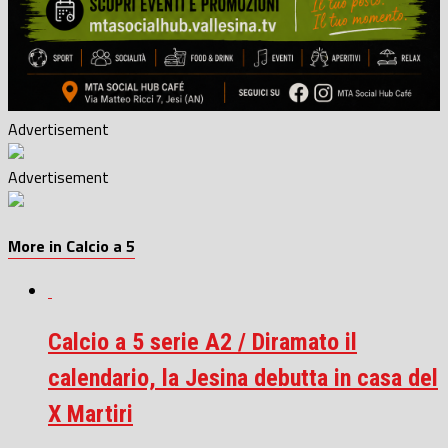
Advertisement
Advertisement
More in Calcio a 5
Calcio a 5 serie A2 / Diramato il
calendario, la Jesina debutta in casa del
X Martiri