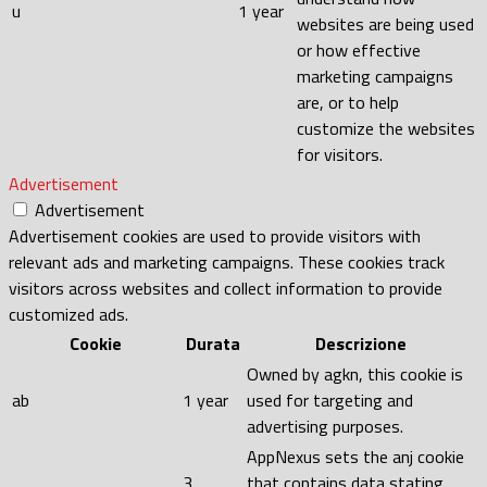
u
1 year
websites are being used
or how effective
marketing campaigns
are, or to help
customize the websites
for visitors.
Advertisement
Advertisement
Advertisement cookies are used to provide visitors with
relevant ads and marketing campaigns. These cookies track
visitors across websites and collect information to provide
customized ads.
Cookie
Durata
Descrizione
Owned by agkn, this cookie is
ab
1 year
used for targeting and
advertising purposes.
AppNexus sets the anj cookie
3
that contains data stating