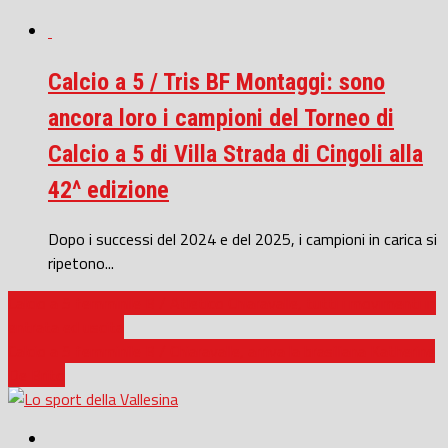
Calcio a 5 / Tris BF Montaggi: sono
ancora loro i campioni del Torneo di
Calcio a 5 di Villa Strada di Cingoli alla
42^ edizione
Dopo i successi del 2024 e del 2025, i campioni in carica si
ripetono...
Calcio a 5 femminile B / Atletico Chiaravalle, tutti i movimenti in
entrata ed uscita
Calcio a 5 femminile B / Chiaravalle, arriva la brasiliana Katherine
De Brito