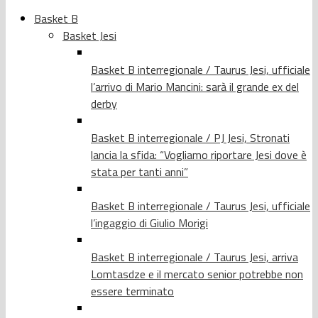
Basket B
Basket Jesi
Basket B interregionale / Taurus Jesi, ufficiale
l’arrivo di Mario Mancini: sarà il grande ex del
derby
Basket B interregionale / PJ Jesi, Stronati
lancia la sfida: “Vogliamo riportare Jesi dove è
stata per tanti anni”
Basket B interregionale / Taurus Jesi, ufficiale
l’ingaggio di Giulio Morigi
Basket B interregionale / Taurus Jesi, arriva
Lomtasdze e il mercato senior potrebbe non
essere terminato