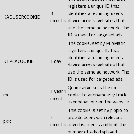
registers a unique ID that
3
identifies a returning user's
KADUSERCOOKIE
months
device across websites that
use the same ad network. The
ID is used for targeted ads.
The cookie, set by PubMatic,
registers a unique ID that
identifies a returning user's
KTPCACOOKIE
1 day
device across websites that
use the same ad network. The
ID is used for targeted ads.
Quantserve sets the mc
1 year 1
mc
cookie to anonymously track
month
user behaviour on the website.
This cookie is set by pippio to
2
provide users with relevant
pxrc
months
advertisements and limit the
number of ads displayed.