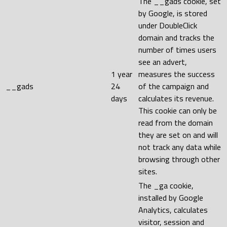
The __gads cookie, set
by Google, is stored
under DoubleClick
domain and tracks the
number of times users
see an advert,
1 year
measures the success
__gads
24
of the campaign and
days
calculates its revenue.
This cookie can only be
read from the domain
they are set on and will
not track any data while
browsing through other
sites.
The _ga cookie,
installed by Google
Analytics, calculates
visitor, session and