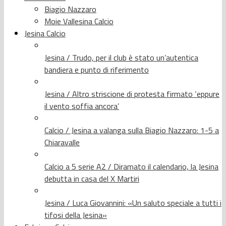
Biagio Nazzaro
Moie Vallesina Calcio
Jesina Calcio
Jesina / Trudo, per il club è stato un’autentica
bandiera e punto di riferimento
Jesina / Altro striscione di protesta firmato ‘eppure
il vento soffia ancora’
Calcio / Jesina a valanga sulla Biagio Nazzaro: 1-5 a
Chiaravalle
Calcio a 5 serie A2 / Diramato il calendario, la Jesina
debutta in casa del X Martiri
Jesina / Luca Giovannini: «Un saluto speciale a tutti i
tifosi della Jesina»