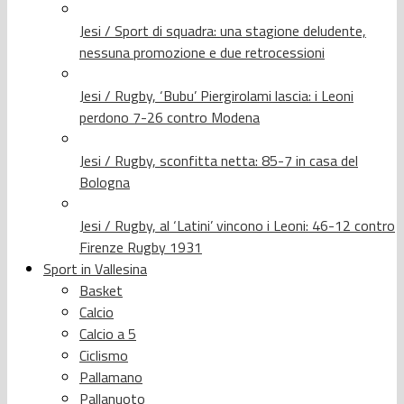
Jesi / Sport di squadra: una stagione deludente,
nessuna promozione e due retrocessioni
Jesi / Rugby, ‘Bubu’ Piergirolami lascia: i Leoni
perdono 7-26 contro Modena
Jesi / Rugby, sconfitta netta: 85-7 in casa del
Bologna
Jesi / Rugby, al ‘Latini’ vincono i Leoni: 46-12 contro
Firenze Rugby 1931
Sport in Vallesina
Basket
Calcio
Calcio a 5
Ciclismo
Pallamano
Pallanuoto