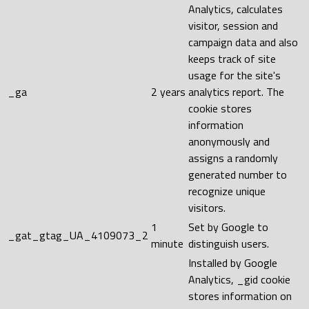
Analytics, calculates
visitor, session and
campaign data and also
keeps track of site
usage for the site's
_ga
2 years
analytics report. The
cookie stores
information
anonymously and
assigns a randomly
generated number to
recognize unique
visitors.
1
Set by Google to
_gat_gtag_UA_4109073_2
minute
distinguish users.
Installed by Google
Analytics, _gid cookie
stores information on