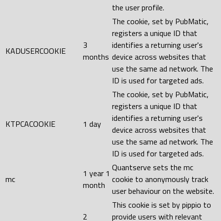
the user profile.
The cookie, set by PubMatic,
registers a unique ID that
3
identifies a returning user's
KADUSERCOOKIE
months
device across websites that
use the same ad network. The
ID is used for targeted ads.
The cookie, set by PubMatic,
registers a unique ID that
identifies a returning user's
KTPCACOOKIE
1 day
device across websites that
use the same ad network. The
ID is used for targeted ads.
Quantserve sets the mc
1 year 1
mc
cookie to anonymously track
month
user behaviour on the website.
This cookie is set by pippio to
2
provide users with relevant