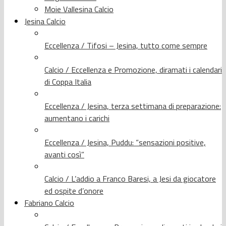
Moie Vallesina Calcio
Jesina Calcio
Eccellenza / Tifosi – Jesina, tutto come sempre
Calcio / Eccellenza e Promozione, diramati i calendari
di Coppa Italia
Eccellenza / Jesina, terza settimana di preparazione:
aumentano i carichi
Eccellenza / Jesina, Puddu: “sensazioni positive,
avanti così”
Calcio / L’addio a Franco Baresi, a Jesi da giocatore
ed ospite d’onore
Fabriano Calcio