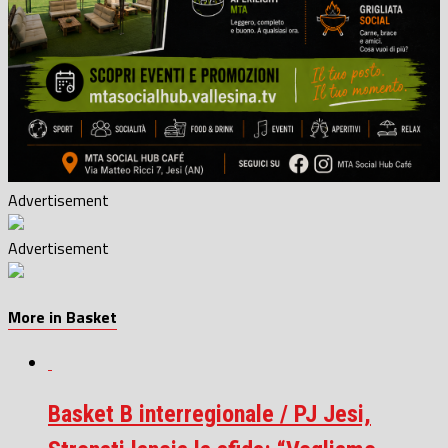
Advertisement
Advertisement
More in Basket
Basket B interregionale / PJ Jesi,