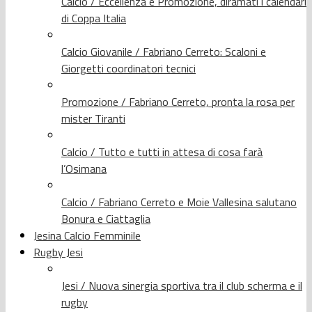
Calcio / Eccellenza e Promozione, diramati i calendari
di Coppa Italia
Calcio Giovanile / Fabriano Cerreto: Scaloni e
Giorgetti coordinatori tecnici
Promozione / Fabriano Cerreto, pronta la rosa per
mister Tiranti
Calcio / Tutto e tutti in attesa di cosa farà
l’Osimana
Calcio / Fabriano Cerreto e Moie Vallesina salutano
Bonura e Ciattaglia
Jesina Calcio Femminile
Rugby Jesi
Jesi / Nuova sinergia sportiva tra il club scherma e il
rugby