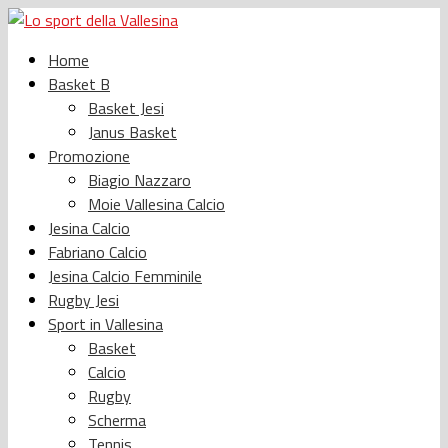
Home
Basket B
Basket Jesi
Janus Basket
Promozione
Biagio Nazzaro
Moie Vallesina Calcio
Jesina Calcio
Fabriano Calcio
Jesina Calcio Femminile
Rugby Jesi
Sport in Vallesina
Basket
Calcio
Rugby
Scherma
Tennis