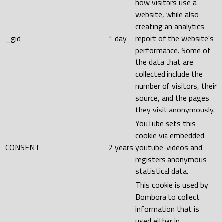
how visitors use a
website, while also
creating an analytics
_gid
1 day
report of the website's
performance. Some of
the data that are
collected include the
number of visitors, their
source, and the pages
they visit anonymously.
YouTube sets this
cookie via embedded
CONSENT
2 years
youtube-videos and
registers anonymous
statistical data.
This cookie is used by
Bombora to collect
information that is
used either in