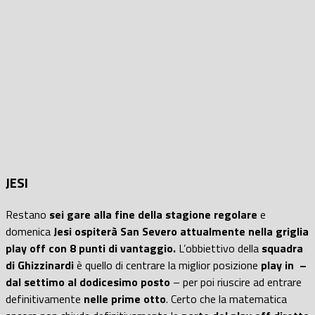
JESI
Restano
sei gare alla fine della stagione regolare
e
domenica
Jesi ospiterà San Severo attualmente nella griglia
play off con 8 punti di vantaggio.
L’obbiettivo della
squadra
di Ghizzinardi
è quello di centrare la miglior posizione
play in –
dal settimo al dodicesimo posto
– per poi riuscire ad entrare
definitivamente
nelle prime otto
. Certo che la matematica