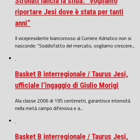
Stronati lancia la sfida: “Vogliamo
riportare Jesi dove è stata per tanti
anni”
Il vicepresidente biancorosso al Corriere Adriatico non si
nasconde: “Soddisfatto del mercato, vogliamo crescere...
Basket B interregionale / Taurus Jesi,
ufficiale l’ingaggio di Giulio Morigi
Ala classe 2006 di 195 centimetri, garantisce intensità
nella metà campo difensiva e a...
Basket B interregionale / Taurus Jesi,