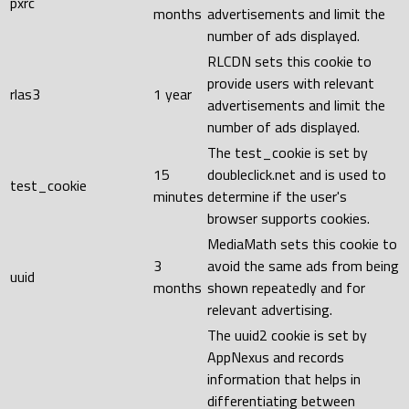
pxrc
months
advertisements and limit the
number of ads displayed.
RLCDN sets this cookie to
provide users with relevant
rlas3
1 year
advertisements and limit the
number of ads displayed.
The test_cookie is set by
15
doubleclick.net and is used to
test_cookie
minutes
determine if the user's
browser supports cookies.
MediaMath sets this cookie to
3
avoid the same ads from being
uuid
months
shown repeatedly and for
relevant advertising.
The uuid2 cookie is set by
AppNexus and records
information that helps in
differentiating between