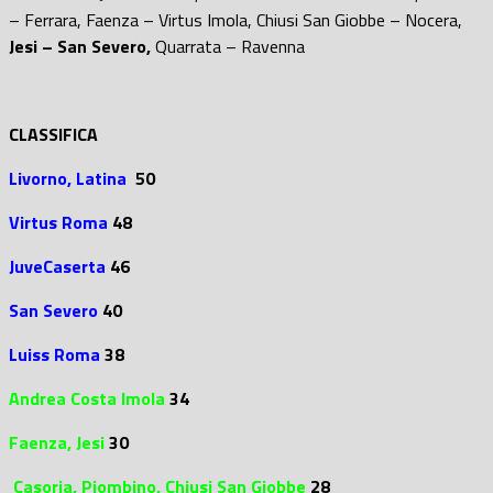
– Ferrara, Faenza – Virtus Imola, Chiusi San Giobbe – Nocera,
Jesi – San Severo,
Quarrata – Ravenna
CLASSIFICA
Livorno, Latina
50
Virtus Roma
48
JuveCaserta
46
San Severo
40
Luiss Roma
38
Andrea Costa Imola
34
Faenza, Jesi
30
Casoria,
Piombino,
Chiusi San Giobbe
28