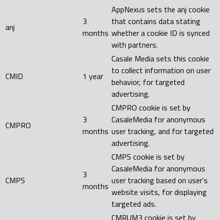
AppNexus sets the anj cookie
3
that contains data stating
anj
months
whether a cookie ID is synced
with partners.
Casale Media sets this cookie
to collect information on user
CMID
1 year
behavior, for targeted
advertising.
CMPRO cookie is set by
3
CasaleMedia for anonymous
CMPRO
months
user tracking, and for targeted
advertising.
CMPS cookie is set by
CasaleMedia for anonymous
3
CMPS
user tracking based on user's
months
website visits, for displaying
targeted ads.
CMRUM3 cookie is set by