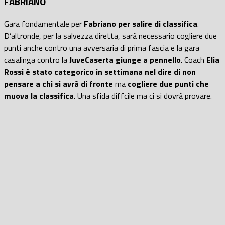
FABRIANO
Gara fondamentale per
Fabriano per salire di classifica
.
D’altronde, per la salvezza diretta, sarà necessario cogliere due
punti anche contro una avversaria di prima fascia e la gara
casalinga contro la
JuveCaserta giunge a pennello
. Coach
Elia
Rossi è stato categorico in settimana nel dire di non
pensare a chi si avrà di fronte
ma
cogliere due punti che
muova la classifica
. Una sfida diffcile ma ci si dovrà provare.