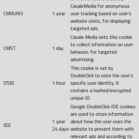
CasaleMedia for anonymous
CMRUM3
1 year
user tracking based on user's
website visits, for displaying
targeted ads.
Casale Media sets this cookie
to collect information on user
CMST
1 day
behavior, for targeted
advertising.
This cookie is set by
DoubleClick to note the user's
DSID
1 hour
specific user identity. It
contains a hashed/encrypted
unique ID.
Google DoubleClick IDE cookies
are used to store information
1 year
about how the user uses the
IDE
24 days
website to present them with
relevant ads and according to