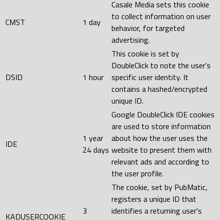
Casale Media sets this cookie
to collect information on user
CMST
1 day
behavior, for targeted
advertising.
This cookie is set by
DoubleClick to note the user's
DSID
1 hour
specific user identity. It
contains a hashed/encrypted
unique ID.
Google DoubleClick IDE cookies
are used to store information
1 year
about how the user uses the
IDE
24 days
website to present them with
relevant ads and according to
the user profile.
The cookie, set by PubMatic,
registers a unique ID that
3
identifies a returning user's
KADUSERCOOKIE