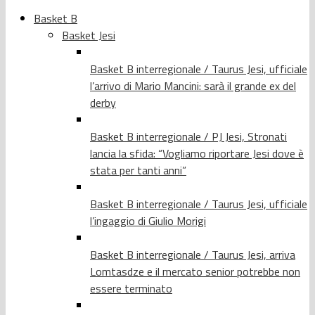
Basket B
Basket Jesi
Basket B interregionale / Taurus Jesi, ufficiale
l’arrivo di Mario Mancini: sarà il grande ex del
derby
Basket B interregionale / PJ Jesi, Stronati
lancia la sfida: “Vogliamo riportare Jesi dove è
stata per tanti anni”
Basket B interregionale / Taurus Jesi, ufficiale
l’ingaggio di Giulio Morigi
Basket B interregionale / Taurus Jesi, arriva
Lomtasdze e il mercato senior potrebbe non
essere terminato