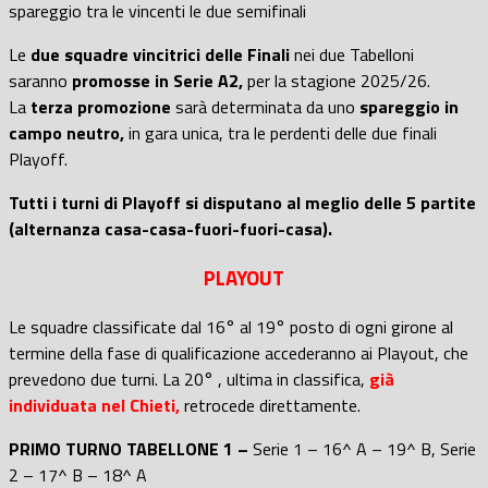
spareggio tra le vincenti le due semifinali
Le
due squadre vincitrici delle Finali
nei due Tabelloni
saranno
promosse in Serie A2,
per la stagione 2025/26.
La
terza promozione
sarà determinata da uno
spareggio in
campo neutro,
in gara unica, tra le perdenti delle due finali
Playoff.
Tutti i turni di Playoff si disputano al meglio delle 5 partite
(alternanza casa-casa-fuori-fuori-casa).
PLAYOUT
Le squadre classificate dal 16° al 19° posto di ogni girone al
termine della fase di qualificazione accederanno ai Playout, che
prevedono due turni. La 20° , ultima in classifica,
già
individuata nel Chieti,
retrocede direttamente.
PRIMO TURNO TABELLONE 1 –
Serie 1 – 16^ A – 19^ B, Serie
2 – 17^ B – 18^ A