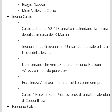
Biagio Nazzaro
Moie Vallesina Calcio
Jesina Calcio
Calcio a 5 serie A2 / Diramato il calendario, la Jesina
debutta in casa del X Martiri
Jesina / Luca Giovannini: «Un saluto speciale a tutti i
tifosi della Jesina»
Il centenario che verrà / Jesina, Luciano Barboni:
«Arezzo il ricordo più vivo»
Eccellenza / Tifosi – Jesina, tutto come sempre
Calcio / Eccellenza e Promozione, diramati i calendari
di Coppa Italia
Fabriano Calcio