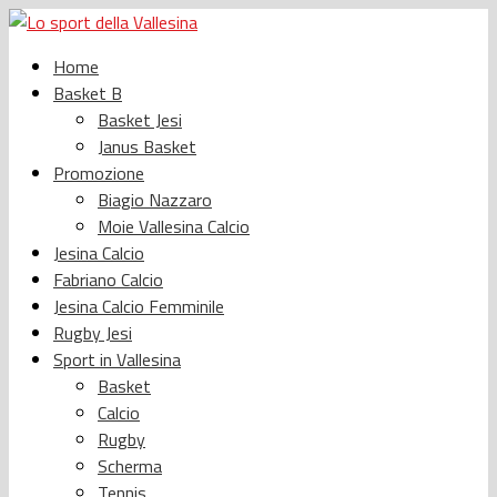
Home
Basket B
Basket Jesi
Janus Basket
Promozione
Biagio Nazzaro
Moie Vallesina Calcio
Jesina Calcio
Fabriano Calcio
Jesina Calcio Femminile
Rugby Jesi
Sport in Vallesina
Basket
Calcio
Rugby
Scherma
Tennis