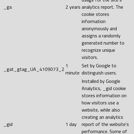
_ga
2 years
analytics report. The
cookie stores
information
anonymously and
assigns a randomly
generated number to
recognize unique
visitors.
1
Set by Google to
_gat_gtag_UA_4109073_2
minute
distinguish users.
Installed by Google
Analytics, _gid cookie
stores information on
how visitors use a
website, while also
creating an analytics
_gid
1 day
report of the website's
performance. Some of