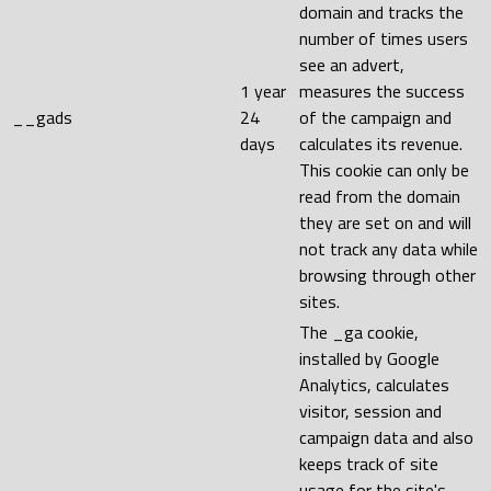
domain and tracks the
number of times users
see an advert,
1 year
measures the success
__gads
24
of the campaign and
days
calculates its revenue.
This cookie can only be
read from the domain
they are set on and will
not track any data while
browsing through other
sites.
The _ga cookie,
installed by Google
Analytics, calculates
visitor, session and
campaign data and also
keeps track of site
usage for the site's