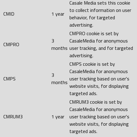
Casale Media sets this cookie
to collect information on user
CMID
1 year
behavior, for targeted
advertising.
CMPRO cookie is set by
3
CasaleMedia for anonymous
CMPRO
months
user tracking, and for targeted
advertising.
CMPS cookie is set by
CasaleMedia for anonymous
3
CMPS
user tracking based on user's
months
website visits, for displaying
targeted ads.
CMRUM3 cookie is set by
CasaleMedia for anonymous
CMRUM3
1 year
user tracking based on user's
website visits, for displaying
targeted ads.