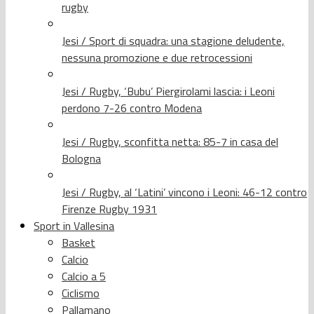
rugby
Jesi / Sport di squadra: una stagione deludente,
nessuna promozione e due retrocessioni
Jesi / Rugby, ‘Bubu’ Piergirolami lascia: i Leoni
perdono 7-26 contro Modena
Jesi / Rugby, sconfitta netta: 85-7 in casa del
Bologna
Jesi / Rugby, al ‘Latini’ vincono i Leoni: 46-12 contro
Firenze Rugby 1931
Sport in Vallesina
Basket
Calcio
Calcio a 5
Ciclismo
Pallamano