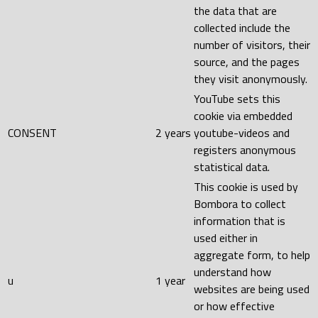
the data that are
collected include the
number of visitors, their
source, and the pages
they visit anonymously.
YouTube sets this
cookie via embedded
CONSENT
2 years
youtube-videos and
registers anonymous
statistical data.
This cookie is used by
Bombora to collect
information that is
used either in
aggregate form, to help
understand how
u
1 year
websites are being used
or how effective