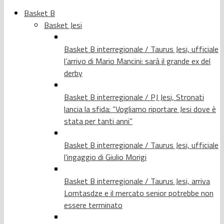
Basket B
Basket Jesi
Basket B interregionale / Taurus Jesi, ufficiale
l’arrivo di Mario Mancini: sarà il grande ex del
derby
Basket B interregionale / PJ Jesi, Stronati
lancia la sfida: “Vogliamo riportare Jesi dove è
stata per tanti anni”
Basket B interregionale / Taurus Jesi, ufficiale
l’ingaggio di Giulio Morigi
Basket B interregionale / Taurus Jesi, arriva
Lomtasdze e il mercato senior potrebbe non
essere terminato