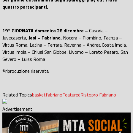
quattro partecipanti.
19° GIORNATA domenica 28 dicembre –
Casoria –
Juvecaserta,
Jesi – Fabriano,
Nocera – Piombino, Faenza –
Virtus Roma, Latina – Ferrara, Ravenna – Andrea Costa Imola,
Virtus Imola – Chiusi San Giobbe, Livorno – Loreto Pesaro, San
Severo – Luiss Roma
©riproduzione riservata
Related Topics
basket
fabriano
Featured
Ristopro Fabriano
Advertisement