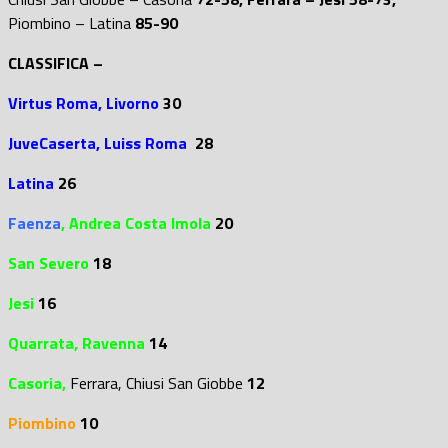
Piombino – Latina
85-90
CLASSIFICA –
Virtus Roma,
Livorno
30
JuveCaserta, Luiss Roma
28
Latina
26
Faenza
, Andrea Costa Imola
20
San Severo
18
Jesi
16
Quarrata, Ravenna
14
Casoria,
Ferrara
,
Chiusi San Giobbe
12
Piombino
10