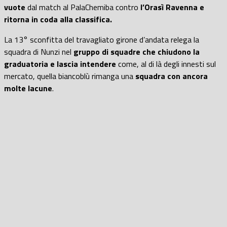
vuote
dal match al PalaChemiba contro
l’Orasì Ravenna e
ritorna in coda alla classifica.
La 13° sconfitta del travagliato girone d’andata relega la
squadra di Nunzi nel
gruppo di squadre che chiudono la
graduatoria e lascia intendere
come, al di là degli innesti sul
mercato, quella biancoblù rimanga una
squadra con ancora
molte lacune
.