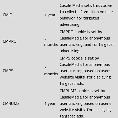
Casale Media sets this cookie
to collect information on user
CMID
1 year
behavior, for targeted
advertising.
CMPRO cookie is set by
3
CasaleMedia for anonymous
CMPRO
months
user tracking, and for targeted
advertising.
CMPS cookie is set by
CasaleMedia for anonymous
3
CMPS
user tracking based on user's
months
website visits, for displaying
targeted ads.
CMRUM3 cookie is set by
CasaleMedia for anonymous
CMRUM3
1 year
user tracking based on user's
website visits, for displaying
targeted ads.