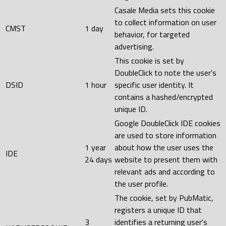
Casale Media sets this cookie
to collect information on user
CMST
1 day
behavior, for targeted
advertising.
This cookie is set by
DoubleClick to note the user's
DSID
1 hour
specific user identity. It
contains a hashed/encrypted
unique ID.
Google DoubleClick IDE cookies
are used to store information
1 year
about how the user uses the
IDE
24 days
website to present them with
relevant ads and according to
the user profile.
The cookie, set by PubMatic,
registers a unique ID that
3
identifies a returning user's