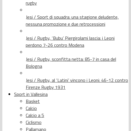
rugby
Jesi / Sport di squadra: una stagione deludente,
nessuna promozione e due retrocessioni
Jesi / Rugby, ‘Bubu’ Piergirolami lascia: i Leoni
perdono 7-26 contro Modena
Jesi / Rugby, sconfitta netta: 85-7 in casa del
Bologna
Jesi / Rugby, al ‘Latini’ vincono i Leoni: 46-12 contro
Firenze Rugby 1931
Sport in Vallesina
Basket
Calcio
Calcio a 5
Ciclismo
Pallamano