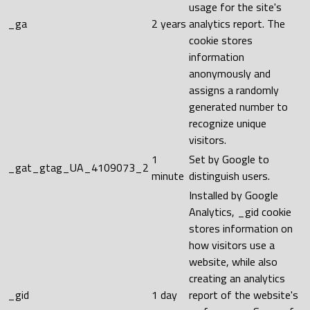
usage for the site's
_ga
2 years
analytics report. The
cookie stores
information
anonymously and
assigns a randomly
generated number to
recognize unique
visitors.
1
Set by Google to
_gat_gtag_UA_4109073_2
minute
distinguish users.
Installed by Google
Analytics, _gid cookie
stores information on
how visitors use a
website, while also
creating an analytics
_gid
1 day
report of the website's