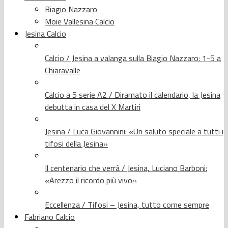
Biagio Nazzaro
Moie Vallesina Calcio
Jesina Calcio
Calcio / Jesina a valanga sulla Biagio Nazzaro: 1-5 a
Chiaravalle
Calcio a 5 serie A2 / Diramato il calendario, la Jesina
debutta in casa del X Martiri
Jesina / Luca Giovannini: «Un saluto speciale a tutti i
tifosi della Jesina»
Il centenario che verrà / Jesina, Luciano Barboni:
«Arezzo il ricordo più vivo»
Eccellenza / Tifosi – Jesina, tutto come sempre
Fabriano Calcio