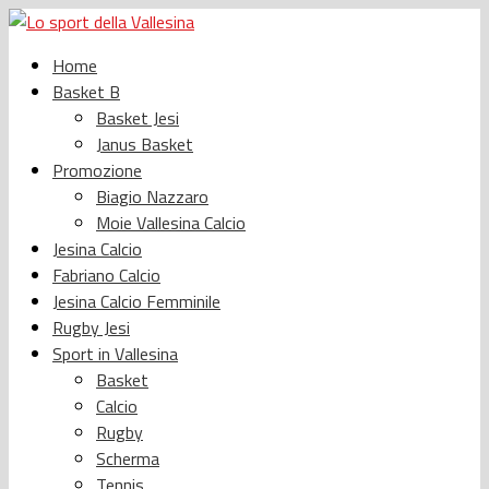
Home
Basket B
Basket Jesi
Janus Basket
Promozione
Biagio Nazzaro
Moie Vallesina Calcio
Jesina Calcio
Fabriano Calcio
Jesina Calcio Femminile
Rugby Jesi
Sport in Vallesina
Basket
Calcio
Rugby
Scherma
Tennis