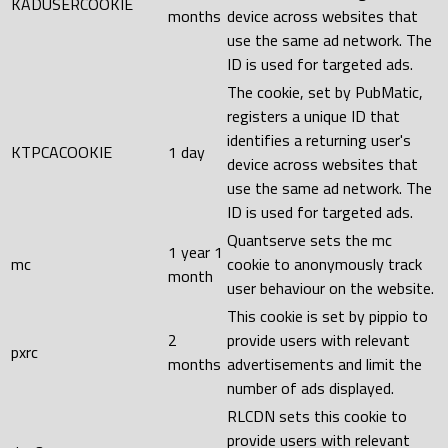
KADUSERCOOKIE
months
device across websites that
use the same ad network. The
ID is used for targeted ads.
The cookie, set by PubMatic,
registers a unique ID that
identifies a returning user's
KTPCACOOKIE
1 day
device across websites that
use the same ad network. The
ID is used for targeted ads.
Quantserve sets the mc
1 year 1
mc
cookie to anonymously track
month
user behaviour on the website.
This cookie is set by pippio to
2
provide users with relevant
pxrc
months
advertisements and limit the
number of ads displayed.
RLCDN sets this cookie to
provide users with relevant