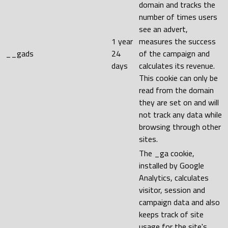
domain and tracks the
number of times users
see an advert,
1 year
measures the success
__gads
24
of the campaign and
days
calculates its revenue.
This cookie can only be
read from the domain
they are set on and will
not track any data while
browsing through other
sites.
The _ga cookie,
installed by Google
Analytics, calculates
visitor, session and
campaign data and also
keeps track of site
usage for the site's