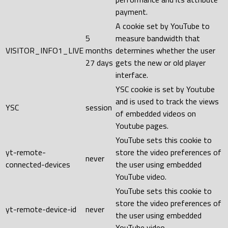
payment.
A cookie set by YouTube to
5
measure bandwidth that
VISITOR_INFO1_LIVE
months
determines whether the user
27 days
gets the new or old player
interface.
YSC cookie is set by Youtube
and is used to track the views
YSC
session
of embedded videos on
Youtube pages.
YouTube sets this cookie to
yt-remote-
store the video preferences of
never
connected-devices
the user using embedded
YouTube video.
YouTube sets this cookie to
store the video preferences of
yt-remote-device-id
never
the user using embedded
YouTube video.