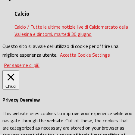
Calcio
Calcio / Tutte le ultime notizie live di Calciomercato della
Vallesina e dintorni: martedì 30 giugno
Questo sito si avvale dell'utilizzo di cookie per offrire una
migliore esperienza utente.
Accetta
Cookie Settings
Per saperne di più
Chiudi
Privacy Overview
This website uses cookies to improve your experience while you
navigate through the website. Out of these, the cookies that
are categorized as necessary are stored on your browser as
they are essential for the working of basic functionalities of