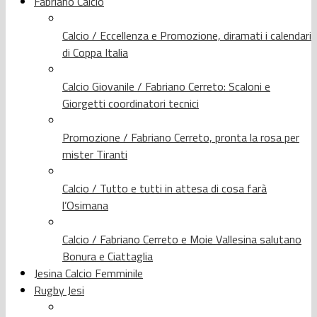
Fabriano Calcio
Calcio / Eccellenza e Promozione, diramati i calendari
di Coppa Italia
Calcio Giovanile / Fabriano Cerreto: Scaloni e
Giorgetti coordinatori tecnici
Promozione / Fabriano Cerreto, pronta la rosa per
mister Tiranti
Calcio / Tutto e tutti in attesa di cosa farà
l’Osimana
Calcio / Fabriano Cerreto e Moie Vallesina salutano
Bonura e Ciattaglia
Jesina Calcio Femminile
Rugby Jesi