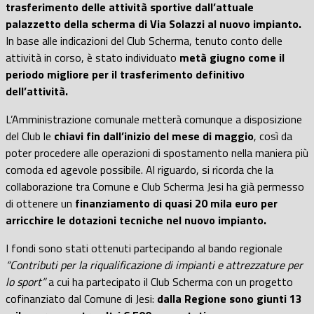
trasferimento delle attività sportive
dall’attuale
palazzetto della scherma di Via Solazzi al nuovo impianto.
In base alle indicazioni del Club Scherma, tenuto conto delle
attività in corso, è stato individuato
metà giugno come il
periodo migliore per il trasferimento definitivo
dell’attività.
L’Amministrazione comunale metterà comunque a disposizione
del Club le
chiavi fin dall’inizio del mese di maggio
, così da
poter procedere alle operazioni di spostamento nella maniera più
comoda ed agevole possibile. Al riguardo, si ricorda che la
collaborazione tra Comune e Club Scherma Jesi ha già permesso
di ottenere un
finanziamento di quasi 20 mila euro per
arricchire le dotazioni tecniche nel nuovo impianto.
I fondi sono stati ottenuti partecipando al bando regionale
“Contributi per la riqualificazione di impianti e attrezzature per
lo sport”
a cui ha partecipato il Club Scherma con un progetto
cofinanziato dal Comune di Jesi:
dalla Regione sono giunti 13