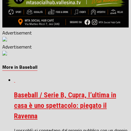
Advertisement
Advertisement
More in Baseball
Baseball / Serie B, Cupra, l’ultima in
casa è uno spettacolo: piegato il
Ravenna
I rossoblù si congedano dal proprio pubblico con un doppio