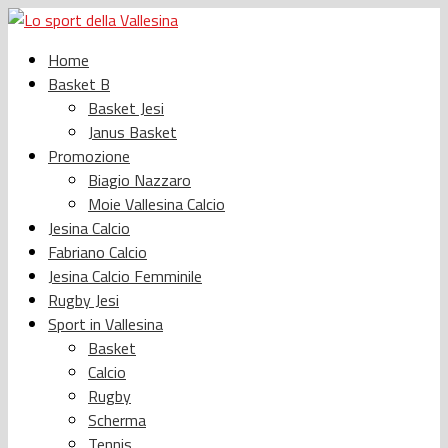
Home
Basket B
Basket Jesi
Janus Basket
Promozione
Biagio Nazzaro
Moie Vallesina Calcio
Jesina Calcio
Fabriano Calcio
Jesina Calcio Femminile
Rugby Jesi
Sport in Vallesina
Basket
Calcio
Rugby
Scherma
Tennis