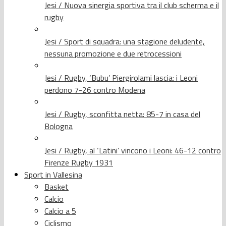
Jesi / Nuova sinergia sportiva tra il club scherma e il
rugby
Jesi / Sport di squadra: una stagione deludente,
nessuna promozione e due retrocessioni
Jesi / Rugby, ‘Bubu’ Piergirolami lascia: i Leoni
perdono 7-26 contro Modena
Jesi / Rugby, sconfitta netta: 85-7 in casa del
Bologna
Jesi / Rugby, al ‘Latini’ vincono i Leoni: 46-12 contro
Firenze Rugby 1931
Sport in Vallesina
Basket
Calcio
Calcio a 5
Ciclismo