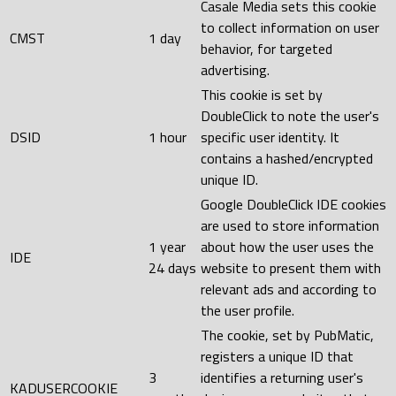
Casale Media sets this cookie
to collect information on user
CMST
1 day
behavior, for targeted
advertising.
This cookie is set by
DoubleClick to note the user's
DSID
1 hour
specific user identity. It
contains a hashed/encrypted
unique ID.
Google DoubleClick IDE cookies
are used to store information
1 year
about how the user uses the
IDE
24 days
website to present them with
relevant ads and according to
the user profile.
The cookie, set by PubMatic,
registers a unique ID that
3
identifies a returning user's
KADUSERCOOKIE