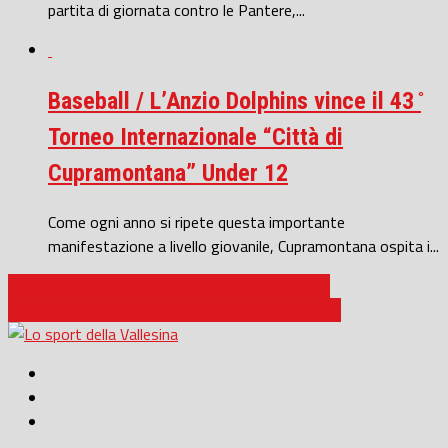
partita di giornata contro le Pantere,...
Baseball / L’Anzio Dolphins vince il 43 ̊
Torneo Internazionale “Città di
Cupramontana” Under 12
Come ogni anno si ripete questa importante
manifestazione a livello giovanile, Cupramontana ospita i...
Calcio Serie D / Vigor Senigallia, occasione persa
Jesi / Caminada de San Giuseppe, dieci giorni al via