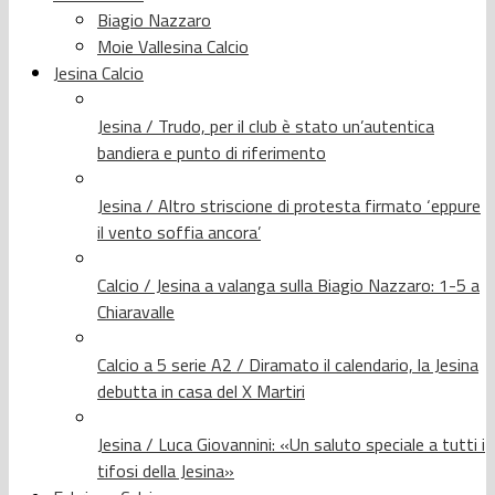
Biagio Nazzaro
Moie Vallesina Calcio
Jesina Calcio
Jesina / Trudo, per il club è stato un’autentica
bandiera e punto di riferimento
Jesina / Altro striscione di protesta firmato ‘eppure
il vento soffia ancora’
Calcio / Jesina a valanga sulla Biagio Nazzaro: 1-5 a
Chiaravalle
Calcio a 5 serie A2 / Diramato il calendario, la Jesina
debutta in casa del X Martiri
Jesina / Luca Giovannini: «Un saluto speciale a tutti i
tifosi della Jesina»