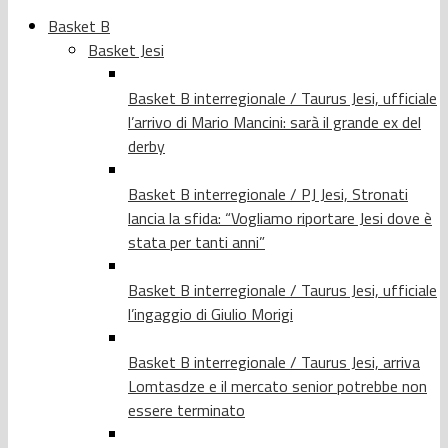
Basket B
Basket Jesi
Basket B interregionale / Taurus Jesi, ufficiale
l’arrivo di Mario Mancini: sarà il grande ex del
derby
Basket B interregionale / PJ Jesi, Stronati
lancia la sfida: “Vogliamo riportare Jesi dove è
stata per tanti anni”
Basket B interregionale / Taurus Jesi, ufficiale
l’ingaggio di Giulio Morigi
Basket B interregionale / Taurus Jesi, arriva
Lomtasdze e il mercato senior potrebbe non
essere terminato