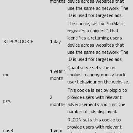
months
device across websites that
use the same ad network. The
ID is used for targeted ads.
The cookie, set by PubMatic,
registers a unique ID that
identifies a returning user's
KTPCACOOKIE
1 day
device across websites that
use the same ad network. The
ID is used for targeted ads.
Quantserve sets the mc
1 year 1
mc
cookie to anonymously track
month
user behaviour on the website.
This cookie is set by pippio to
2
provide users with relevant
pxrc
months
advertisements and limit the
number of ads displayed.
RLCDN sets this cookie to
provide users with relevant
rlas3
1 year