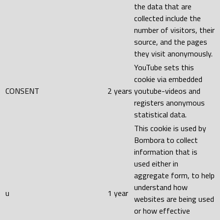
the data that are
collected include the
number of visitors, their
source, and the pages
they visit anonymously.
YouTube sets this
cookie via embedded
CONSENT
2 years
youtube-videos and
registers anonymous
statistical data.
This cookie is used by
Bombora to collect
information that is
used either in
aggregate form, to help
understand how
u
1 year
websites are being used
or how effective