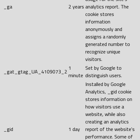
_ga
2 years
analytics report. The
cookie stores
information
anonymously and
assigns a randomly
generated number to
recognize unique
visitors.
1
Set by Google to
_gat_gtag_UA_4109073_2
minute
distinguish users.
Installed by Google
Analytics, _gid cookie
stores information on
how visitors use a
website, while also
creating an analytics
_gid
1 day
report of the website's
performance. Some of