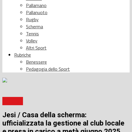
Pallamano
Pallanuoto
Rugby
Scherma
Tennis
Volley
Altri Sport
Rubriche
Benessere
Pedagogia dello Sport
Baseball
Jesi / Casa della scherma:
ufficializzata la gestione al club locale
e presa in carico a metà giugno 2025