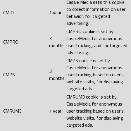
Casale Media sets this cookie
to collect information on user
CMID
1 year
behavior, for targeted
advertising.
CMPRO cookie is set by
3
CasaleMedia for anonymous
CMPRO
months
user tracking, and for targeted
advertising.
CMPS cookie is set by
CasaleMedia for anonymous
3
CMPS
user tracking based on user's
months
website visits, for displaying
targeted ads.
CMRUM3 cookie is set by
CasaleMedia for anonymous
CMRUM3
1 year
user tracking based on user's
website visits, for displaying
targeted ads.