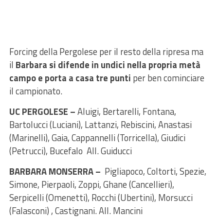
Forcing della Pergolese per il resto della ripresa ma
il
Barbara si difende in undici nella propria metà
campo e porta a casa tre punti
per ben cominciare
il campionato.
UC PERGOLESE –
Aluigi, Bertarelli, Fontana,
Bartolucci (Luciani), Lattanzi, Rebiscini, Anastasi
(Marinelli), Gaia, Cappannelli (Torricella), Giudici
(Petrucci), Bucefalo All. Guiducci
BARBARA MONSERRA –
Pigliapoco, Coltorti, Spezie,
Simone, Pierpaoli, Zoppi, Ghane (Cancellieri),
Serpicelli (Omenetti), Rocchi (Ubertini), Morsucci
(Falasconi) , Castignani. All. Mancini