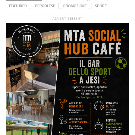
FEATURED
PERGOLESE
PROMOZIONE
SPORT
ADVERTISEMENT