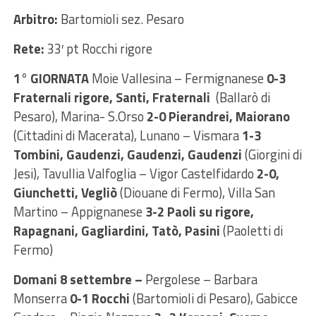
Arbitro:
Bartomioli sez. Pesaro
Rete:
33′ pt Rocchi rigore
1° GIORNATA
Moie Vallesina – Fermignanese
0-3
Fraternali rigore, Santi, Fraternali
(Ballarò di
Pesaro), Marina- S.Orso
2-0 Pierandrei, Maiorano
(Cittadini di Macerata), Lunano – Vismara
1-3
Tombini, Gaudenzi, Gaudenzi, Gaudenzi
(Giorgini di
Jesi), Tavullia Valfoglia – Vigor Castelfidardo
2-0,
Giunchetti, Vegliò
(Diouane di Fermo), Villa San
Martino – Appignanese
3-2 Paoli su rigore,
Rapagnani, Gagliardini, Tatò, Pasini
(Paoletti di
Fermo)
Domani 8 settembre –
Pergolese – Barbara
Monserra
0-1 Rocchi
(Bartomioli di Pesaro), Gabicce