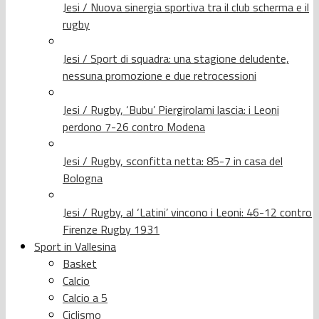
Jesi / Nuova sinergia sportiva tra il club scherma e il
rugby
Jesi / Sport di squadra: una stagione deludente,
nessuna promozione e due retrocessioni
Jesi / Rugby, ‘Bubu’ Piergirolami lascia: i Leoni
perdono 7-26 contro Modena
Jesi / Rugby, sconfitta netta: 85-7 in casa del
Bologna
Jesi / Rugby, al ‘Latini’ vincono i Leoni: 46-12 contro
Firenze Rugby 1931
Sport in Vallesina
Basket
Calcio
Calcio a 5
Ciclismo