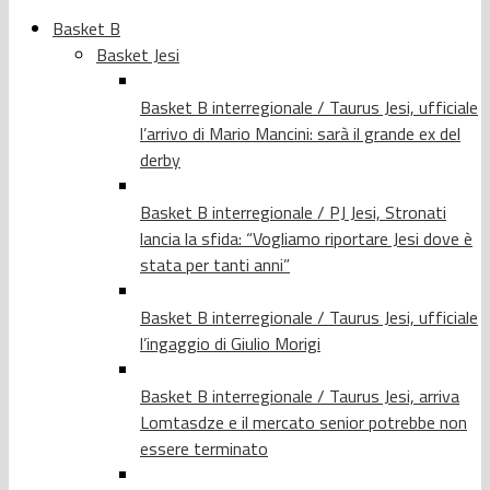
Basket B
Basket Jesi
Basket B interregionale / Taurus Jesi, ufficiale
l’arrivo di Mario Mancini: sarà il grande ex del
derby
Basket B interregionale / PJ Jesi, Stronati
lancia la sfida: “Vogliamo riportare Jesi dove è
stata per tanti anni”
Basket B interregionale / Taurus Jesi, ufficiale
l’ingaggio di Giulio Morigi
Basket B interregionale / Taurus Jesi, arriva
Lomtasdze e il mercato senior potrebbe non
essere terminato