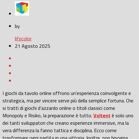
by
lifecolor
21 Agosto 2025
I giochi da tavolo online offrono un’esperienza coinvolgente e
strategica, ma per vincere serve più della semplice fortuna. Che
si tratti di giochi d’azzardo online o titoli classici come
Monopoly e Risiko, la preparazione è tutto.
Voltent
è solo uno
dei tanti sviluppatori che creano esperienze immersive, ma la
vera differenza la fanno tattica e disciplina. Ecco come
trasformare ogni partita in una vittoria. Inoltre, non bisogna