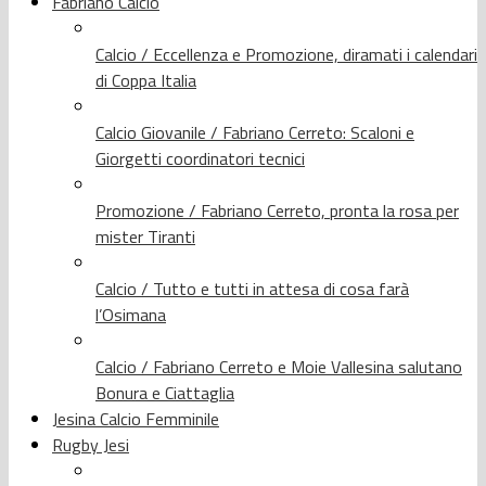
Fabriano Calcio
Calcio / Eccellenza e Promozione, diramati i calendari
di Coppa Italia
Calcio Giovanile / Fabriano Cerreto: Scaloni e
Giorgetti coordinatori tecnici
Promozione / Fabriano Cerreto, pronta la rosa per
mister Tiranti
Calcio / Tutto e tutti in attesa di cosa farà
l’Osimana
Calcio / Fabriano Cerreto e Moie Vallesina salutano
Bonura e Ciattaglia
Jesina Calcio Femminile
Rugby Jesi