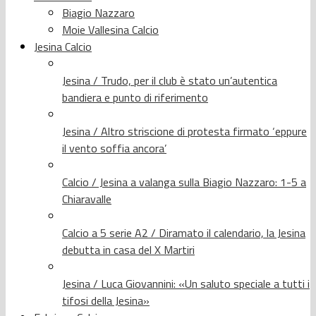
Biagio Nazzaro
Moie Vallesina Calcio
Jesina Calcio
Jesina / Trudo, per il club è stato un’autentica
bandiera e punto di riferimento
Jesina / Altro striscione di protesta firmato ‘eppure
il vento soffia ancora’
Calcio / Jesina a valanga sulla Biagio Nazzaro: 1-5 a
Chiaravalle
Calcio a 5 serie A2 / Diramato il calendario, la Jesina
debutta in casa del X Martiri
Jesina / Luca Giovannini: «Un saluto speciale a tutti i
tifosi della Jesina»