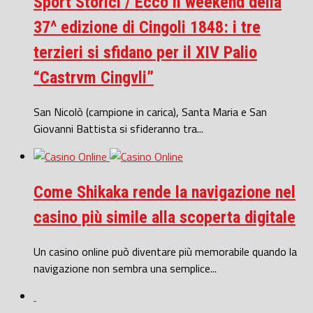
Sport Storici / Ecco il weekend della
37^ edizione di Cingoli 1848: i tre
terzieri si sfidano per il XIV Palio
“Castrvm Cingvli”
San Nicolò (campione in carica), Santa Maria e San
Giovanni Battista si sfideranno tra...
Come Shikaka rende la navigazione nel
casino più simile alla scoperta digitale
Un casino online può diventare più memorabile quando la
navigazione non sembra una semplice...