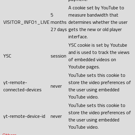
A cookie set by YouTube to
5
measure bandwidth that
VISITOR_INFO1_LIVE
months
determines whether the user
27 days
gets the new or old player
interface.
YSC cookie is set by Youtube
and is used to track the views
YSC
session
of embedded videos on
Youtube pages.
YouTube sets this cookie to
yt-remote-
store the video preferences of
never
connected-devices
the user using embedded
YouTube video.
YouTube sets this cookie to
store the video preferences of
yt-remote-device-id
never
the user using embedded
YouTube video.
Others