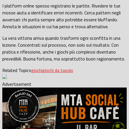
I platform online spesso registrano le partite. Rivedere le tue
mosse aiuta a identificare errori ricorrenti. Cerca pattern negli
avversari: chi punta sempre alto potrebbe essere bluffando.
Annota le situazioni in cui hai perso e trova alternative.
La vera vittoria arriva quando trasformi ogni sconfitta in una
lezione. Concentrati sul processo, non solo sul risultato. Con
pratica e riflessione, anche i giochi più complessi diventano
prevedibili. Buona fortuna, ma soprattutto buon ragionamento.
Related Topics
giochi
giochi da tavolo
Advertisement