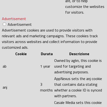
are, or to help
customize the websites
for visitors.
Advertisement
Advertisement
Advertisement cookies are used to provide visitors with
relevant ads and marketing campaigns. These cookies track
visitors across websites and collect information to provide
customized ads.
Cookie
Durata
Descrizione
Owned by agkn, this cookie is
ab
1 year
used for targeting and
advertising purposes.
AppNexus sets the anj cookie
3
that contains data stating
anj
months
whether a cookie ID is synced
with partners.
Casale Media sets this cookie