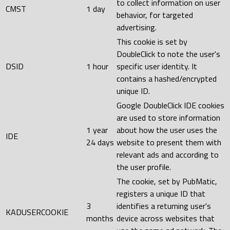
to collect information on user
CMST
1 day
behavior, for targeted
advertising.
This cookie is set by
DoubleClick to note the user's
DSID
1 hour
specific user identity. It
contains a hashed/encrypted
unique ID.
Google DoubleClick IDE cookies
are used to store information
1 year
about how the user uses the
IDE
24 days
website to present them with
relevant ads and according to
the user profile.
The cookie, set by PubMatic,
registers a unique ID that
3
identifies a returning user's
KADUSERCOOKIE
months
device across websites that