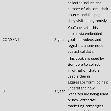
collected include the
number of visitors, their
source, and the pages
they visit anonymously.
YouTube sets this
cookie via embedded
CONSENT
2 years
youtube-videos and
registers anonymous
statistical data.
This cookie is used by
Bombora to collect
information that is
used either in
aggregate form, to help
understand how
u
1 year
websites are being used
or how effective
marketing campaigns