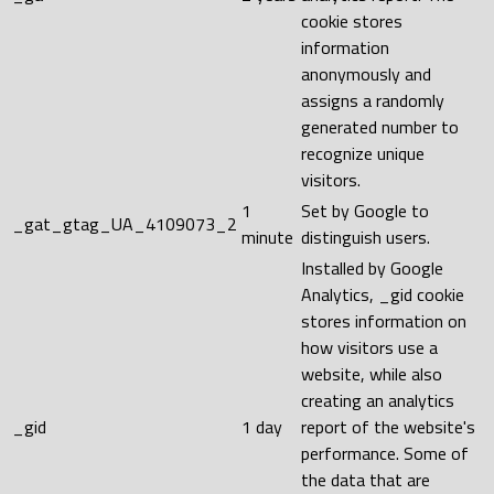
cookie stores
information
anonymously and
assigns a randomly
generated number to
recognize unique
visitors.
1
Set by Google to
_gat_gtag_UA_4109073_2
minute
distinguish users.
Installed by Google
Analytics, _gid cookie
stores information on
how visitors use a
website, while also
creating an analytics
_gid
1 day
report of the website's
performance. Some of
the data that are