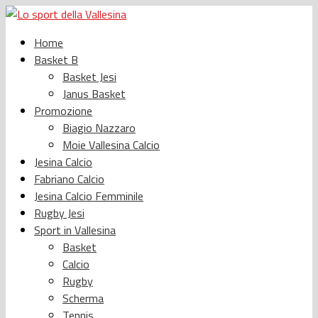
Home
Basket B
Basket Jesi
Janus Basket
Promozione
Biagio Nazzaro
Moie Vallesina Calcio
Jesina Calcio
Fabriano Calcio
Jesina Calcio Femminile
Rugby Jesi
Sport in Vallesina
Basket
Calcio
Rugby
Scherma
Tennis