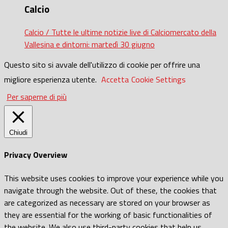
Calcio
Calcio / Tutte le ultime notizie live di Calciomercato della
Vallesina e dintorni: martedì 30 giugno
Questo sito si avvale dell'utilizzo di cookie per offrire una
migliore esperienza utente.
Accetta
Cookie Settings
Per saperne di più
Chiudi
Privacy Overview
This website uses cookies to improve your experience while you
navigate through the website. Out of these, the cookies that
are categorized as necessary are stored on your browser as
they are essential for the working of basic functionalities of
the website. We also use third-party cookies that help us