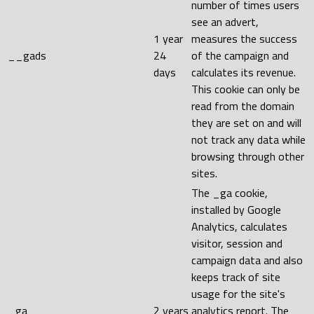
number of times users
see an advert,
1 year
measures the success
__gads
24
of the campaign and
days
calculates its revenue.
This cookie can only be
read from the domain
they are set on and will
not track any data while
browsing through other
sites.
The _ga cookie,
installed by Google
Analytics, calculates
visitor, session and
campaign data and also
keeps track of site
usage for the site's
_ga
2 years
analytics report. The