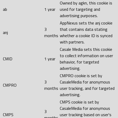
Owned by agkn, this cookie is
ab
1 year
used for targeting and
advertising purposes.
AppNexus sets the anj cookie
3
that contains data stating
anj
months
whether a cookie ID is synced
with partners.
Casale Media sets this cookie
to collect information on user
CMID
1 year
behavior, for targeted
advertising.
CMPRO cookie is set by
3
CasaleMedia for anonymous
CMPRO
months
user tracking, and for targeted
advertising.
CMPS cookie is set by
CasaleMedia for anonymous
3
CMPS
user tracking based on user's
months