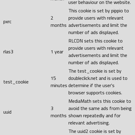
user behaviour on the website.
This cookie is set by pippio to
2
provide users with relevant
pxrc
months
advertisements and limit the
number of ads displayed.
RLCDN sets this cookie to
provide users with relevant
rlas3
1 year
advertisements and limit the
number of ads displayed.
The test_cookie is set by
15
doubleclick.net and is used to
test_cookie
minutes
determine if the user's
browser supports cookies.
MediaMath sets this cookie to
3
avoid the same ads from being
uuid
months
shown repeatedly and for
relevant advertising.
The uuid2 cookie is set by