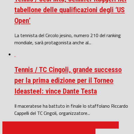
tabellone delle qualificazioni degli ‘US
Open’
La tennista del Circolo jesino, numero 210 del ranking
mondiale, sarà protagonista anche al...
Tennis / TC Cingoli, grande successo
per la prima edizione per il Torneo
Ideasteel: vince Dante Testa
Il maceratese ha battuto in finale lo staffolano Riccardo
Cappelli del TC Cingoli, organizzatore...
Tennis / Campionato interregionale veterani Over 55, il TC
Cingoli in Finale contro lo Junior Tennis Perugia