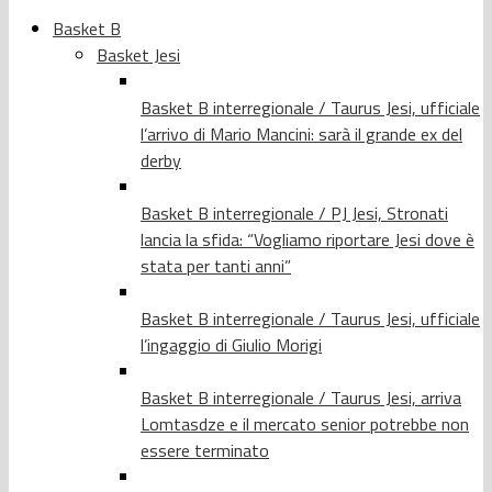
Basket B
Basket Jesi
Basket B interregionale / Taurus Jesi, ufficiale
l’arrivo di Mario Mancini: sarà il grande ex del
derby
Basket B interregionale / PJ Jesi, Stronati
lancia la sfida: “Vogliamo riportare Jesi dove è
stata per tanti anni”
Basket B interregionale / Taurus Jesi, ufficiale
l’ingaggio di Giulio Morigi
Basket B interregionale / Taurus Jesi, arriva
Lomtasdze e il mercato senior potrebbe non
essere terminato