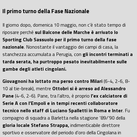
Il primo turno della Fase Nazionale
Il giorno dopo, domenica 10 maggio, non c’è stato tempo di
riposare perché
sul Balcone delle Marche è arrivato lo
Sporting Club Sassuolo per il primo turno della fase
nazionale
. Nonostante il vantaggio dei campi di casa, la
stanchezza accumulata a Perugia, con
gli incontri terminati a
tarda serata, ha purtroppo pesato inevitabilmente sulle
gambe degli atleti cingolani.
Giovagnoni ha lottato ma perso contro Milari
(6-4, 2-6, 8-
10 al tie-break), mentre
Ottobri si è arreso ad Alessandro
Pane
(4-6, 2-6). Pane, tra l’altro, è proprio
l’ex calciatore di
Serie A con l’Empoli e in tempi recenti collaboratore
tecnico nello staff di Luciano Spalletti in Roma e Inter
. Fu
compagno di squadra a Barletta nella stagione ‘89/’90 della
gloria locale Stefano Strappa,
indimenticabile direttore
sportivo e osservatore del periodo d’oro della Cingolana in