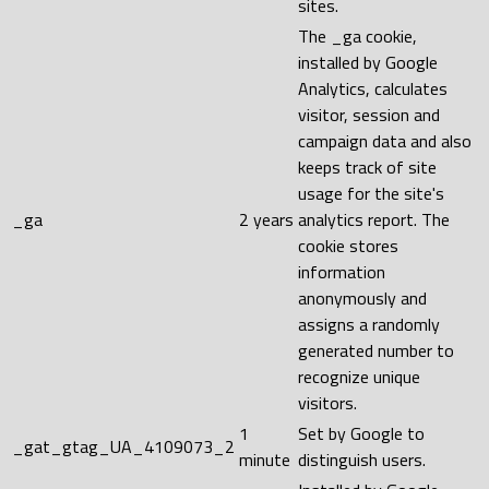
sites.
The _ga cookie,
installed by Google
Analytics, calculates
visitor, session and
campaign data and also
keeps track of site
usage for the site's
_ga
2 years
analytics report. The
cookie stores
information
anonymously and
assigns a randomly
generated number to
recognize unique
visitors.
1
Set by Google to
_gat_gtag_UA_4109073_2
minute
distinguish users.