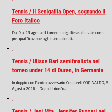
Tennis / Il Senigallia Open, sognando il
Foro Italico
Dal 9 al 23 agosto il torneo senigalliese, che vale come
pre-qualificazione agli Internazionali...
Tennis / Ulisse Bari semifinalista nel
torneo under 14 di Duren, in Germania
In doppio con l’amico avversario Condorelli CORINALDO, 5
Agosto 2026 – Dopo il trionfo...
Tennis / Jesi Mta, Jennifer Ruggeri nel