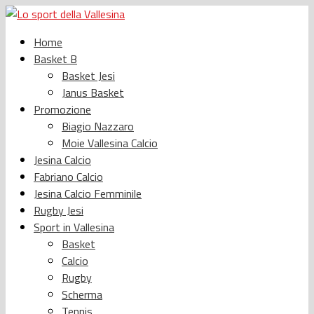
Home
Basket B
Basket Jesi
Janus Basket
Promozione
Biagio Nazzaro
Moie Vallesina Calcio
Jesina Calcio
Fabriano Calcio
Jesina Calcio Femminile
Rugby Jesi
Sport in Vallesina
Basket
Calcio
Rugby
Scherma
Tennis