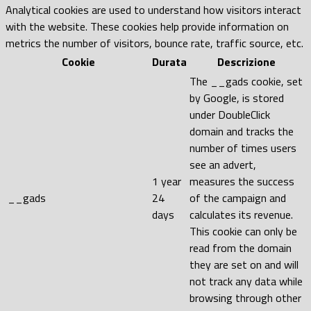
Analytical cookies are used to understand how visitors interact
with the website. These cookies help provide information on
metrics the number of visitors, bounce rate, traffic source, etc.
Cookie
Durata
Descrizione
The __gads cookie, set
by Google, is stored
under DoubleClick
domain and tracks the
number of times users
see an advert,
1 year
measures the success
__gads
24
of the campaign and
days
calculates its revenue.
This cookie can only be
read from the domain
they are set on and will
not track any data while
browsing through other