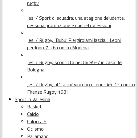
rugby
Jesi / Sport di squadra: una stagione deludente,
nessuna promozione e due retrocessioni
Jesi / Rugby, ‘Bubu’ Piergirolami lascia: i Leoni
perdono 7-26 contro Modena
Jesi / Rugby, sconfitta netta: 85-7 in casa del
Bologna
Jesi / Rugby, al ‘Latini’ vincono i Leoni: 46-12 contro
Firenze Rugby 1931
Sport in Vallesina
Basket
Calcio
Calcio a 5
Ciclismo
Pallamano