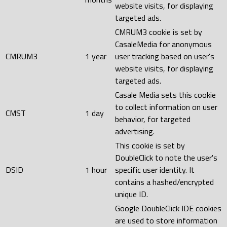
website visits, for displaying
targeted ads.
CMRUM3 cookie is set by
CasaleMedia for anonymous
CMRUM3
1 year
user tracking based on user's
website visits, for displaying
targeted ads.
Casale Media sets this cookie
to collect information on user
CMST
1 day
behavior, for targeted
advertising.
This cookie is set by
DoubleClick to note the user's
DSID
1 hour
specific user identity. It
contains a hashed/encrypted
unique ID.
Google DoubleClick IDE cookies
are used to store information