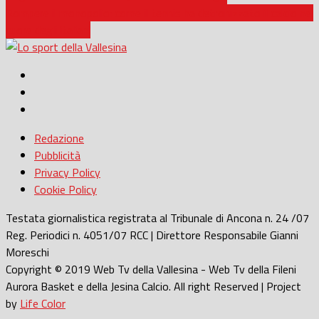
Rompere il monopolio: come il tennis ha detronizzato il calcio nel
cuore degli italiani
Redazione
Pubblicità
Privacy Policy
Cookie Policy
Testata giornalistica registrata al Tribunale di Ancona n. 24 /07
Reg. Periodici n. 4051/07 RCC | Direttore Responsabile Gianni
Moreschi
Copyright © 2019 Web Tv della Vallesina - Web Tv della Fileni
Aurora Basket e della Jesina Calcio. All right Reserved | Project
by
Life Color