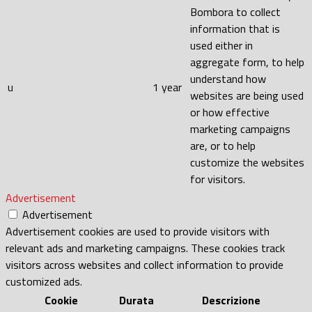
Bombora to collect
information that is
used either in
aggregate form, to help
understand how
u
1 year
websites are being used
or how effective
marketing campaigns
are, or to help
customize the websites
for visitors.
Advertisement
Advertisement
Advertisement cookies are used to provide visitors with
relevant ads and marketing campaigns. These cookies track
visitors across websites and collect information to provide
customized ads.
Cookie
Durata
Descrizione