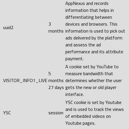
AppNexus and records
information that helps in
differentiating between
3
devices and browsers. This
uuid2
months
information is used to pick out
ads delivered by the platform
and assess the ad
performance and its attribute
payment.
A cookie set by YouTube to
5
measure bandwidth that
VISITOR_INFO1_LIVE
months
determines whether the user
27 days
gets the new or old player
interface.
YSC cookie is set by Youtube
and is used to track the views
YSC
session
of embedded videos on
Youtube pages.