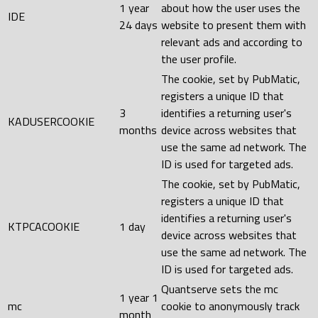
1 year
about how the user uses the
IDE
24 days
website to present them with
relevant ads and according to
the user profile.
The cookie, set by PubMatic,
registers a unique ID that
3
identifies a returning user's
KADUSERCOOKIE
months
device across websites that
use the same ad network. The
ID is used for targeted ads.
The cookie, set by PubMatic,
registers a unique ID that
identifies a returning user's
KTPCACOOKIE
1 day
device across websites that
use the same ad network. The
ID is used for targeted ads.
Quantserve sets the mc
1 year 1
mc
cookie to anonymously track
month