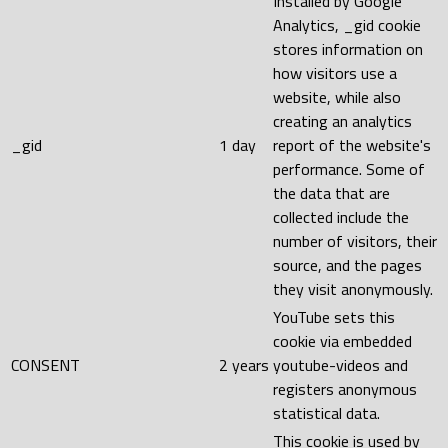
Installed by Google
Analytics, _gid cookie
stores information on
how visitors use a
website, while also
creating an analytics
_gid
1 day
report of the website's
performance. Some of
the data that are
collected include the
number of visitors, their
source, and the pages
they visit anonymously.
YouTube sets this
cookie via embedded
CONSENT
2 years
youtube-videos and
registers anonymous
statistical data.
This cookie is used by