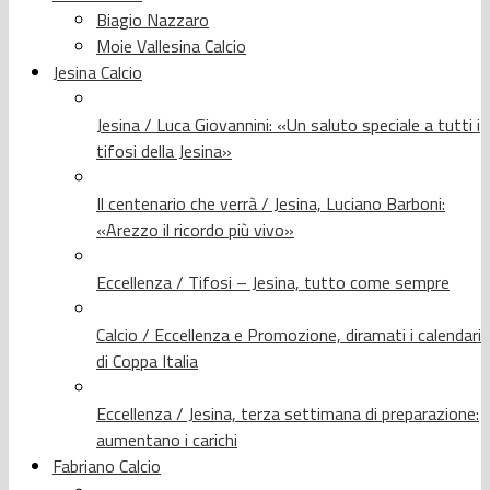
Biagio Nazzaro
Moie Vallesina Calcio
Jesina Calcio
Jesina / Luca Giovannini: «Un saluto speciale a tutti i
tifosi della Jesina»
Il centenario che verrà / Jesina, Luciano Barboni:
«Arezzo il ricordo più vivo»
Eccellenza / Tifosi – Jesina, tutto come sempre
Calcio / Eccellenza e Promozione, diramati i calendari
di Coppa Italia
Eccellenza / Jesina, terza settimana di preparazione:
aumentano i carichi
Fabriano Calcio