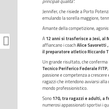
principali qualità”.
Jennifer, che risiede a Porto Potenza
emulando la sorella maggiore, tenni
Amante della competizione, agonis
A
12 anni si trasferisce a Jesi, al
affiancano i coach
Alice Savoretti ,
il preparatore atletico Riccardo T
Un grande risultato, che conferma il
Tecnico Periferico Federale FITP
passione e competenza a crescere 
ragazzi che intendono avviarsi alla c
mondo professionistico.
Sono
170, tra ragazzi e adulti, a
numerosi appassionati sportivi i qua