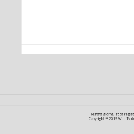
Testata giornalistica regi
Copyright © 2019 Web Tv dell