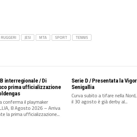
R RUGGERI
JESI
MTA
SPORT
TENNIS
B interregionale / Di
Serie D / Presentata la Vigor
co prima ufficializzazione
Senigallia
Goldengas
Curva subito a tifare nella Nord
il 30 agosto è già derby al...
ia conferma il playmaker
LIA, 8 Agosto 2026 – Arriva
te la prima ufficializzazione...