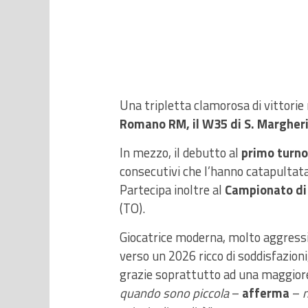
Una tripletta clamorosa di vittorie n
Romano RM, il W35 di S. Margheri
In mezzo, il debutto al
primo turno
consecutivi che l’hanno catapultata
Partecipa inoltre al
Campionato di 
(TO).
Giocatrice moderna, molto aggressiva
verso un 2026 ricco di soddisfazioni
grazie soprattutto ad una maggiore
quando sono piccola
–
afferma
–
n