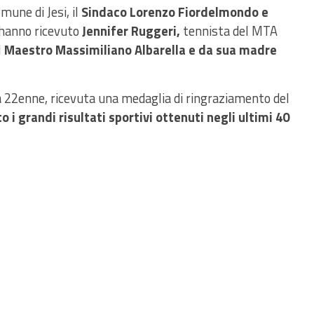
mune di Jesi, il
Sindaco Lorenzo Fiordelmondo e
hanno ricevuto
Jennifer Ruggeri,
tennista del MTA
l
Maestro Massimiliano Albarella e da sua madre
a 22enne, ricevuta una medaglia di ringraziamento del
to i grandi risultati sportivi ottenuti negli ultimi 40