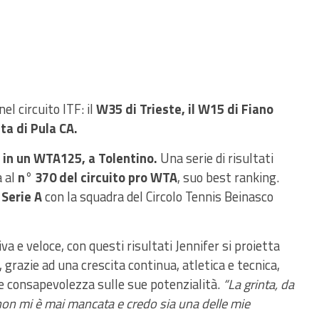
el circuito ITF: il
W35 di Trieste, il W15 di Fiano
ta di Pula CA.
 in un WTA125, a Tolentino.
Una serie di risultati
 al
n° 370 del circuito pro WTA
, suo best ranking.
Serie A
con la squadra del Circolo Tennis Beinasco
 e veloce, con questi risultati Jennifer si proietta
, grazie ad una crescita continua, atletica e tecnica,
 consapevolezza sulle sue potenzialità.
“La grinta, da
on mi è mai mancata e credo sia una delle mie