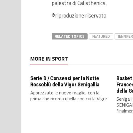
palestra di Calisthenics.
©riproduzione riservata
RELATED TOPICS
FEATURED
JENNIFE
MORE IN SPORT
Serie D / Consensi per la Notte
Basket 
Rossoblù della Vigor Senigallia
Frances
della 
Apprezzate le nuove maglie, con la
prima che ricorda quella con cui la Vigor...
Senigall
SENIGAL
finalmen