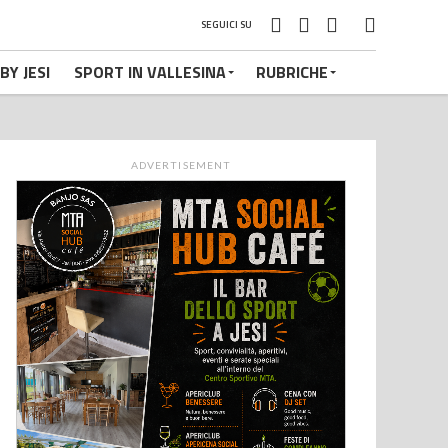
SEGUICI SU
BY JESI
SPORT IN VALLESINA
RUBRICHE
ADVERTISEMENT