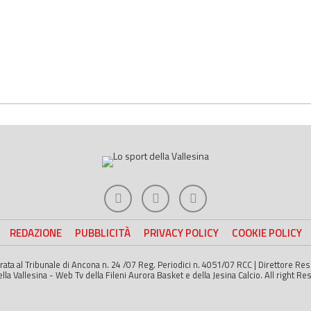
REDAZIONE
PUBBLICITÀ
PRIVACY POLICY
COOKIE POLICY
strata al Tribunale di Ancona n. 24 /07 Reg. Periodici n. 4051/07 RCC | Direttore R
a Vallesina - Web Tv della Fileni Aurora Basket e della Jesina Calcio. All right Re