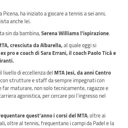
 Picena, ha iniziato a giocare a tennis a sei anni,
sta anche lei.
ta sin da bambina,
Serena Williams l’ispirazione
.
 MTA, cresciuta da Albarella,
al quale oggi si
 ex pro e coach di Sara Errani, il coach Paolo Ticà e
iranti.
 livello di eccellenza del
MTA Jesi, da anni Centro
, con strutture e staff da sempre impegnati con
e far maturare, non solo tecnicamente, ragazze e
arriera agonistica, per cercare poi l’ingresso nel
 frequentare quest’anno i corsi del MTA
, oltre ai
li, oltre al tennis, frequentano i campi da Padel e la