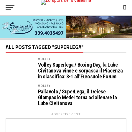
ALL POSTS TAGGED "SUPERLEGA"
VOLLEY
Volley Superlega / Boxing Day, la Lube
Civitanova vince e sorpassa il Piacenza
in classifica: 3-1 all’Eurosuole Forum
VOLLEY
Pallavolo / SuperLega, il treiese
Giampaolo Medei torna ad allenare la
Lube Civitanova
ADVERTISEMENT