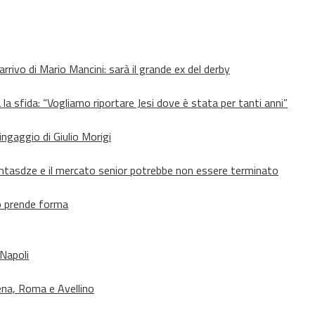
’arrivo di Mario Mancini: sarà il grande ex del derby
 la sfida: “Vogliamo riportare Jesi dove è stata per tanti anni”
’ingaggio di Giulio Morigi
Lomtasdze e il mercato senior potrebbe non essere terminato
to prende forma
 Napoli
ena, Roma e Avellino