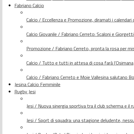
Fabriano Calcio
Calcio / Eccellenza e Promozione, diramati i calendari d
Calcio Giovanile / Fabriano Cerreto: Scaloni e Giorgetti
Promozione / Fabriano Cerreto, pronta la rosa per mis
Calcio / Tutto e tutti in attesa di cosa farà l’Osimana
Calcio / Fabriano Cerreto e Moie Vallesina salutano Bo
Jesina Calcio Femminile
Rugby Jesi
Jesi / Nuova sinergia sportiva tra il club scherma e il 
Jesi / Sport di squadra: una stagione deludente, nes