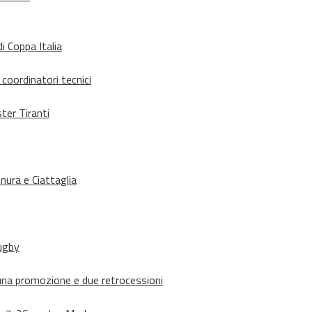
i Coppa Italia
 coordinatori tecnici
ter Tiranti
nura e Ciattaglia
rugby
suna promozione e due retrocessioni