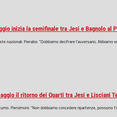
gio inizia la semifinale tra Jesi e Bagnolo al P
iste nazionali. Pieralisi: “Dobbiamo decifrare l’avversario. Abbiamo e
aggio il ritorno dei Quarti tra Jesi e Lisciani 
il turno. Piersimoni: “Non dobbiamo concedere ripartenze, possono farc