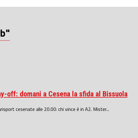
 b"
lay-off: domani a Cesena la sfida al Bissuola
arisport cesenate alle 20.00: chi vince è in A2. Mister...