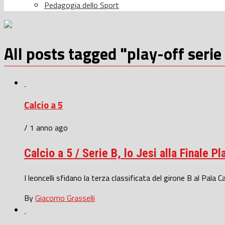
Pedagogia dello Sport
All posts tagged "play-off serie
Calcio a 5
/ 1 anno ago
Calcio a 5 / Serie B, lo Jesi alla Finale P
I leoncelli sfidano la terza classificata del girone B al Pala C
By
Giacomo Grasselli