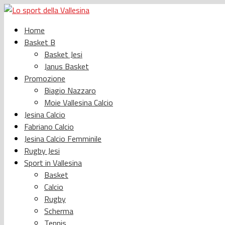
Home
Basket B
Basket Jesi
Janus Basket
Promozione
Biagio Nazzaro
Moie Vallesina Calcio
Jesina Calcio
Fabriano Calcio
Jesina Calcio Femminile
Rugby Jesi
Sport in Vallesina
Basket
Calcio
Rugby
Scherma
Tennis