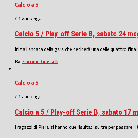
Calcio a 5
/ 1 anno ago
Calcio 5 / Play-off Serie B, sabato 24 mag
Inizia l’andata della gara che deciderà una delle quattro final
By
Giacomo Grasselli
Calcio a 5
/ 1 anno ago
Calcio a 5 / Play-off Serie B, sabato 17 m
I ragazzi di Pieralisi hanno due risultati su tre per passare 